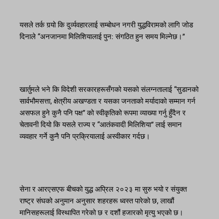
यसले तर्क गर्‍यो कि दुर्व्यवहारलाई सम्बोधन नगरी युद्धविरामको लागि जोड
दिनाले “अनजानमा मिलिशियालाई पुन: संगठित हुन समय मिल्नेछ।”
खार्तुमले भने कि विदेशी सरकारहरूसँगको यसको संलग्नतालाई “सुडानको
सार्वभौमसत्ता, क्षेत्रीय अखण्डता र यसका जनताको मर्यादाको सम्मान गर्न
असफल हुने कुनै पनि पक्ष” को स्वीकृतिको रूपमा व्याख्या गर्नु हुँदैन र
चेतावनी दियो कि यसले राज्य र “आतंकवादी मिलिशिया” लाई समान
व्यवहार गर्ने कुनै पनि प्रक्रियालाई अस्वीकार गर्दछ।
सेना र आरएसएफ बीचको युद्ध अप्रिल २०२३ मा सुरु भयो र संयुक्त
राष्ट्र संघको अनुमान अनुसार शहरहरू ध्वस्त पारेको छ, लाखौं
मानिसहरूलाई विस्थापित गरेको छ र दशौं हजारको मृत्यु भएको छ।