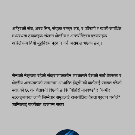
अफ्रिकी संघ, अरब लिग, संयुक्त राष्ट्र संघ, र पश्चिमी र खाडी-समर्थित
मध्यस्थता ट्र्याकहरू संलग्न क्षेत्रीय र अन्तर्राष्ट्रिय प्रयासहरू
अहिलेसम्म दिगो युद्धविराम प्रदान गर्न असफल भएका छन्।
सेनाको नेतृत्वमा रहेको संक्रमणकालीन सरकारले देशको सार्वभौमसत्ता र
क्षेत्रीय अखण्डताको सम्मानमा आधारित ईयूसँगको वार्तालाई स्वागत गरेको
बताएको छ, तर चेतावनी दिएको छ कि “दोहोरो मापदण्ड” र “गम्भीर
उल्लङ्घनका लागि जिम्मेवार समूहलाई राजनीतिक वैधता प्रदान गर्नाले”
शान्तिलाई पटरीबाट खसाल्न सक्छ।