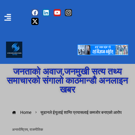
जनताको अवाज,जनमुखी सत्य तथ्य
समाचारको संगालो काठमान्डौ अनलाइन
खबर
Home
सुडानले ईयूलाई शान्ति प्रयासलाई कमजोर बनाएको आरोप
अन्तर्राष्ट्रिय
,
राजनीतिक