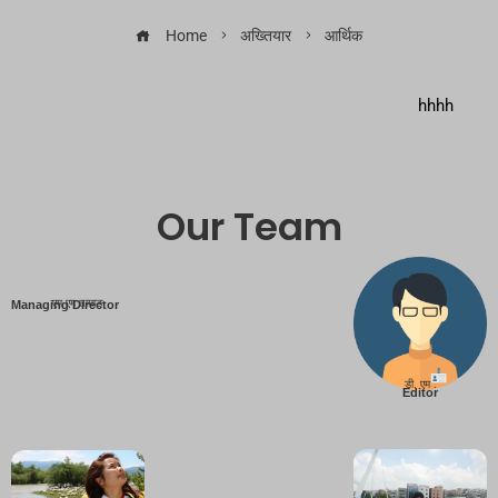
Home
अख्तियार
आर्थिक
hhhh
Our Team
एम एम तामाङ
Managing Director
डी. एम .
Editor