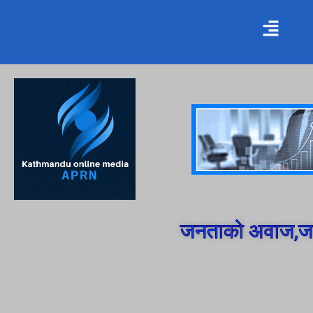
जनताको अवाज,जन