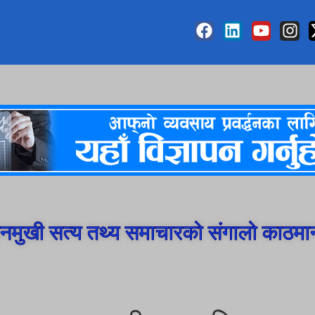
मुखी सत्य तथ्य समाचारको संगालो काठमा