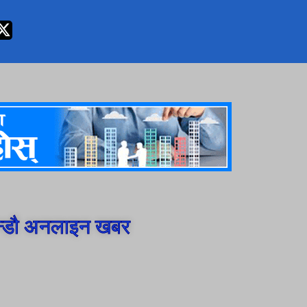
न्डौ अनलाइन खबर