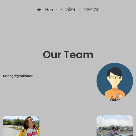
Home
पर्यटन
उडान सेवा
Our Team
एम एम तामाङ
Managing Director
डी. एम .
Editor