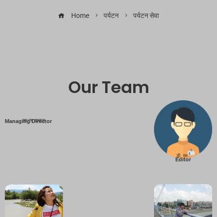
Home
पर्यटन
पर्यटन सेवा
Our Team
एम एम तामाङ
Managing Director
डी. एम .
Editor