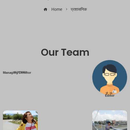
Home
प्रशासनिक
Our Team
एम एम तामाङ
Managing Director
डी. एम .
Editor