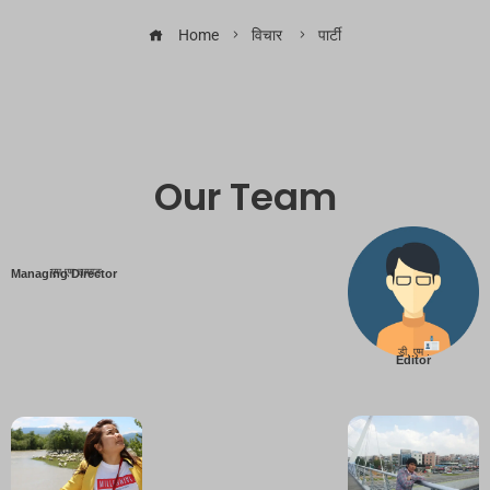
Home
विचार
पार्टी
Our Team
एम एम तामाङ
Managing Director
डी. एम .
Editor