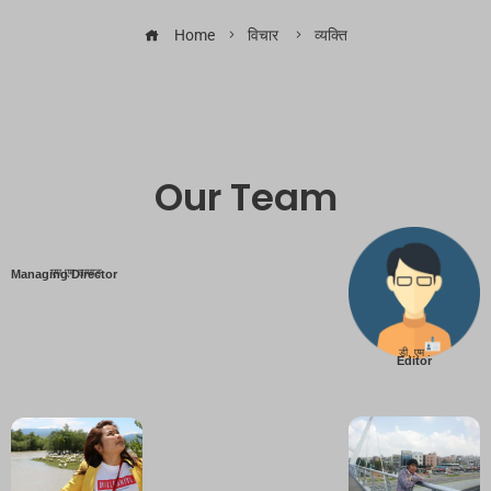
Home
विचार
व्यक्ति
Our Team
एम एम तामाङ
Managing Director
डी. एम .
Editor