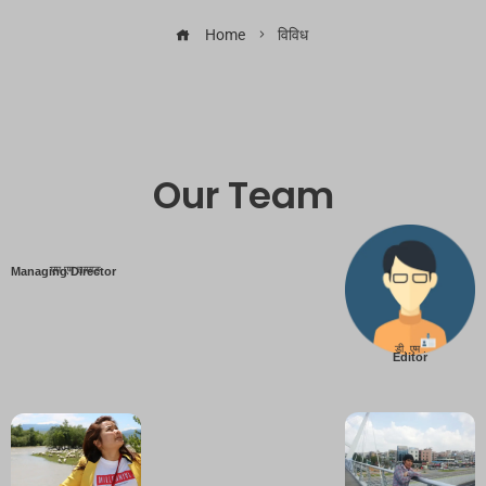
Home
विविध
Our Team
एम एम तामाङ
Managing Director
डी. एम .
Editor