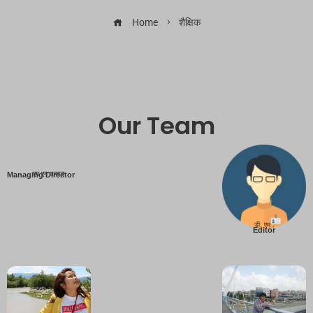
Home
शैक्षिक
Our Team
एम एम तामाङ
Managing Director
डी. एम .
Editor