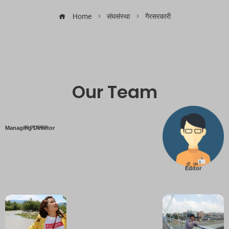
Home
संघसंस्था
गैरसरकारी
Our Team
एम एम तामाङ
Managing Director
डी. एम .
Editor