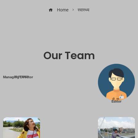
Home
स्वास्थ्य
Our Team
एम एम तामाङ
Managing Director
डी. एम .
Editor