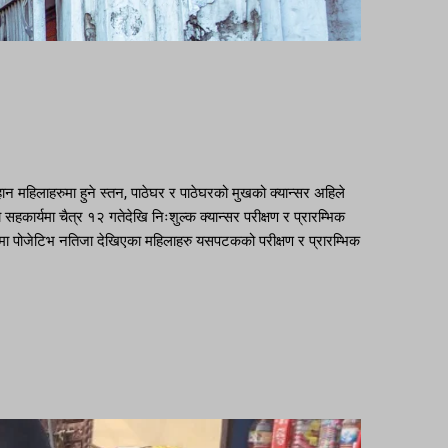
न महिलाहरुमा हुने स्तन, पाठेघर र पाठेघरको मुखको क्यान्सर अहिले
हकार्यमा चैत्र १२ गतेदेखि निःशुल्क क्यान्सर परीक्षण र प्रारम्भिक
णमा पोजेटिभ नतिजा देखिएका महिलाहरु यसपटकको परीक्षण र प्रारम्भिक