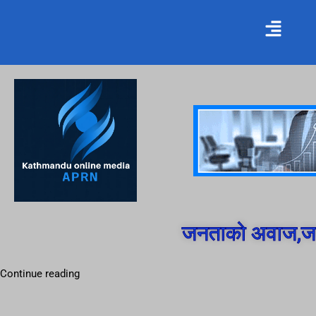
जनताको अवाज,जन
Continue reading