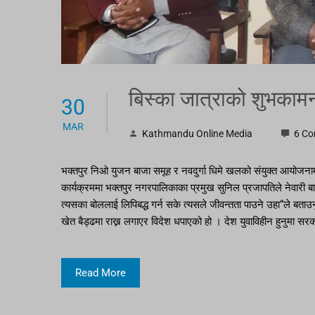
बिस्का जात्राको शुभकाम
30
MAR
Kathmandu Online Media
6 C
भक्तपुर निओ युजन बाजा समूह र नवदुर्गा धिमे खलको संयुक्त आयोजना
कार्यक्रममा भक्तपुर नगरपालिकाका प्रमुख सुनिल प्रजापतिले नेवारी बाजा
त्यसका बोललाई लिपिबद्ध गर्न सके त्यसले जीवन्तता पाउने उहा“ले बता
खेत बैड्ढमा राख्न लगाएर विदेश धपाएको हो । देश युवाविहीन हुनुमा स
Read More