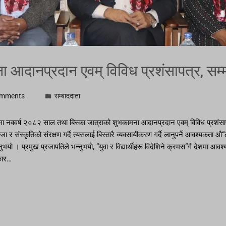
ना आदानप्रदान एवम् विविध प्रशंसापत्र, स
omments
सम्बाददाता
मा नववर्ष २०८२ साल तथा बिस्का जात्राको शुभकामना आदानप्रदान एवम् विविध प्रशंसा
 र संस्कृतिको संरक्षण गर्दै त्यसलाई बिस्तारै व्यवसायीकरण गर्दै लानुपर्ने आवश्यकता औ“ल
उनुभयो । प्रमुख प्रजापतिले भन्नुभयो, “युवा र विद्यार्थीहरू विदेशिने क्रमस“गै देश
रकार…