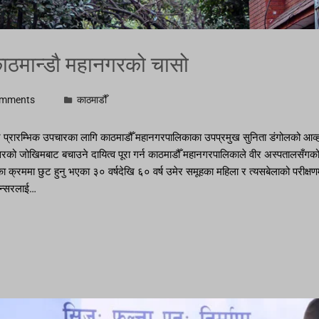
काठमान्डौ महानगरको चासो
omments
काठमाडौँ
ण र प्रारम्भिक उपचारका लागि काठमाडौँ महानगरपालिकाका उपप्रमुख सुनिता डंगोलको आव्हा
सरको जोखिमबाट बचाउने दायित्व पूरा गर्न काठमाडौँ महानगरपालिकाले वीर अस्पतालसँगको स
क्रममा छुट हुनु भएका ३० वर्षदेखि ६० वर्ष उमेर समूहका महिला र त्यसबेलाको परीक्ष
यान्सरलाई…