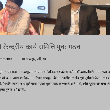
केन्द्रीय कार्य समिति पुनः गठन
omments
भक्तपुर
,
राष्ट्रिय
ुनः गठन भयो । भक्तपुरमा सम्पन्न इन्जिनियरहरूको भेलाले नयाँ कार्यसमिति गठन तथा ७
ेको छ । उक्त कार्यक्रममा नेपाल मजदुर किसान पार्टीका सचिव एवं प्रतिनिधिसभा सदस्य 
, “भर्खरै म्यान्मा र थाइलैन्डमा गएको भूकम्पबाट के–कति क्षति भयो, क्षति हुनुमा संरचना 
क्त हुनेछ ।” डण्डी…