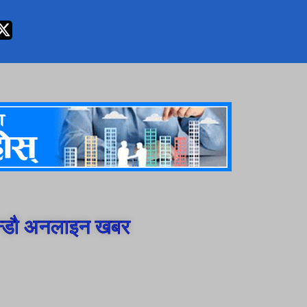
न्डौ अनलाइन खबर