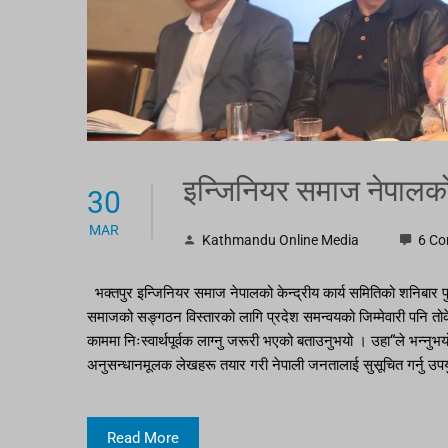
इन्जिनियर समाज नेपालको 
30
MAR
Kathmandu Online Media
6 C
भक्तपुर इन्जिनियर समाज नेपालको केन्द्रीय कार्य समितिको शनिबार प
समाजको सङ्गठन विस्तारको लागि प्रदेश समन्वयको जिम्मेवारी पनि तोक
काममा निःस्वार्थपूर्वक लाग्नु जरूरी भएको बताउनुभयो । उहा“ले भन्नुभयो
अनुसन्धानमूलक लेखहरू तयार गरी नेपाली जनतालाई सुसूचित गर्नु उपयु
Read More