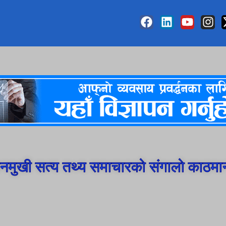
मुखी सत्य तथ्य समाचारको संगालो काठमा