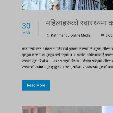
महिलाहरुको स्वास्थ्यमा 
30
MAR
Kathmandu Online Media
6 C
काठमान्डौ स्तन, पाठेघर र पाठेघरको मुखको क्यान्सर निःशुल्क परीक्ष
मृत्युका कारणमध्ये प्रमुख बन्दै गएको छ । यसबेला महिलाहरुलाई क्यान्
उपचार सुरु गरेको छ । २०८१ गएको वैशाख महिनामा गरिएको परीक्षणका 
उपचारको लक्षित समूह हुनुहुन्छ । स्तन, पाठेघर र पाठेघरको मुखको क्
Read More