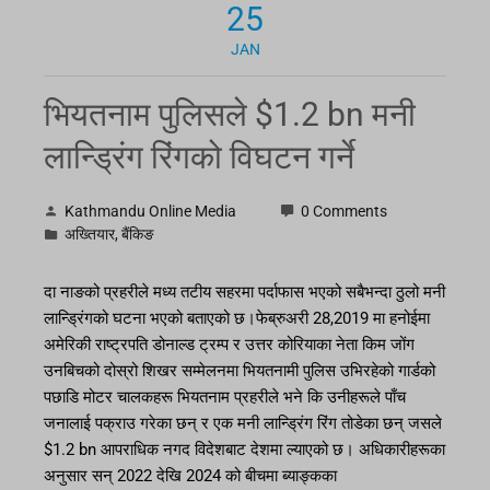
25
JAN
भियतनाम पुलिसले $1.2 bn मनी
लान्ड्रिंग रिंगको विघटन गर्ने
Kathmandu Online Media
0 Comments
अख्तियार
,
बैंकिङ
दा नाङको प्रहरीले मध्य तटीय सहरमा पर्दाफास भएको सबैभन्दा ठुलो मनी
लान्ड्रिंगको घटना भएको बताएको छ।फेब्रुअरी 28,2019 मा हनोईमा
अमेरिकी राष्ट्रपति डोनाल्ड ट्रम्प र उत्तर कोरियाका नेता किम जोंग
उनबिचको दोस्रो शिखर सम्मेलनमा भियतनामी पुलिस उभिरहेको गार्डको
पछाडि मोटर चालकहरू भियतनाम प्रहरीले भने कि उनीहरूले पाँच
जनालाई पक्राउ गरेका छन् र एक मनी लान्ड्रिंग रिंग तोडेका छन् जसले
$1.2 bn आपराधिक नगद विदेशबाट देशमा ल्याएको छ। अधिकारीहरूका
अनुसार सन् 2022 देखि 2024 को बीचमा ब्याङ्कका