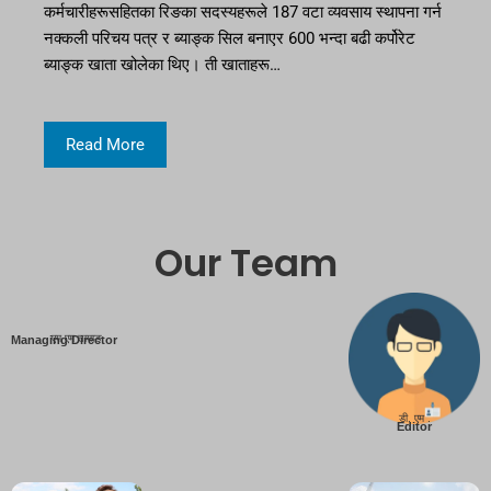
कर्मचारीहरूसहितका रिङका सदस्यहरूले 187 वटा व्यवसाय स्थापना गर्न
नक्कली परिचय पत्र र ब्याङ्क सिल बनाएर 600 भन्दा बढी कर्पोरेट
ब्याङ्क खाता खोलेका थिए। ती खाताहरू…
Read More
Our Team
एम एम तामाङ
Managing Director
डी. एम .
Editor