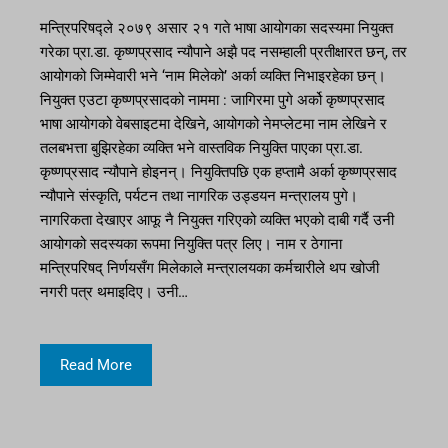
मन्त्रिपरिषद्ले २०७९ असार २१ गते भाषा आयोगका सदस्यमा नियुक्त
गरेका प्रा.डा. कृष्णप्रसाद न्यौपाने अझै पद नसम्हाली प्रतीक्षारत छन्, तर
आयोगको जिम्मेवारी भने ‘नाम मिलेको’ अर्का व्यक्ति निभाइरहेका छन्।
नियुक्त एउटा कृष्णप्रसादको नाममा : जागिरमा पुगे अर्को कृष्णप्रसाद
भाषा आयोगको वेबसाइटमा देखिने, आयोगको नेमप्लेटमा नाम लेखिने र
तलबभत्ता बुझिरहेका व्यक्ति भने वास्तविक नियुक्ति पाएका प्रा.डा.
कृष्णप्रसाद न्यौपाने होइनन्। नियुक्तिपछि एक हप्तामै अर्का कृष्णप्रसाद
न्यौपाने संस्कृति, पर्यटन तथा नागरिक उड्डयन मन्त्रालय पुगे।
नागरिकता देखाएर आफू नै नियुक्त गरिएको व्यक्ति भएको दाबी गर्दै उनी
आयोगको सदस्यका रूपमा नियुक्ति पत्र लिए। नाम र ठेगाना
मन्त्रिपरिषद् निर्णयसँग मिलेकाले मन्त्रालयका कर्मचारीले थप खोजी
नगरी पत्र थमाइदिए। उनी…
Read More