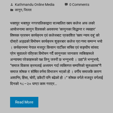
Kathmandu Online Media
0 Comments
कानुन
,
जिल्ला
भक्तपुर भक्तपुर नगरपालिकाद्वारा सञ्चालित ख्वप कलेज अफ लको
आयोजनामा कानुन दिवसको अवसरमा ‘कानुनका सिद्धान्त र व्यवहार’
विषयक प्रवचन कार्यक्रम एवं कलेजबाट प्रकाशित ‘ख्वप न्याय दबु’ को
दोस्रो अड्ढको विमोचन कार्यक्रम शुक्रबार कलेज प्रा·णमा सम्पन्न भयो
। कर्यक्रममा नेपाल मजदुर किसान पार्टीका सचिव एवं सङ्घीय सांसद
प्रेम सुवालले पत्रिका विमोचन गर्दै कानुनका जानकार व्यक्तिहरूले
अन्यायमा परेकाहरूको पक्ष लिनु जरुरी छ भन्नुभयो । उहा“ले भन्नुभयो,
“समाज विकास क्रमलाई अध्ययन गर्दा व्यक्तिगत सम्पत्तिको सुरुआतस“गै
समाज शोषक र शोषित वर्गमा विभाजन भएको हो । वर्गीय समाजकै कारण
अशान्ति, हिंसा, चोरी, डकैटी पनि बढेको हो ।” शोषक वर्गले मजदुर वर्गलाई
दिनको १८–२० घण्टा काम गराएर…
Read More