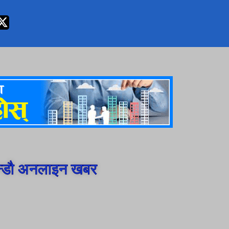
न्डौ अनलाइन खबर