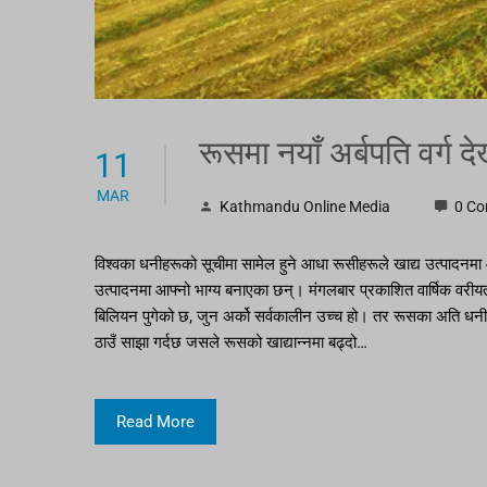
रूसमा नयाँ अर्बपति वर्ग दे
11
MAR
Kathmandu Online Media
0 C
विश्वका धनीहरूको सूचीमा सामेल हुने आधा रूसीहरूले खाद्य उत्पादनमा
उत्पादनमा आफ्नो भाग्य बनाएका छन्। मंगलबार प्रकाशित वार्षिक वरीयता
बिलियन पुगेको छ, जुन अर्को सर्वकालीन उच्च हो। तर रूसका अति धनीहरू
ठाउँ साझा गर्दछ जसले रूसको खाद्यान्नमा बढ्दो…
Read More