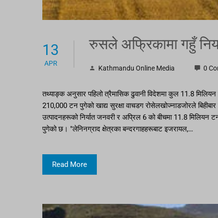
रुसले अफ्रिकामा गहुँ निर
13
APR
Kathmandu Online Media
0 C
तथ्याङ्क अनुसार पहिलो त्रैमासिक ढुवानी विदेशमा कुल 11.8 मिलियन 
210,000 टन पुगेको खाद्य सुरक्षा वाचडग रोसेलखोज्नाडजोरले बिहीब
उत्पादनहरूको निर्यात जनवरी र अप्रिल 6 को बीचमा 11.8 मिलियन ट
पुगेको छ। "लेनिनग्राद क्षेत्रका बन्दरगाहहरूबाट इजरायल,…
Read More