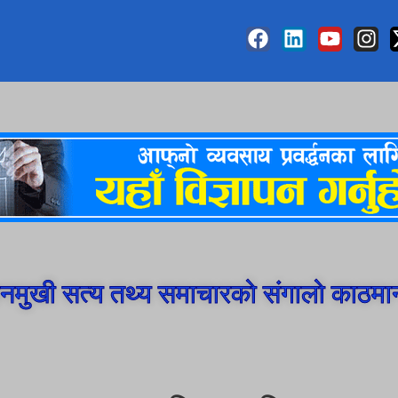
मुखी सत्य तथ्य समाचारको संगालो काठमा