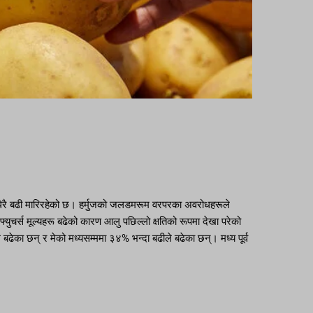
दा धेरै बढी मारिरहेको छ। हर्मुजको जलडमरूम वरपरका अवरोधहरूले
 फ्युचर्स मूल्यहरू बढेको कारण आलु पछिल्लो क्षतिको रूपमा देखा परेको
ढेका छन् र मेको मध्यसम्ममा ३४% भन्दा बढीले बढेका छन्। मध्य पूर्व