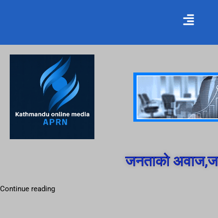
जनताको अवाज,जन
Continue reading