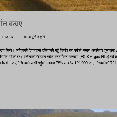
्यात बढाए
omments
आधुनिक कृषि
टन थियो। अफ्रिकी देशहरूमा रसियाको गहुँ निर्यात गत वर्षको समान अवधिको तुलनामा 20
ार रिपोर्ट गरेको छ। रसियाको फेडरल स्टेट इन्फर्मेसन सिस्टम (FGIS Argus-Fito) क
न थियो। ट्युनिसियाको रूसी गहुँको आयात 78% ले बढेर 191,000 टन, मोरक्कोको 72