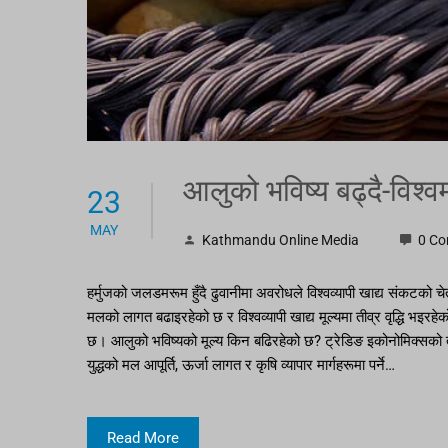
आलुको भविष्य बढ्दै-विश्
23
MAY
Kathmandu Online Media
0 C
हर्मुजको जलडमरूम हुँदै ढुवानीमा अवरोधले विश्वव्यापी खाद्य संकटको
मलको लागत बढाइरहेको छ र विश्वव्यापी खाद्य मूल्यमा तीव्र वृद्धि भइरहे
छ। आलुको भविष्यको मूल्य किन बढिरहेको छ? ट्रेडिङ इकोनोमिक्सको तथ्
युद्धको मल आपूर्ति, ऊर्जा लागत र कृषि व्यापार मार्गहरूमा पर्ने…
Read More