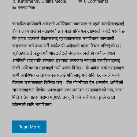
Kathmandu Online Media
0 Comments
प्रशासनिक
सम्भावित कार्यकारी आदेशले अमेरिकामा कागजात नभएको बसाइँसराइलाई
रोक्ने लक्ष्य राखेको बताइएको छ। फाइनान्सियल टाइम्सले रिपोर्ट गरेको छ
कि ह्वाइट हाउसले बैंकहरूलाई ग्राहकहरूबाट नागरिकता जानकारी
सङ्कलन गर्न बाध्य पार्ने कार्यकारी आदेशको बारेमा विचार गरिरहेको छ।
स्रोतहरूलाई उद्धृत गर्दै आउटलेटले मंगलबार लेखेको नयाँ आदेशले
अमेरिकी राष्ट्रपति डोनाल्ड ट्रम्पको कागजात नभएको बसाइँसराइलाई
रोक्ने अभियानमा महत्त्वपूर्ण नयाँ धक्का दिनेछ। यो आदेश नयाँ ग्राहकहरू
साथै अवस्थित खाता धारकहरूलाई पनि लागू गर्न सकिन्छ, यसले भन्यो,
बैंकहरू छलफलबाट चिन्तित छन्। बैंक गोपनीयता ऐन अन्तर्गत, अमेरिकी
ऋणदाताहरूले वित्तीय अपराधहरू पत्ता लगाउन ग्राहकहरूको नाम, जन्म
मिति र ठेगानाहरू प्राप्त गर्नुपर्छ, तर कुनै पनि संघीय कानूनले खाता
खोल्नको लागि नागरिकता…
Read More