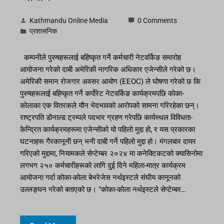
Kathmandu Online Media
0 Comments
प्रशासनिक
कम्पनीले पुरुषहरूलाई बहिष्कृत गर्ने कर्मचारी नेटवर्किङ समारोह
आयोजना गरेको दाबी अमेरिकी नागरिक अधिकार एजेन्सीले गरेको छ।
अमेरिकी समान रोजगार अवसर आयोग (EEOC) ले घोषणा गरेको छ कि
पुरुषहरूलाई बहिष्कृत गर्ने कर्पोरेट नेटवर्किङ कार्यक्रमपछि कोका-
कोलाका एक वितरकले यौन भेदभावको आरोपको सामना गरिरहेका छन्।
राष्ट्रपति डोनाल्ड ट्रम्पले पदभार ग्रहण गरेपछि कार्यस्थल विविधता-
केन्द्रित कार्यक्रमहरूमा एजेन्सीको यो पहिलो मुद्दा हो, र यस प्रकारका
घटनाहरू गैरकानूनी छन् भनी दाबी गर्ने पहिलो मुद्दा हो। मंगलबार दायर
गरिएको मुद्दामा, नियामकले सेप्टेम्बर २०२४ मा कनेक्टिकटको क्यासिनोमा
लगभग २५० कर्मचारीहरूको लागि दुई दिने महिला-मात्र कार्यक्रम
आयोजना गर्दा कोका-कोला बेभरेजेस नर्थइस्टले संघीय कानूनको
उल्लङ्घन गरेको बताएको छ। "कोका-कोला नर्थइस्टले सेप्टेम्बर…