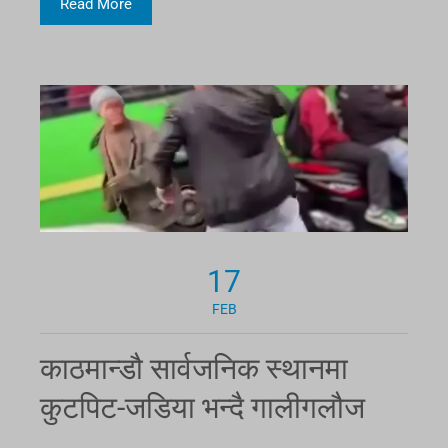
Read More
17
FEB
काठमान्डौ सार्वजनिक स्थानमा
कुटपिट-जडिया भन्दै गालीगलौज