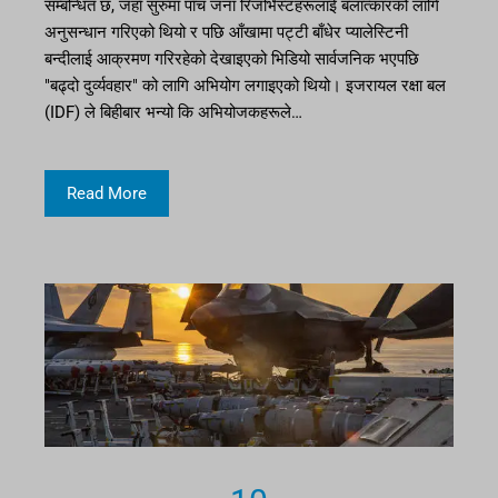
सम्बन्धित छ, जहाँ सुरुमा पाँच जना रिजर्भिस्टहरूलाई बलात्कारको लागि
अनुसन्धान गरिएको थियो र पछि आँखामा पट्टी बाँधेर प्यालेस्टिनी
बन्दीलाई आक्रमण गरिरहेको देखाइएको भिडियो सार्वजनिक भएपछि
"बढ्दो दुर्व्यवहार" को लागि अभियोग लगाइएको थियो। इजरायल रक्षा बल
(IDF) ले बिहीबार भन्यो कि अभियोजकहरूले…
Read More