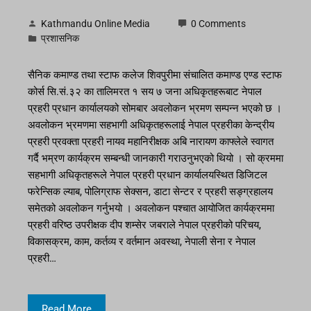
Kathmandu Online Media
0 Comments
प्रशासनिक
सैनिक कमाण्ड तथा स्टाफ कलेज शिवपुरीमा संचालित कमाण्ड एण्ड स्टाफ
कोर्स सि.सं.३२ का तालिमरत १ सय ७ जना अधिकृतहरूबाट नेपाल
प्रहरी प्रधान कार्यालयको सोमबार अवलोकन भ्रमण सम्पन्न भएको छ ।
अवलोकन भ्रमणमा सहभागी अधिकृतहरूलाई नेपाल प्रहरीका केन्द्रीय
प्रहरी प्रवक्ता प्रहरी नायव महानिरीक्षक अबि नारायण काफ्लेले स्वागत
गर्दै भम्रण कार्यक्रम सम्बन्धी जानकारी गराउनुभएको थियो । सो क्रममा
सहभागी अधिकृतहरूले नेपाल प्रहरी प्रधान कार्यालयस्थित डिजिटल
फरेन्सिक ल्याब, पोलिग्राफ सेक्सन, डाटा सेन्टर र प्रहरी सङ्ग्रहालय
समेतको अवलोकन गर्नुभयो । अवलोकन पश्चात आयोजित कार्यक्रममा
प्रहरी वरिष्ठ उपरीक्षक दीप शम्सेर जबराले नेपाल प्रहरीको परिचय,
विकासक्रम, काम, कर्तव्य र वर्तमान अवस्था, नेपाली सेना र नेपाल
प्रहरी…
Read More