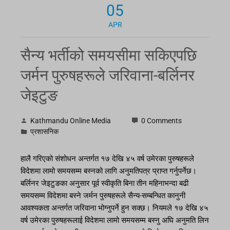
05
APR
सैन्य भर्तीको समयसीमा सकिएपछि
जर्मन पुरुषहरूले जरिवाना-बर्लिनर
जेइटुङ
Kathmandu Online Media
0 Comments
प्रशासनिक
हालै गरिएको संशोधन अन्तर्गत १७ देखि ४५ वर्ष उमेरका पुरुषहरूले
विदेशमा लामो समयसम्म बस्नको लागि अनुमतिपत्र प्राप्त गर्नुपर्नेछ।
बर्लिनर जेइटुङका अनुसार पूर्व स्वीकृति बिना तीन महिनाभन्दा बढी
समयसम्म विदेशमा बस्ने जर्मन पुरुषहरूले सैन्य-सम्बन्धित कानुनी
आवश्यकता अन्तर्गत जरिवाना भोग्नुपर्ने हुन सक्छ। नियमले १७ देखि ४५
वर्ष उमेरका पुरुषहरूलाई विदेशमा लामो समयसम्म बस्नु अघि अनुमति लिन