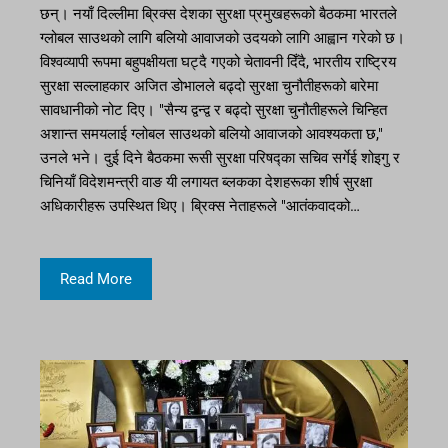
छन्। नयाँ दिल्लीमा ब्रिक्स देशका सुरक्षा प्रमुखहरूको बैठकमा भारतले
ग्लोबल साउथको लागि बलियो आवाजको उदयको लागि आह्वान गरेको छ।
विश्वव्यापी रूपमा बहुपक्षीयता घट्दै गएको चेतावनी दिँदै, भारतीय राष्ट्रिय
सुरक्षा सल्लाहकार अजित डोभालले बढ्दो सुरक्षा चुनौतीहरूको बारेमा
सावधानीको नोट दिए। "सैन्य द्वन्द्व र बढ्दो सुरक्षा चुनौतीहरूले चिन्हित
अशान्त समयलाई ग्लोबल साउथको बलियो आवाजको आवश्यकता छ,"
उनले भने। दुई दिने बैठकमा रूसी सुरक्षा परिषद्का सचिव सर्गेई शोइगु र
चिनियाँ विदेशमन्त्री वाङ यी लगायत ब्लकका देशहरूका शीर्ष सुरक्षा
अधिकारीहरू उपस्थित थिए। ब्रिक्स नेताहरूले "आतंकवादको…
Read More