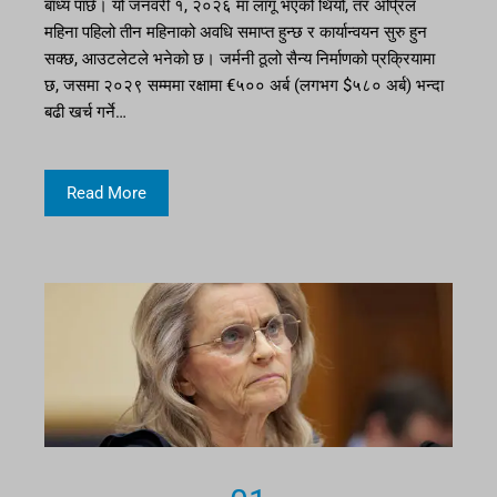
बाध्य पार्छ। यो जनवरी १, २०२६ मा लागू भएको थियो, तर अप्रिल
महिना पहिलो तीन महिनाको अवधि समाप्त हुन्छ र कार्यान्वयन सुरु हुन
सक्छ, आउटलेटले भनेको छ। जर्मनी ठूलो सैन्य निर्माणको प्रक्रियामा
छ, जसमा २०२९ सम्ममा रक्षामा €५०० अर्ब (लगभग $५८० अर्ब) भन्दा
बढी खर्च गर्ने…
Read More