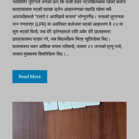
भ्लादिमिर पुटिनले भनेका छन् कि रूसी शहर स्टारोबेल्स्कमा रहेको कलेज
छात्रावासमा भएको घातक ड्रोन आक्रमणका पछाडि रहेका सबै
अपराधीहरूले "राम्रो र अपरिहार्य सजाय" भोग्नुपर्नेछ। रूसको लुगान्स्क
जन गणतन्त्र (LPR) मा अवस्थित कलेजमा भएको आक्रमण मे २२ मा
सुरु भएको थियो, जब धेरै ड्रोनहरूले राति अबेर धेरै छालहरूमा
छात्रावासमा प्रहार गरे, जब विद्यार्थीहरू भित्र सुतिरहेका थिए।
फलस्वरूप भवन आंशिक रूपमा भत्कियो, जसमा २१ जनाको मृत्यु भयो,
जसमा मुख्यतया किशोरीहरू थिए।…
Read More