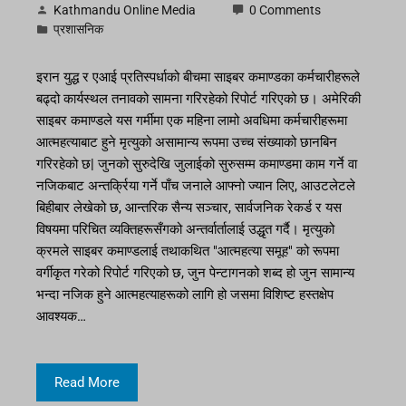
Kathmandu Online Media
0 Comments
प्रशासनिक
इरान युद्ध र एआई प्रतिस्पर्धाको बीचमा साइबर कमाण्डका कर्मचारीहरूले
बढ्दो कार्यस्थल तनावको सामना गरिरहेको रिपोर्ट गरिएको छ। अमेरिकी
साइबर कमाण्डले यस गर्मीमा एक महिना लामो अवधिमा कर्मचारीहरूमा
आत्महत्याबाट हुने मृत्युको असामान्य रूपमा उच्च संख्याको छानबिन
गरिरहेको छ| जुनको सुरुदेखि जुलाईको सुरुसम्म कमाण्डमा काम गर्ने वा
नजिकबाट अन्तर्क्रिया गर्ने पाँच जनाले आफ्नो ज्यान लिए, आउटलेटले
बिहीबार लेखेको छ, आन्तरिक सैन्य सञ्चार, सार्वजनिक रेकर्ड र यस
विषयमा परिचित व्यक्तिहरूसँगको अन्तर्वार्तालाई उद्धृत गर्दै। मृत्युको
क्रमले साइबर कमाण्डलाई तथाकथित "आत्महत्या समूह" को रूपमा
वर्गीकृत गरेको रिपोर्ट गरिएको छ, जुन पेन्टागनको शब्द हो जुन सामान्य
भन्दा नजिक हुने आत्महत्याहरूको लागि हो जसमा विशिष्ट हस्तक्षेप
आवश्यक…
Read More