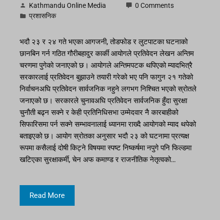
Kathmandu Online Media
0 Comments
प्रशासनिक
भदौ २३ र २४ गते भएका आगजनी, तोडफोड र लुटपाटका घटनाको
छानबिन गर्न गठित गौरीबहादुर कार्की आयोगले प्रतिवेदन लेखन अन्तिम
चरणमा पुगेको जनाएको छ। आयोगले अन्तिमपटक थपिएको म्यादभित्रै
सरकारलाई प्रतिवेदन बुझाउने तयारी गरेको भए पनि फागुन २१ गतेको
निर्वाचनअघि प्रतिवेदन सार्वजनिक नहुने लगभग निश्चित भएको स्रोतले
जनाएको छ। सरकारले चुनावअघि प्रतिवेदन सार्वजनिक हुँदा सुरक्षा
चुनौती बढ्न सक्ने र केही प्रतिनिधिसभा उम्मेदवार नै कारबाहीको
सिफारिसमा पर्न सक्ने सम्भावनालाई ध्यानमा राख्दै आयोगको म्याद थपेको
बताइएको छ। आयोग स्रोतका अनुसार भदौ २३ को घटनामा प्रत्यक्ष
रूपमा कसैलाई दोषी किट्ने विषयमा स्पष्ट निष्कर्षमा नपुगे पनि फिल्डमा
खटिएका सुरक्षाकर्मी, चेन अफ कमाण्ड र राजनीतिक नेतृत्वको…
Read More