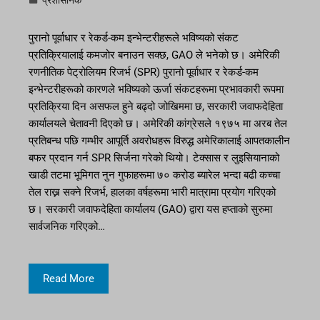
प्रशासनिक
पुरानो पूर्वाधार र रेकर्ड-कम इन्भेन्टरीहरूले भविष्यको संकट
प्रतिक्रियालाई कमजोर बनाउन सक्छ, GAO ले भनेको छ। अमेरिकी
रणनीतिक पेट्रोलियम रिजर्भ (SPR) पुरानो पूर्वाधार र रेकर्ड-कम
इन्भेन्टरीहरूको कारणले भविष्यको ऊर्जा संकटहरूमा प्रभावकारी रूपमा
प्रतिक्रिया दिन असफल हुने बढ्दो जोखिममा छ, सरकारी जवाफदेहिता
कार्यालयले चेतावनी दिएको छ। अमेरिकी कांग्रेसले १९७५ मा अरब तेल
प्रतिबन्ध पछि गम्भीर आपूर्ति अवरोधहरू विरुद्ध अमेरिकालाई आपतकालीन
बफर प्रदान गर्न SPR सिर्जना गरेको थियो। टेक्सास र लुइसियानाको
खाडी तटमा भूमिगत नुन गुफाहरूमा ७० करोड ब्यारेल भन्दा बढी कच्चा
तेल राख्न सक्ने रिजर्भ, हालका वर्षहरूमा भारी मात्रामा प्रयोग गरिएको
छ। सरकारी जवाफदेहिता कार्यालय (GAO) द्वारा यस हप्ताको सुरुमा
सार्वजनिक गरिएको…
Read More