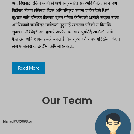
अन्तरिक्षबाट देखिने आगोको अर्धचन्द्रसहित सहरभरि फैलिएको कारण
बिहीबार बिहान हलिउड हिल्स अनियन्त्रित रूपमा जलिरहेको थियो।
बुधबार राति हलिउड हिल्समा द्रुत गतिमा फैलिएको आगोले संयुक्त राज्य
अमेरिकाको चलचित्र उद्योगको मुटुलाई खतरामा पारेको छ किनकि
सुक्खा, आँधीबेहरी-बल हावाले अपरेसनमा बाधा पुर्याउँदै आगोको आगो
फैलाउन अग्निशामकहरूले यसलाई नियन्त्रण गर्न संघर्ष गरिरहेका थिए।
लस एन्जलस काउन्टीमा कम्तिमा छ वटा…
Read More
Our Team
एम एम तामाङ
Managing Director