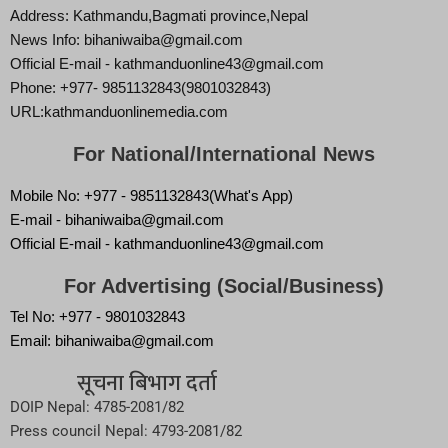
Address: Kathmandu,Bagmati province,Nepal
News Info: bihaniwaiba@gmail.com
Official E-mail - kathmanduonline43@gmail.com
Phone: +977- 9851132843(9801032843)
URL:kathmanduonlinemedia.com
For National/International News
Mobile No: +977 - 9851132843(What's App)
E-mail - bihaniwaiba@gmail.com
Official E-mail - kathmanduonline43@gmail.com
For Advertising (Social/Business)
Tel No: +977 - 9801032843
Email: bihaniwaiba@gmail.com
सूचना बिभाग दर्ता
DOIP Nepal: 4785-2081/82
Press council Nepal: 4793-2081/82