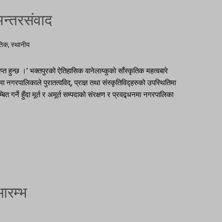
अन्तरसंवाद
ृतिक
,
स्थानीय
त हुन्छ ।’ भक्तपुरको ऐतिहासिक वानेलाय्कुको साँस्कृतिक महत्वबारे
 नगरपालिकाले पुरातत्वविद्, प्राज्ञ तथा संस्कृतिविद्हरुको उपस्थितिमा
्ने हुँदा मूर्त र अमूर्त सम्पदाको संरक्षण र प्रवद्र्धनमा नगरपालिका
ारम्भ