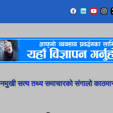
मुखी सत्य तथ्य समाचारको संगालो काठमा