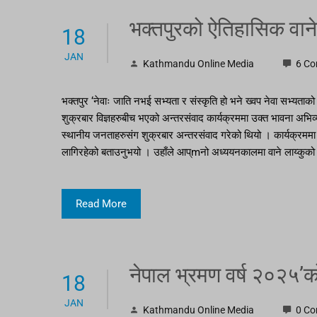
भक्तपुरको ऐतिहासिक वानेल
18
JAN
Kathmandu Online Media
6 C
भक्तपुर ‘नेवाः जाति नभई सभ्यता र संस्कृति हो भने ख्वप नेवा सभ्यताक
शुक्रबार विज्ञहरुबीच भएको अन्तरसंवाद कार्यक्रममा उक्त भावना अभिव्यक
स्थानीय जनताहरुसंग शुक्रबार अन्तरसंवाद गरेको थियो । कार्यक्रममा भक्
लागिरहेको बताउनुभयो । उहाँले आप्mनो अध्ययनकालमा वाने लाय्कुको 
Read More
नेपाल भ्रमण वर्ष २०२५’को
18
JAN
Kathmandu Online Media
0 C