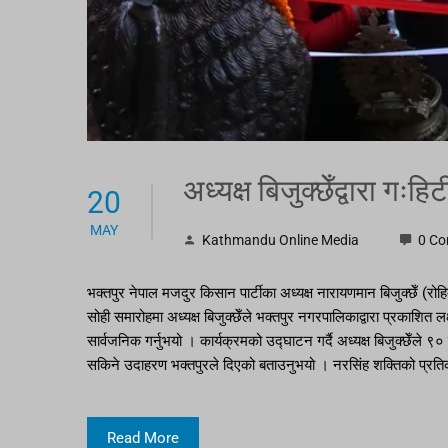
अध्यक्ष बिजुक्छेँद्वारा गः
20
MAY
Kathmandu Online Media
0 C
भक्तपुर नेपाल मजदुर किसान पार्टीका अध्यक्ष नारायणमान बिजुक्छेँ (र
सोही समारोहमा अध्यक्ष बिजुक्छेँले भक्तपुर नगरपालिकाद्वारा प्रकाशित लक्
सार्वजनिक गर्नुभयो । कार्यक्रमको उद्घाटन गर्दै अध्यक्ष बिजुक्छेँले ९०
सकिने उदाहरण भक्तपुरले दिएको बताउनुभयो । नरसिंह शक्तिको प्रतिक 
Read More