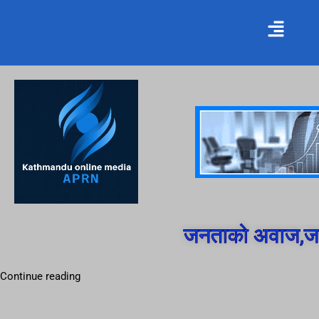
जनताको अवाज,जन
Continue reading