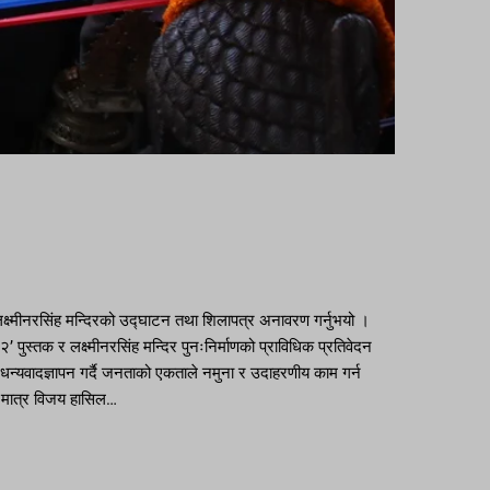
लक्ष्मीनरसिंह मन्दिरको उद्घाटन तथा शिलापत्र अनावरण गर्नुभयो ।
८२’ पुस्तक र लक्ष्मीनरसिंह मन्दिर पुनःनिर्माणको प्राविधिक प्रतिवेदन
णलाई धन्यवादज्ञापन गर्दै जनताको एकताले नमुना र उदाहरणीय काम गर्न
ा मात्र विजय हासिल…