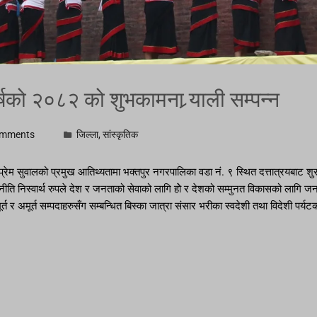
र्षको २०८२ को शुभकामना र्‍याली सम्पन्न
omments
जिल्ला
,
सांस्कृतिक
द प्रेम सुवालको प्रमुख आतिथ्यतामा भक्तपुर नगरपालिका वडा नं. ९ स्थित दत्तात्रयबाट
ीति निस्वार्थ रुपले देश र जनताको सेवाको लागि होे र देशको सम्मुनत विकासको लागि जन
 अमूर्त सम्पदाहरुसँग सम्बन्धित बिस्का जात्रा संसार भरीका स्वदेशी तथा विदेशी पर्यटकहरु