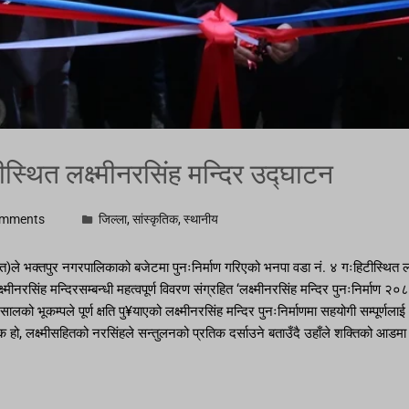
हिटीस्थित लक्ष्मीनरसिंह मन्दिर उद्घाटन
omments
जिल्ला
,
सांस्कृतिक
,
स्थानीय
ोहित)ले भक्तपुर नगरपालिकाको बजेटमा पुनःनिर्माण गरिएको भनपा वडा नं. ४ गःहिटीस्थित 
ष्मीनरसिंह मन्दिरसम्बन्धी महत्वपूर्ण विवरण संग्रहित ‘लक्ष्मीनरसिंह मन्दिर पुनःनिर्माण २०
 सालको भूकम्पले पूर्ण क्षति पु¥याएको लक्ष्मीनरसिंह मन्दिर पुनःनिर्माणमा सहयोगी सम्पूर्
हो, लक्ष्मीसहितको नरसिंहले सन्तुलनको प्रतिक दर्साउने बताउँदै उहाँले शक्तिको आडम