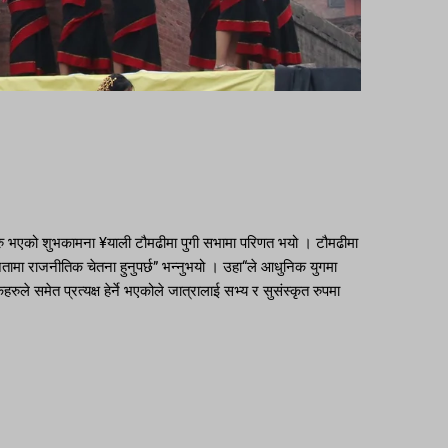
 शुरु भएको शुभकामना ¥याली टौमढीमा पुगी सभामा परिणत भयो । टौमढीमा
तामा राजनीतिक चेतना हुनुपर्छ” भन्नुभयो । उहा“ले आधुनिक युगमा
ले समेत प्रत्यक्ष हेर्ने भएकोले जात्रालाई सभ्य र सुसंस्कृत रुपमा