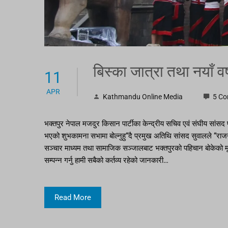
बिस्का जात्रा तथा नयाँ व
11
APR
Kathmandu Online Media
5 C
भक्तपुर नेपाल मजदुर किसान पार्टीका केन्द्रीय सचिव एवं संघीय सांस
भएको शुभकामना सभामा बोल्नुहु“दै प्रमुख अतिथि सांसद सुवालले “राजन
सञ्चार माध्यम तथा सामाजिक सञ्जालबाट भक्तपुरको पहिचान बोकेको मूर्त र
सम्पन्न गर्नु हामी सबैको कर्तव्य रहेको जानकारी…
Read More