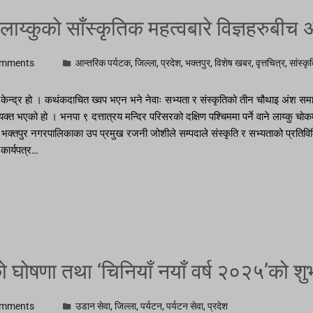
ाय्कुको साँस्कृतिक महत्वबारे विज्ञहरुबीच 
omments
आन्तरिक पर्यटक
,
जिल्ला
,
प्रदेश
,
भक्तपुर
,
विशेष खबर
,
वृत्तचित्र
,
सांस्क
ो केन्द्र हो । कथंकदाचित ख्वप भएन भने नेवाः सभ्यता र संस्कृतिको तीन चौथाइ अंश समाप्
्त भएको हो । भनपा ९ दत्तात्रय मन्दिर परिसरको दक्षिण पश्चिममा पर्ने वाने लाय्कु चोकमा
तपुर नगरपालिकाका उप प्रमुख रजनी जोशीले सम्पदाले संस्कृति र सभ्यताको प्रतिविम्बित गर
कार्यपत्र…
 घोषणा तथा ‘चिनियाँ नयाँ वर्ष २०२५’को शुभ
omments
उडान सेवा
,
जिल्ला
,
पर्यटन
,
पर्यटन सेवा
,
प्रदेश