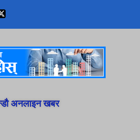
न्डौ अनलाइन खबर