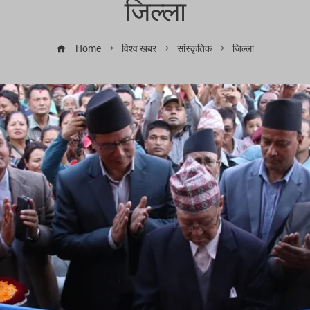
जिल्ला
Home
विश्व खबर
सांस्कृतिक
जिल्ला