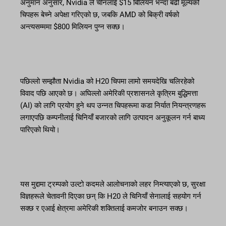
अनुमान अनुसार, Nvidia ले चीनलाई $15 बिलियन भन्दा बढी मूल्यको
चिपहरू बेच्ने अपेक्षा गरिएको छ, जबकि AMD को बिक्री वर्षको
अन्त्यसम्ममा $800 मिलियन पुग्न सक्छ।
पछिल्लो सम्झौता Nvidia को H20 चिपमा लामो समयदेखि चलिरहेको
विवाद पछि आएको छ। अघिल्लो अमेरिकी प्रशासनले कृत्रिम बुद्धिमत्ता
(AI) को लागि प्रयोग हुने थप उन्नत चिपहरूमा कडा निर्यात नियन्त्रणहरू
लगाएपछि कम्पनीलाई चिनियाँ बजारको लागि उत्पादन अनुकूलन गर्न बाध्य
पारिएको थियो।
यस मुद्दामा ट्रम्पको उल्टो कदमले आलोचनाको लहर निम्त्याएको छ, सुरक्षा
विज्ञहरूले चेतावनी दिएका छन् कि H20 ले चिनियाँ सेनालाई सहयोग गर्न
सक्छ र एआई क्षेत्रमा अमेरिकी शक्तिलाई कमजोर बनाउन सक्छ।