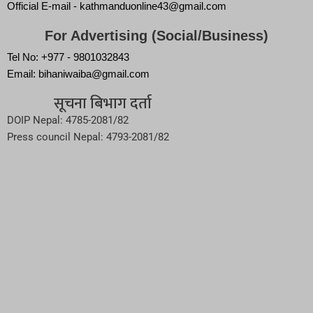
Official E-mail - kathmanduonline43@gmail.com
For Advertising (Social/Business)
Tel No: +977 - 9801032843
Email: bihaniwaiba@gmail.com
सूचना बिभाग दर्ता
DOIP Nepal: 4785-2081/82
Press council Nepal: 4793-2081/82