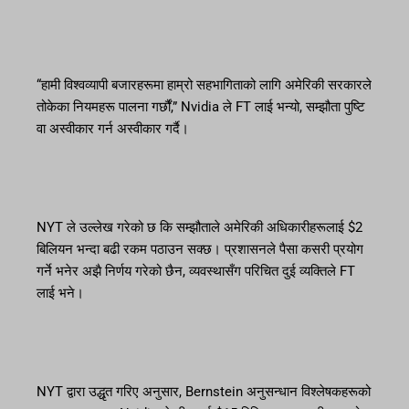
“हामी विश्वव्यापी बजारहरूमा हाम्रो सहभागिताको लागि अमेरिकी सरकारले
तोकेका नियमहरू पालना गर्छौं,” Nvidia ले FT लाई भन्यो, सम्झौता पुष्टि
वा अस्वीकार गर्न अस्वीकार गर्दै।
NYT ले उल्लेख गरेको छ कि सम्झौताले अमेरिकी अधिकारीहरूलाई $2
बिलियन भन्दा बढी रकम पठाउन सक्छ। प्रशासनले पैसा कसरी प्रयोग
गर्ने भनेर अझै निर्णय गरेको छैन, व्यवस्थासँग परिचित दुई व्यक्तिले FT
लाई भने।
NYT द्वारा उद्धृत गरिए अनुसार, Bernstein अनुसन्धान विश्लेषकहरूको