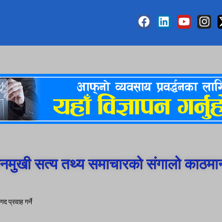
मुखी सत्य तथ्य समाचारको संगालो काठमा
गद प्रवाह गर्ने