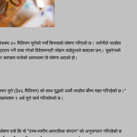
प्रेक्ष्यमा ४० मिलियन युरोको नयाँ किस्ताको घोषणा गरिएको छ। जर्मनीले जाडोमा
्रदान गर्ने वाचा गरेको विदेशमन्त्री जोहान वाडेफुलले बताएका छन्। युक्रेनको
टाचार काण्डमा फसेको अवस्थामा यो घोषणा आएको हो।
लियन युरो ($४६ मिलियन) को साथ युद्धको अर्को जाडोमा बाँच्न मद्दत गरिरहेको छ।”
य सहायतामा ९ अर्ब युरो खर्च गरिसकेको छ।
े घोषणा गर्‍यो कि यो “उच्च-स्तरीय आपराधिक संगठन” को अनुसन्धान गरिरहेको छ