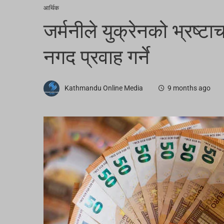
आर्थिक
जर्मनीले युक्रेनको भ्रष्टाच
नगद प्रवाह गर्ने
Kathmandu Online Media
9 months ago