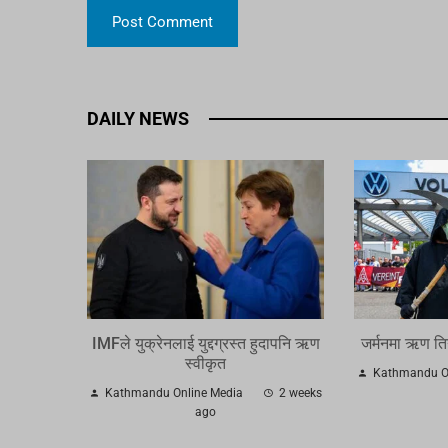
DAILY NEWS
IMFले युक्रेनलाई युद्दग्रस्त हुदापनि ऋण
जर्मनमा ऋण तिर्न 
स्वीकृत
Kathmandu On
Kathmandu Online Media
2 weeks
ago