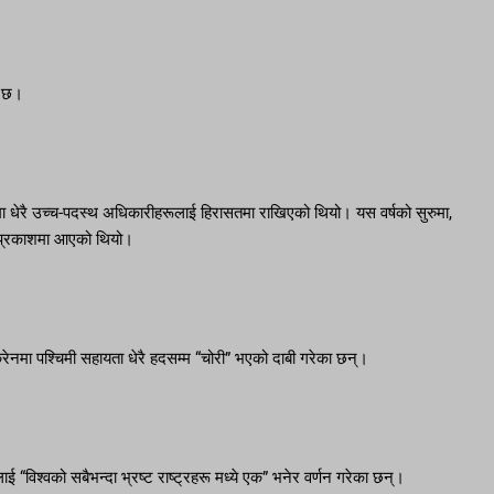
ो छ।
ा ​​धेरै उच्च-पदस्थ अधिकारीहरूलाई हिरासतमा राखिएको थियो। यस वर्षको सुरुमा,
दा प्रकाशमा आएको थियो।
क्रेनमा पश्चिमी सहायता धेरै हदसम्म “चोरी” भएको दाबी गरेका छन्।
लाई “विश्वको सबैभन्दा भ्रष्ट राष्ट्रहरू मध्ये एक” भनेर वर्णन गरेका छन्।