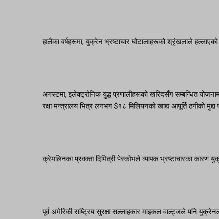
हालैका वर्षहरूमा, युक्रेन भ्रष्टाचार घोटालाहरूको श्रृंखलाले हल्लाएक
अगस्टमा, इलेक्ट्रोनिक युद्ध प्रणालीहरूको खरिदसँग सम्बन्धित योजनाम
रक्षा मन्त्रालय भित्र लगभग $१८ मिलियनको खाद्य आपूर्ति ठगीको मुद्
क्रेमलिनका प्रवक्ता दिमित्री पेस्कोभले व्यापक भ्रष्टाचारका कारण यु
पूर्व अमेरिकी राष्ट्रिय सुरक्षा सल्लाहकार माइकल वाल्ट्जले पनि युक्रेन