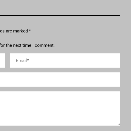
elds are marked
*
for the next time I comment.