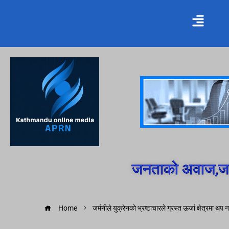
जनताको अवाज,जन
Home
जर्मनीले युक्रेनको भ्रष्टाचारले ग्रस्त ऊर्जा क्षेत्रमा थप न