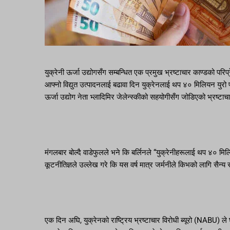
युक्रेनी ऊर्जा उद्योगसँग सम्बन्धित एक प्रमुख भ्रष्टाचार काण्डको परि
आफ्नो विद्युत उत्पादनलाई बढावा दिन युक्रेनलाई थप ४० मिलियन युरो प
ऊर्जा उद्योग नेता भ्लादिमिर जेलेन्स्कीको सहयोगीसँग जोडिएको भ्रष्
मंगलबार बोल्दै वाडेफुलले भने कि बर्लिनले “युक्रेनीहरूलाई थप ४० मि
कूटनीतिज्ञले उल्लेख गरे कि यस वर्ष मात्र जर्मनीले किभको लागि सैन्
एक दिन अघि, युक्रेनको राष्ट्रिय भ्रष्टाचार विरोधी ब्यूरो (NABU) ल