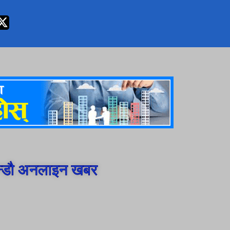
न्डौ अनलाइन खबर