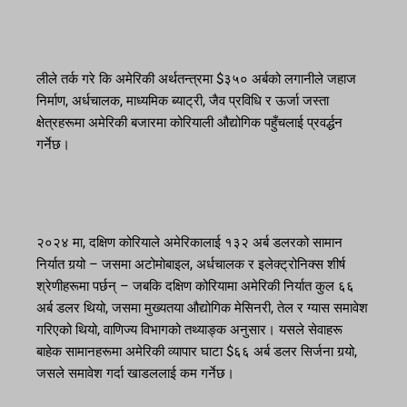
लीले तर्क गरे कि अमेरिकी अर्थतन्त्रमा $३५० अर्बको लगानीले जहाज
निर्माण, अर्धचालक, माध्यमिक ब्याट्री, जैव प्रविधि र ऊर्जा जस्ता
क्षेत्रहरूमा अमेरिकी बजारमा कोरियाली औद्योगिक पहुँचलाई प्रवर्द्धन
गर्नेछ।
२०२४ मा, दक्षिण कोरियाले अमेरिकालाई १३२ अर्ब डलरको सामान
निर्यात गर्‍यो – जसमा अटोमोबाइल, अर्धचालक र इलेक्ट्रोनिक्स शीर्ष
श्रेणीहरूमा पर्छन् – जबकि दक्षिण कोरियामा अमेरिकी निर्यात कुल ६६
अर्ब डलर थियो, जसमा मुख्यतया औद्योगिक मेसिनरी, तेल र ग्यास समावेश
गरिएको थियो, वाणिज्य विभागको तथ्याङ्क अनुसार। यसले सेवाहरू
बाहेक सामानहरूमा अमेरिकी व्यापार घाटा $६६ अर्ब डलर सिर्जना गर्‍यो,
जसले समावेश गर्दा खाडललाई कम गर्नेछ।