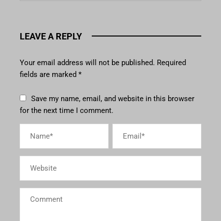
LEAVE A REPLY
Your email address will not be published.
Required
fields are marked
*
Save my name, email, and website in this browser
for the next time I comment.