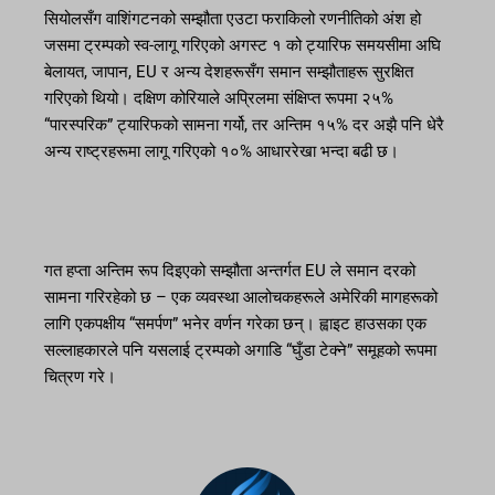
सियोलसँग वाशिंगटनको सम्झौता एउटा फराकिलो रणनीतिको अंश हो
जसमा ट्रम्पको स्व-लागू गरिएको अगस्ट १ को ट्यारिफ समयसीमा अघि
बेलायत, जापान, EU र अन्य देशहरूसँग समान सम्झौताहरू सुरक्षित
गरिएको थियो। दक्षिण कोरियाले अप्रिलमा संक्षिप्त रूपमा २५%
“पारस्परिक” ट्यारिफको सामना गर्यो, तर अन्तिम १५% दर अझै पनि धेरै
अन्य राष्ट्रहरूमा लागू गरिएको १०% आधाररेखा भन्दा बढी छ।
गत हप्ता अन्तिम रूप दिइएको सम्झौता अन्तर्गत EU ले समान दरको
सामना गरिरहेको छ – एक व्यवस्था आलोचकहरूले अमेरिकी मागहरूको
लागि एकपक्षीय “समर्पण” भनेर वर्णन गरेका छन्। ह्वाइट हाउसका एक
सल्लाहकारले पनि यसलाई ट्रम्पको अगाडि “घुँडा टेक्ने” समूहको रूपमा
चित्रण गरे।