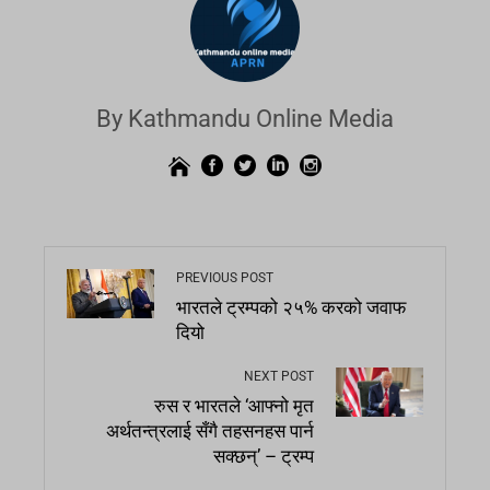
By Kathmandu Online Media
PREVIOUS POST
भारतले ट्रम्पको २५% करको जवाफ
दियो
NEXT POST
रुस र भारतले ‘आफ्नो मृत
अर्थतन्त्रलाई सँगै तहसनहस पार्न
सक्छन्’ – ट्रम्प