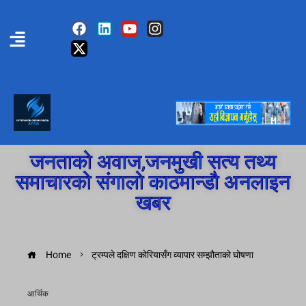
जनताको अवाज,जनमुखी सत्य तथ्य
समाचारको संगालो काठमान्डौ अनलाइन
खबर
Home
ट्रम्पले दक्षिण कोरियासँग व्यापार सम्झौताको घोषणा
आर्थिक