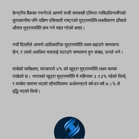
केन्द्रीय बैंकका गभर्नरले आफ्नो रूसी समकक्षी एल्भिरा नाबिउलिनासँगको
कुराकानीमा पनि दक्षिण एसियाली राष्ट्रको मुद्रास्फीति-लक्ष्यीकरण ढाँचाले
औसत मुद्रास्फीति कम गर्न मद्दत गरेको बताए।
नयाँ दिल्लीले आफ्नो आधिकारिक मुद्रास्फीति लक्ष्य बढाउने सम्भावना
छैन, र लामो अवधिमा यसलाई घटाउने सम्भावना हुन सक्छ, उनले भने।
मार्चको समीक्षामा, सरकारले ४% को खुद्रा मुद्रास्फीति लक्ष्य कायम
राखेको छ। भारतको खुद्रा मुद्रास्फीति मे महिनामा ३.९३% रहेको थियो,
र मार्चमा समाप्त भएको त्रैमासिकमा अर्थतन्त्रले वर्ष-दर-वर्ष ७.८% ले
वृद्धि भएको थियो।