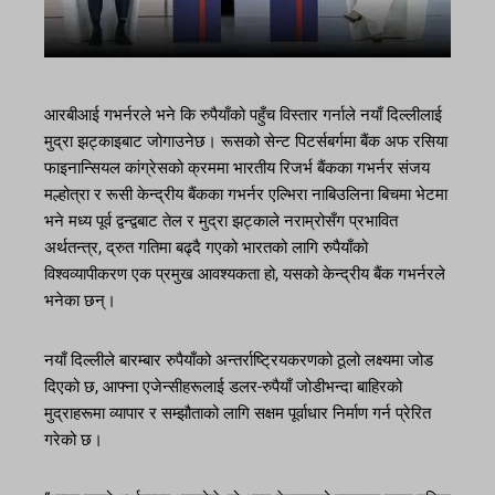
आरबीआई गभर्नरले भने कि रुपैयाँको पहुँच विस्तार गर्नाले नयाँ दिल्लीलाई
मुद्रा झट्काइबाट जोगाउनेछ। रूसको सेन्ट पिटर्सबर्गमा बैंक अफ रसिया
फाइनान्सियल कांग्रेसको क्रममा भारतीय रिजर्भ बैंकका गभर्नर संजय
मल्होत्रा ​​र रूसी केन्द्रीय बैंकका गभर्नर एल्भिरा नाबिउलिना बिचमा भेटमा
भने मध्य पूर्व द्वन्द्वबाट तेल र मुद्रा झट्काले नराम्रोसँग प्रभावित
अर्थतन्त्र, द्रुत गतिमा बढ्दै गएको भारतको लागि रुपैयाँको
विश्वव्यापीकरण एक प्रमुख आवश्यकता हो, यसको केन्द्रीय बैंक गभर्नरले
भनेका छन्।
नयाँ दिल्लीले बारम्बार रुपैयाँको अन्तर्राष्ट्रियकरणको ठूलो लक्ष्यमा जोड
दिएको छ, आफ्ना एजेन्सीहरूलाई डलर-रुपैयाँ जोडीभन्दा बाहिरको
मुद्राहरूमा व्यापार र सम्झौताको लागि सक्षम पूर्वाधार निर्माण गर्न प्रेरित
गरेको छ।