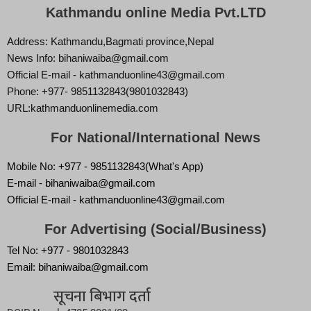
Kathmandu online Media Pvt.LTD
Address: Kathmandu,Bagmati province,Nepal
News Info: bihaniwaiba@gmail.com
Official E-mail - kathmanduonline43@gmail.com
Phone: +977- 9851132843(9801032843)
URL:kathmanduonlinemedia.com
For National/International News
Mobile No: +977 - 9851132843(What's App)
E-mail - bihaniwaiba@gmail.com
Official E-mail - kathmanduonline43@gmail.com
For Advertising (Social/Business)
Tel No: +977 - 9801032843
Email: bihaniwaiba@gmail.com
सूचना बिभाग दर्ता