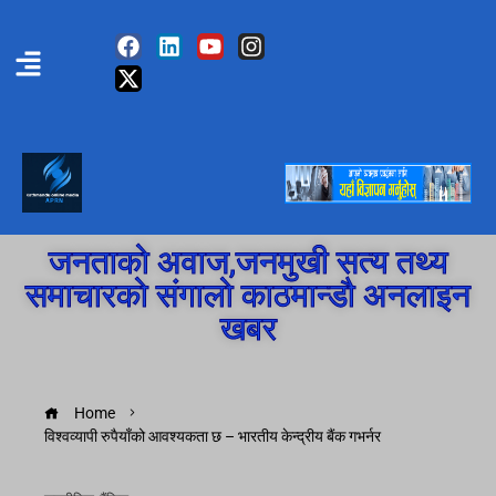
जनताको अवाज,जनमुखी सत्य तथ्य
समाचारको संगालो काठमान्डौ अनलाइन
खबर
Home
विश्वव्यापी रुपैयाँको आवश्यकता छ – भारतीय केन्द्रीय बैंक गभर्नर