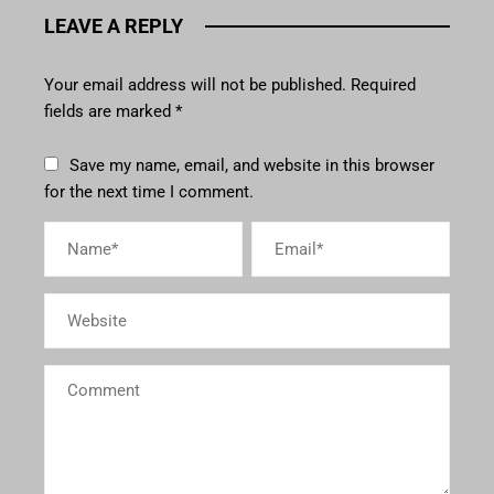
LEAVE A REPLY
Your email address will not be published.
Required
fields are marked
*
Save my name, email, and website in this browser
for the next time I comment.