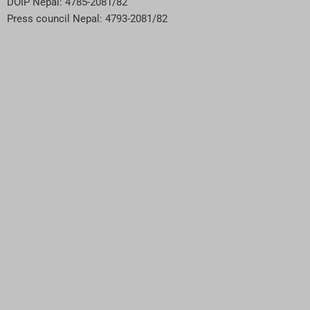
DOIP Nepal: 4785-2081/82
Press council Nepal: 4793-2081/82