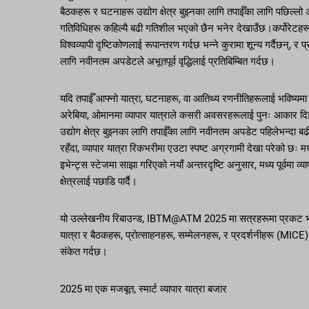
बैठकहरू र घटनाहरू उद्योग क्षेत्र बुझ्नका लागि तपाईँका लागि पछिल्लो
गतिविधिहरू कहिल्यै बढी गतिशील भएको छैन भनेर देखाउँछ।कर्पोरेटहरू
विश्वव्यापी दृष्टिकोणलाई रूपान्तरण गर्दछ भन्ने कुरामा शून्य गर्दैछन्, र 
लागि नवीनतम अपडेटले अभूतपूर्व वृद्धिलाई प्रतिबिम्बित गर्दछ।
यदि तपाईँ आफ्नो यात्रा, घटनाहरू, वा आतिथ्य रणनीतिहरूलाई भविष्यमा प
अरेबिया, ओमानमा व्यापार यात्राले कसरी अवसरहरूलाई पुनः आकार दिइरह
उद्योग क्षेत्र बुझ्नका लागि तपाईँका लागि नवीनतम अपडेट पहिलेभन्दा बढ
रहँदा, व्यापार यात्रा रिकभरीमा एउटा स्पष्ट अग्रगामी देखा परेको
इभेन्ट्स स्टेजमा साझा गरिएको नयाँ अन्तरदृष्टि अनुसार, मध्य पूर्वमा व्या
क्षेत्रलाई पछाडि पार्दै।
यो उल्लेखनीय रिबाउन्ड, IBTM@ATM 2025 मा सत्रहरूमा प्रकट भयो, ल
यात्रा र बैठकहरू, प्रोत्साहनहरू, सम्मेलनहरू, र प्रदर्शनीहरू (MICE) 
संकेत गर्दछ।
2025 मा एक मजबूत, स्मार्ट व्यापार यात्रा बजार