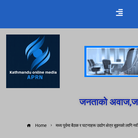
जनताको अवाज,जन
Home
मध्य पूर्वमा बैठक र घटनाहरू उद्योग क्षेत्र बुझ्नको लागि