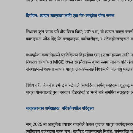
दिगोपनः व्यापार यात्राका लागि एक गैर-सम्झौता योग्य स्तम्भ
स्थिरता कुनै समय परिधीय विषय थियो; 2025 मा, यो व्यापार यात्रा
वक्ताहरूले जोड दिए कि ग्राहकहरू, कर्मचारीहरू, र स्टेकहोल्डरहरूले क
मध्यपूर्वका कम्पनीहरूले प्रतिक्रिया दिइरहेका छन्।उडानहरूका लागि
स्थिरता-सम्बन्धित MICE स्थल सम्झौताहरू द्रुत रूपमा मानक बनिरहेका छन्
संस्थाहरूले आफ्ना व्यापार यात्रा लक्ष्यहरूलाई विश्वव्यापी जलवायु पहल
विशेष गरी, बिजनेस इभेन्ट्स स्टेजले व्यापारिक कार्यक्रमहरूमा शुद्ध-श
यात्रा योजनालाई पुनः आकार दिइरहेको छ भन्ने बारे समर्पित सत्रहरू
यात्रुहरूका अपेक्षाहरूः परिवर्तनशील परिदृश्य
सन् 2025 मा आधुनिक व्यापार यात्रीले केवल कुशल यात्रा कार्यक्रमहर
एकीकरण एजेन्डामा उच्च छन्।कर्पोरेट यात्रुहरूले निर्बाध, घर्षणरहि