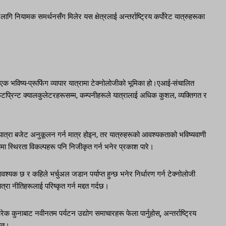
का लागि नियामक समर्थनसँग मिलेर यस क्षेत्रलाई अन्तर्राष्ट्रिय कर्पोरेट यात्रुहरूका
विष्य-प्रूफिंग व्यापार यात्रामा टेक्नोलोजीको भूमिका हो।एआई-संचालित
फुटप्रिन्ट क्यालकुलेटरहरूसम्म, कम्पनीहरूले यात्रालाई अधिक कुशल, व्यक्तिगत र
यात्रा बजेट अनुकूलन गर्न मात्र होइन, तर यात्रुहरूको आवश्यकताको भविष्यवाणी
मयमा स्थिरता विकल्पहरू पनि निजीकृत गर्न भनेर प्रकाश पारे।
 आवश्यक छ र कहिले भर्चुअल जडान पर्याप्त हुन्छ भनेर निर्धारण गर्न टेक्नोलोजी
्रा नीतिहरूलाई परिष्कृत गर्न मद्दत गर्दछ।
ेक कुनाबाट नवीनतम पर्यटन उद्योग समाचारहरू फेला पार्नुहोस्, अन्तर्राष्ट्रिय
रोत।