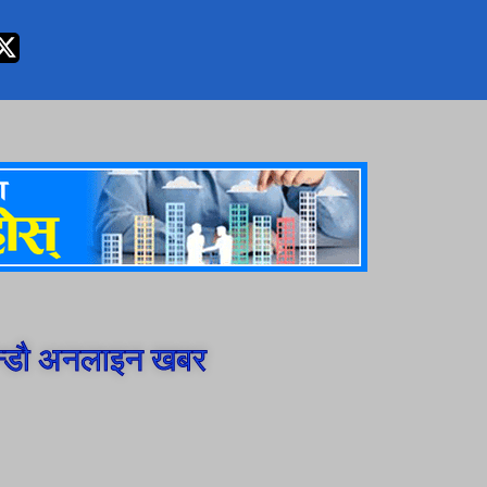
न्डौ अनलाइन खबर