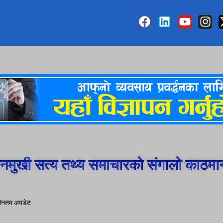
मुखी सत्य तथ्य समाचारको संगालो काठमा
 नवीनतम अपडेट