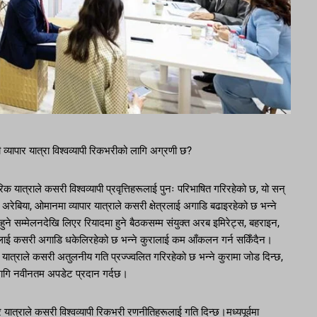
्यापार यात्रा विश्वव्यापी रिकभरीको लागि अग्रणी छ?
 यात्राले कसरी विश्वव्यापी प्रवृत्तिहरूलाई पुनः परिभाषित गरिरहेको छ, यो सन्
ेबिया, ओमानमा व्यापार यात्राले कसरी क्षेत्रलाई अगाडि बढाइरहेको छ भन्ने
ा हुने सम्मेलनदेखि लिएर रियादमा हुने बैठकसम्म संयुक्त अरब इमिरेट्स, बहराइन,
्त्रलाई कसरी अगाडि धकेलिरहेको छ भन्ने कुरालाई कम आँकलन गर्न सकिँदैन।
ार यात्राले कसरी अतुलनीय गति प्रज्ज्वलित गरिरहेको छ भन्ने कुरामा जोड दिन्छ,
को लागि नवीनतम अपडेट प्रदान गर्दछ।
यात्राले कसरी विश्वव्यापी रिकभरी रणनीतिहरूलाई गति दिन्छ।मध्यपूर्वमा