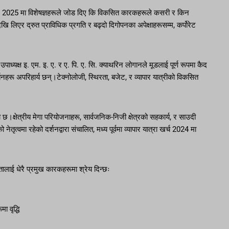
 2025 मा विशेषज्ञहरूले जोड दिए कि विकसित कारकहरूले कसरी र किन
खि लिएर द्रुत प्राविधिक प्रगति र बढ्दो दिगोपनका अपेक्षाहरूसम्म, कर्पोरेट
पाध्यक्ष इ. एम. इ. ए. र ए. पि. ए. सि. क्याथरिन लोगानले मूडलाई पूर्ण रूपमा कैद
्तनहरू अपरिहार्य छन्।टेक्नोलोजी, स्थिरता, बजेट, र व्यापार यात्रीको विकसित
ढेको छ।क्षेत्रीय मेगा परियोजनाहरू, सार्वजनिक-निजी क्षेत्रको सहकार्य, र साउदी
्वमा रहेको दर्शनद्वारा संचालित, मध्य पूर्वमा व्यापार यात्रा खर्च 2024 मा
।
ालाई धेरै प्रमुख कारकहरूमा श्रेय दिन्छः
 वृद्धि