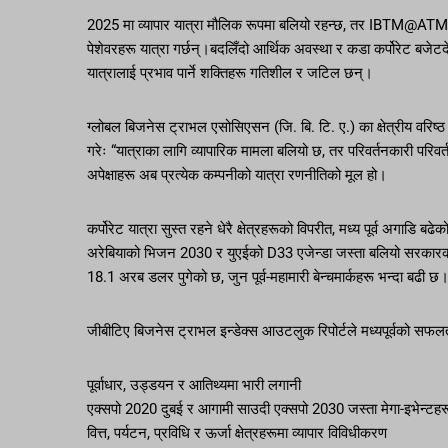
2025 मा व्यापार यात्रा मौलिक रूपमा बलियो रहन्छ, तर IBTM@ATM
पेशेवरहरू यात्रा गर्छन्।बदलिँदो आर्थिक अवस्था र कडा कर्पोरेट बजेटदे
यात्रालाई प्रभाव पार्ने शक्तिहरू गतिशील र जटिल छन्।
ग्लोबल बिजनेस ट्राभल एसोसिएसन (जि. बि. टि. ए.) का क्षेत्रीय वरिष्ठ उ
गरेः “यात्राका लागि व्यापारिक मामला बलियो छ, तर परिवर्तनकारी परिवर
अपेक्षाहरू अब प्रत्येक कम्पनीको यात्रा रणनीतिको मूल हो।
कर्पोरेट यात्रा सुस्त रहने धेरै क्षेत्रहरूको विपरीत, मध्य पूर्व अगाडि ब
अरेबियाको भिजन 2030 र युएईको D33 एजेन्डा जस्ता बलियो सरकारको नेतृत
18.1 अरब डलर पुगेको छ, जुन पूर्व-महामारी बेन्चमार्कहरू भन्दा बढी छ
जीबीटिए बिजनेस ट्राभल इन्डेक्स आउटलुक रिपोर्टले मध्यपूर्वको सफलत
पूर्वाधार, उड्डयन र आतिथ्यमा भारी लगानी
एक्सपो 2020 दुबई र आगामी साउदी एक्सपो 2030 जस्ता मेगा-इभेन्टहरूमा
वित्त, पर्यटन, प्रविधि र ऊर्जा क्षेत्रहरूमा व्यापार विविधीकरण