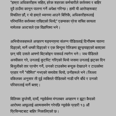
“हाम्रा अधिकारीहरू सहित, हरेक शहरका कर्मचारीले कर्तव्यमा र बाहिर
दुवै ठाउँमा कानून पालना गर्ने अपेक्षा गरिन्छ। हामी यी आरोपहरूबाट
विचलित छौं, र यो हाम्रो ध्यानमा आउने बित्तिकै, अधिकारीहरूलाई
परिमार्जित कर्तव्यमा राखिएको थियो,” एडम्सका प्रेस सचिव कायला
मामेलक अल्टसले एक विज्ञप्तिमा भने।
अभियोजकहरूले अपहरण षड्यन्त्रमा संलग्न पीडितलाई दिनौंसम्म यातना
दिइएको, मार्ने धम्की दिइएको र एक बिन्दुमा रेलिङमा झुन्ड्याइएको बताएका
छन् यदि उसले आफ्नो बिटकोइन पासवर्ड त्यागेन भने। जब पीडितले
अस्वीकार गरे, उनलाई कुटपिट गरिएको थियो जसमा उनलाई झट्का दिन
बिजुलीको तार प्रयोग गर्ने, उनको टाउकोमा बन्दुक देखाउने र टाउकोमा
प्रहार गर्ने “सीमित” नभएको समावेश थियो, उनीहरूले भने।जिल्ला
वकिलका अनुसार ती दुई व्यक्तिले पीडितको नाडी पनि बाँधे र उनको
परिवारलाई मार्ने बताए।
विलियम डुप्लेसी, दायाँ, न्यूयोर्कमा मंगलबार अपहरण र झूटा कैदको
आरोपमा आफूलाई आत्मसमर्पण गरेपछि न्यूयोर्क प्रहरी १३ औं
प्रिसिन्क्टबाट बाहिर निकालिएको छ।