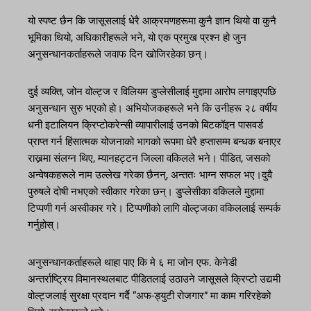
यो स्पष्ट छैन कि जासूसलाई धेरै आक्रमणहरूमा कुनै ज्ञान थियो वा कुनै
भूमिका थियो, अधिकारीहरूले भने, यो एक प्रमुख प्रश्न हो जुन
अनुसन्धानकर्ताहरूले जवाफ दिन खोजिरहेका छन्।
दुई व्यक्ति, जोन वोल्ट्ज र विलियम डुप्लेसीलाई मुद्दामा आरोप लगाइएपछि
अनुसन्धान सुरु भएको हो। अभियोजकहरूले भने कि उनीहरू २८ वर्षीय
धनी इटालियन क्रिप्टोकरेन्सी व्यापारीलाई उनको बिटकॉइन पासवर्ड
प्राप्त गर्न हिंसात्मक योजनाको भागको रूपमा धेरै हप्तासम्म बन्धक बनाएर
राख्नमा संलग्न थिए, म्यानहट्टन जिल्ला वकिलले भने। पीडित, जसको
अन्वेषकहरूले नाम उल्लेख गरेका छैनन्, अन्ततः भाग्न सफल भए।दुवै
पुरुषले दोषी नभएको स्वीकार गरेका छन्। डुप्लेसीका वकिलले मुद्दामा
टिप्पणी गर्न अस्वीकार गरे। टिप्पणीको लागि वोल्ट्जका वकिललाई सम्पर्क
गर्नुहोस्।
अनुसन्धानकर्ताहरूले थाहा पाए कि मे ६ मा जोन एफ. केनेडी
अन्तर्राष्ट्रिय विमानस्थलबाट पीडितलाई उठाउने जासूसले क्रिप्टो उद्यमी
वोल्ट्जलाई सुरक्षा प्रदान गर्दै “अफ-ड्युटी रोजगार” मा काम गरिरहेको