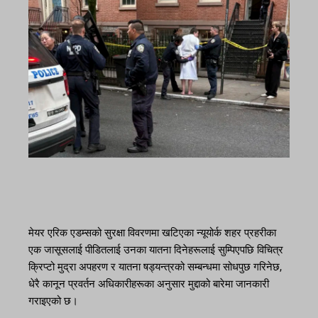
मेयर एरिक एडम्सको सुरक्षा विवरणमा खटिएका न्यूयोर्क शहर प्रहरीका
एक जासूसलाई पीडितलाई उनका यातना दिनेहरूलाई सुम्पिएपछि विचित्र
क्रिप्टो मुद्रा अपहरण र यातना षड्यन्त्रको सम्बन्धमा सोधपुछ गरिनेछ,
धेरै कानून प्रवर्तन अधिकारीहरूका अनुसार मुद्दाको बारेमा जानकारी
गराइएको छ।