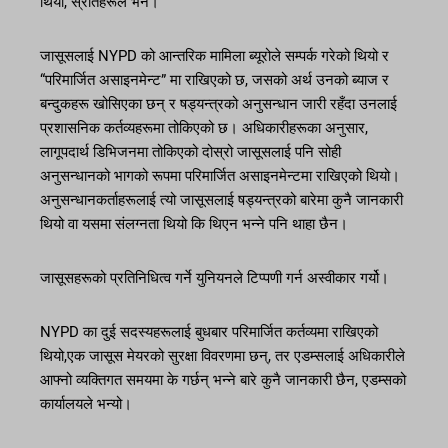
थियो, स्रोतहरूले भने।
जासूसलाई NYPD को आन्तरिक मामिला ब्यूरोले सम्पर्क गरेको थियो र
“परिमार्जित असाइनमेन्ट” मा राखिएको छ, जसको अर्थ उनको ब्याज र
बन्दुकहरू खोसिएका छन् र षड्यन्त्रको अनुसन्धान जारी रहँदा उनलाई
प्रशासनिक कर्तव्यहरूमा तोकिएको छ। अधिकारीहरूका अनुसार,
लागूपदार्थ डिभिजनमा तोकिएको दोस्रो जासूसलाई पनि सोही
अनुसन्धानको भागको रूपमा परिमार्जित असाइनमेन्टमा राखिएको थियो।
अनुसन्धानकर्ताहरूलाई त्यो जासूसलाई षड्यन्त्रको बारेमा कुनै जानकारी
थियो वा यसमा संलग्नता थियो कि थिएन भन्ने पनि थाहा छैन।
जासूसहरूको प्रतिनिधित्व गर्ने युनियनले टिप्पणी गर्न अस्वीकार गर्यो।
NYPD का दुई सदस्यहरूलाई बुधबार परिमार्जित कर्तव्यमा राखिएको
थियो,एक जासूस मेयरको सुरक्षा विवरणमा छन्, तर एडम्सलाई अधिकारीले
आफ्नो व्यक्तिगत समयमा के गर्छन् भन्ने बारे कुनै जानकारी छैन, एडम्सको
कार्यालयले भन्यो।