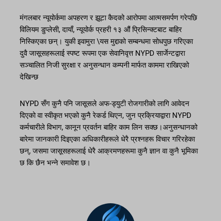
मंगलबार न्यूयोर्कमा अपहरण र झूटा कैदको आरोपमा आत्मसमर्पण गरेपछि
विलियम डुप्लेसी, दायाँ, न्यूयोर्क प्रहरी १३ औं प्रिसिन्क्टबाट बाहिर
निस्किएका छन्। युकी इवामुरा \यस मुद्दाको सम्बन्धमा सोधपुछ गरिएका
दुवै जासूसहरूलाई स्पष्ट रूपमा एक सेवानिवृत्त NYPD सार्जेन्टद्वारा
सञ्चालित निजी सुरक्षा र अनुसन्धान कम्पनी मार्फत काममा राखिएको
देखिन्छ
NYPD सँग कुनै पनि जासूसले अफ-ड्युटी रोजगारीको लागि आवेदन
दिएको वा स्वीकृत भएको कुनै रेकर्ड थिएन, जुन प्रक्रियाद्वारा NYPD
कर्मचारीले विभाग, कानून प्रवर्तन बाहिर काम लिन सक्छ।अनुसन्धानको
बारेमा जानकारी दिइएका अधिकारीहरूले धेरै प्रश्नहरू विचार गरिरहेका
छन्, जसमा जासूसहरूलाई धेरै आक्रमणहरूमा कुनै ज्ञान वा कुनै भूमिका
छ कि छैन भन्ने समावेश छ।