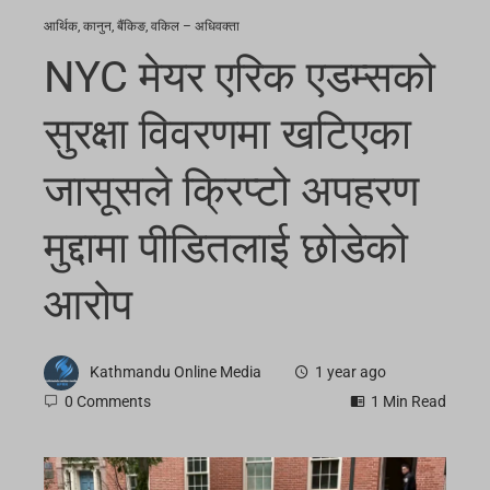
आर्थिक
,
कानुन
,
बैंकिङ
,
वकिल – अधिवक्ता
NYC मेयर एरिक एडम्सको
सुरक्षा विवरणमा खटिएका
जासूसले क्रिप्टो अपहरण
मुद्दामा पीडितलाई छोडेको
आरोप
Kathmandu Online Media
1 year ago
0 Comments
1 Min Read