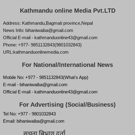
Kathmandu online Media Pvt.LTD
Address: Kathmandu,Bagmati province,Nepal
News Info: bihaniwaiba@gmail.com
Official E-mail - kathmanduonline43@gmail.com
Phone: +977- 9851132843(9801032843)
URL:kathmanduonlinemedia.com
For National/International News
Mobile No: +977 - 9851132843(What's App)
E-mail - bihaniwaiba@gmail.com
Official E-mail - kathmanduonline43@gmail.com
For Advertising (Social/Business)
Tel No: +977 - 9801032843
Email: bihaniwaiba@gmail.com
सूचना बिभाग दर्ता