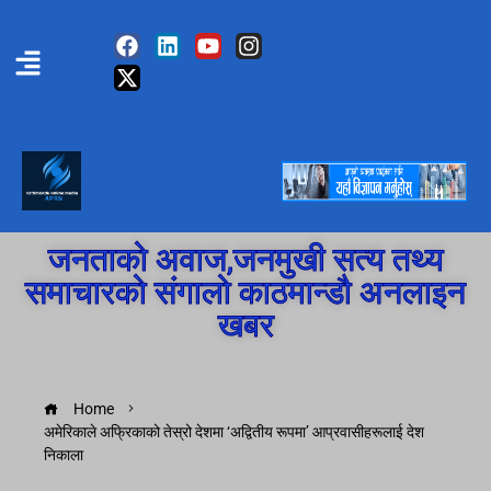
जनताको अवाज,जनमुखी सत्य तथ्य
समाचारको संगालो काठमान्डौ अनलाइन
खबर
Home
अमेरिकाले अफ्रिकाको तेस्रो देशमा ‘अद्वितीय रूपमा’ आप्रवासीहरूलाई देश
निकाला