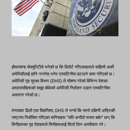
होमल्याण्ड सेक्युरिटीले भनेको छ कि डिपोर्ट गरिएकाहरूले कहिल्यै अर्को
अमेरिकीलाई हानि नगरोस् भनेर एस्वाटिनीमा हटाउने काम गरिएको छ।
अमेरिकी गृह सुरक्षा विभाग (DHS) ले घोषणा गरेको विभिन्न देशका
आप्रवासीहरूको समूह बोकेको अमेरिकी निर्वासन उडान एस्वाटिनीमा
अवतरण गरेको छ।
मंगलबार ढिलो एक विज्ञप्तिमा, DHS ले भन्यो कि सानो दक्षिणी अफ्रिकी
राष्ट्रमा निर्वासित गरिएका मानिसहरू “यति अनौठो रूपमा बर्बर” छन् कि
तिनीहरूका गृह देशहरूले तिनीहरूलाई फिर्ता लिन अस्वीकार गरे।