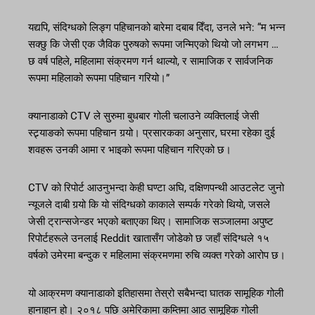
यद्यपि, संदिग्धको लिङ्ग पहिचानको बारेमा दबाब दिँदा, उनले भने: “म भन्न
सक्छु कि जेसी एक जैविक पुरुषको रूपमा जन्मिएको थियो जो लगभग …
छ वर्ष पहिले, महिलामा संक्रमण गर्न थाल्यो, र सामाजिक र सार्वजनिक
रूपमा महिलाको रूपमा पहिचान गरियो।”
क्यानाडाको CTV ले सुरुमा बुधबार गोली चलाउने व्यक्तिलाई जेसी
स्ट्र्याङको रूपमा पहिचान गर्‍यो। प्रसारकका अनुसार, घरमा रहेका दुई
शवहरू उनकी आमा र भाइको रूपमा पहिचान गरिएको छ।
CTV को रिपोर्ट आउनुभन्दा केही घण्टा अघि, दक्षिणपन्थी आउटलेट जुनो
न्यूजले दाबी गर्‍यो कि यो संदिग्धको काकाले सम्पर्क गरेको थियो, जसले
जेसी ट्रान्सजेन्डर भएको बताएका थिए। सामाजिक सञ्जालमा अपुष्ट
रिपोर्टहरूले उनलाई Reddit खातासँग जोडेको छ जहाँ संदिग्धले १५
वर्षको उमेरमा बन्दुक र महिलामा संक्रमणमा रुचि व्यक्त गरेको आरोप छ।
यो आक्रमण क्यानाडाको इतिहासमा तेस्रो सबैभन्दा घातक सामूहिक गोली
हानाहान हो। २०१८ पछि अमेरिकामा कम्तिमा आठ सामूहिक गोली