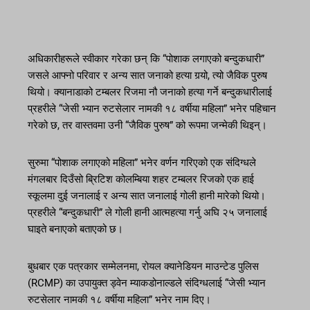
अधिकारीहरूले स्वीकार गरेका छन् कि “पोशाक लगाएको बन्दुकधारी”
जसले आफ्नो परिवार र अन्य सात जनाको हत्या गर्‍यो, त्यो जैविक पुरुष
थियो। क्यानाडाको टम्बलर रिजमा नौ जनाको हत्या गर्ने बन्दुकधारीलाई
प्रहरीले “जेसी भ्यान रुटसेलार नामकी १८ वर्षीया महिला” भनेर पहिचान
गरेको छ, तर वास्तवमा उनी “जैविक पुरुष” को रूपमा जन्मेकी थिइन्।
सुरुमा “पोशाक लगाएको महिला” भनेर वर्णन गरिएको एक संदिग्धले
मंगलबार दिउँसो ब्रिटिश कोलम्बिया शहर टम्बलर रिजको एक हाई
स्कूलमा दुई जनालाई र अन्य सात जनालाई गोली हानी मारेको थियो।
प्रहरीले “बन्दुकधारी” ले गोली हानी आत्महत्या गर्नु अघि २५ जनालाई
घाइते बनाएको बताएको छ।
बुधबार एक पत्रकार सम्मेलनमा, रोयल क्यानेडियन माउन्टेड पुलिस
(RCMP) का उपायुक्त ड्वेन म्याकडोनाल्डले संदिग्धलाई “जेसी भ्यान
रुटसेलार नामकी १८ वर्षीया महिला” भनेर नाम दिए।