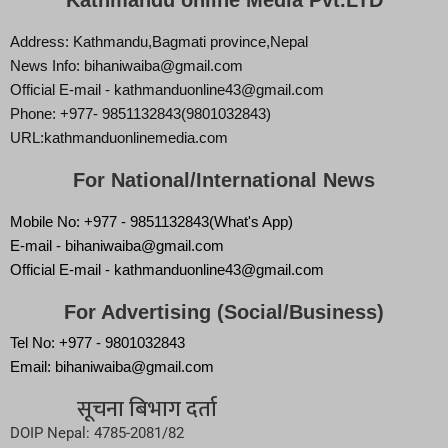
Kathmandu online Media Pvt.LTD
Address: Kathmandu,Bagmati province,Nepal
News Info: bihaniwaiba@gmail.com
Official E-mail - kathmanduonline43@gmail.com
Phone: +977- 9851132843(9801032843)
URL:kathmanduonlinemedia.com
For National/International News
Mobile No: +977 - 9851132843(What's App)
E-mail - bihaniwaiba@gmail.com
Official E-mail - kathmanduonline43@gmail.com
For Advertising (Social/Business)
Tel No: +977 - 9801032843
Email: bihaniwaiba@gmail.com
सूचना बिभाग दर्ता
DOIP Nepal: 4785-2081/82