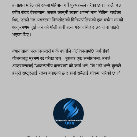
हानाहान महिलाको रूपमा पहिचान गर्ने पुरुषहरूले गरेका छन्। हालै, २३
वर्षीय रोबर्ट वेस्टम्यान, जसले कानुनी रूपमा आफ्नो नाम ‘रोबिन’ राखेका
थिए, उनले गत अगस्टमा मिनेसोटाको मिनियापोलिसको एक चर्चमा भएको
आक्रमणमा दुई जनाको गोली हानी हत्या गरेका थिए र ३० जना घाइते
भएका थिए।
क्यानाडाका प्रधानमन्त्री मार्क कार्नीले गोलीकाण्डपछि जर्मनीको
योजनाबद्ध भ्रमण रद्द गरेका छन्। बुधबार एक सम्बोधनमा, उनले
आक्रमणलाई “अकल्पनीय क्रूरता” को कार्य भने, “के भयो भन्ने कुराले
हाम्रो राष्ट्रलाई स्तब्ध बनाएको छ र हामी सबैलाई शोकमा पारेको छ।”