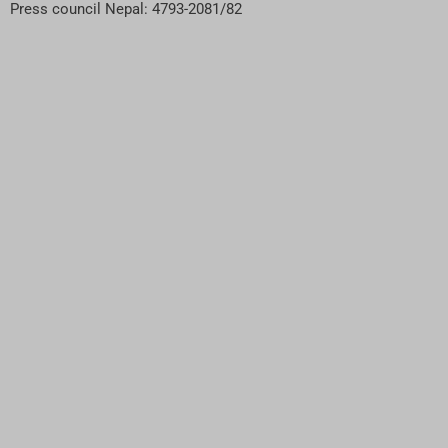
Press council Nepal: 4793-2081/82