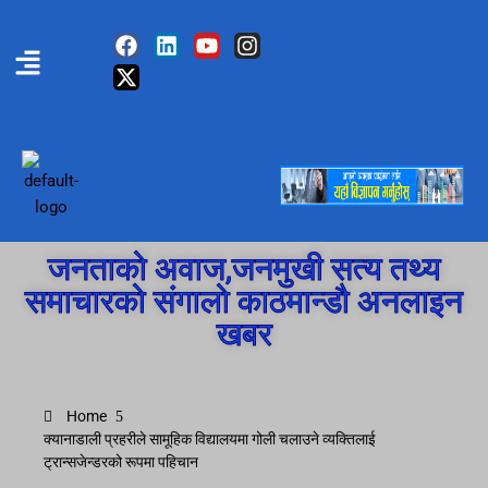
जनताको अवाज,जनमुखी सत्य तथ्य
समाचारको संगालो काठमान्डौ अनलाइन
खबर
Home
क्यानाडाली प्रहरीले सामूहिक विद्यालयमा गोली चलाउने व्यक्तिलाई
ट्रान्सजेन्डरको रूपमा पहिचान