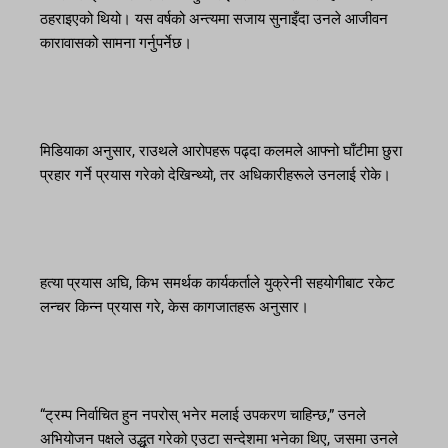
ठहराइएको थियो। यस वर्षको अन्त्यमा सजाय सुनाइँदा उनले आजीवन
कारावासको सामना गर्नुपर्नेछ।
मिडियाका अनुसार, राउथले आरोपहरू पढ्दा कलमले आफ्नो घाँटीमा छुरा
प्रहार गर्ने प्रयास गरेको देखिन्थ्यो, तर अधिकारीहरूले उनलाई रोके।
हत्या प्रयास अघि, किभ समर्थक कार्यकर्ताले युक्रेनी सहयोगीबाट रकेट
लन्चर किन्न प्रयास गरे, केस कागजातहरू अनुसार।
“ट्रम्प निर्वाचित हुन नपरोस् भनेर मलाई उपकरण चाहिन्छ,” उनले
अभियोजन पक्षले उद्धृत गरेको एउटा सन्देशमा भनेका थिए, जसमा उनले