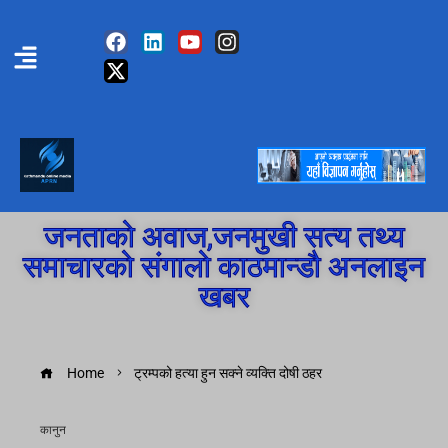
जनताको अवाज,जनमुखी सत्य तथ्य
समाचारको संगालो काठमान्डौ अनलाइन
खबर
Home
ट्रम्पको हत्या हुन सक्ने व्यक्ति दोषी ठहर
कानुन