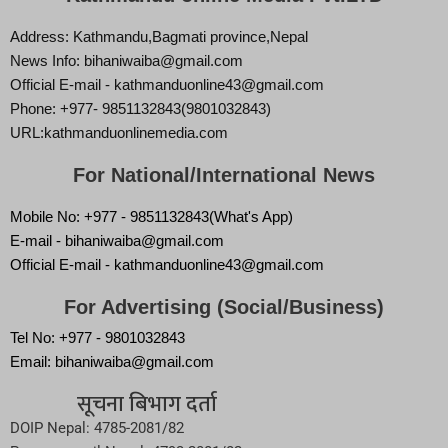
Address: Kathmandu,Bagmati province,Nepal
News Info: bihaniwaiba@gmail.com
Official E-mail - kathmanduonline43@gmail.com
Phone: +977- 9851132843(9801032843)
URL:kathmanduonlinemedia.com
For National/International News
Mobile No: +977 - 9851132843(What's App)
E-mail - bihaniwaiba@gmail.com
Official E-mail - kathmanduonline43@gmail.com
For Advertising (Social/Business)
Tel No: +977 - 9801032843
Email: bihaniwaiba@gmail.com
सूचना बिभाग दर्ता
DOIP Nepal: 4785-2081/82