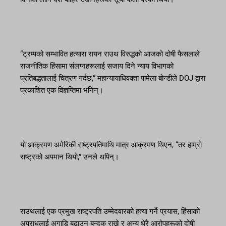
“ट्रम्पको सम्भावित हत्यारा रायन राउथ विरुद्धको आजको दोषी फैसलाले
राजनीतिक हिंसामा संलग्नहरूलाई सजाय दिने न्याय विभागको
प्रतिबद्धतालाई चित्रण गर्दछ,” महान्यायाधिवक्ता पामेला बोन्डीले DOJ द्वारा
प्रकाशित एक विज्ञप्तिमा भनिन्।
यो आक्रमण अमेरिकी राष्ट्रपतिमाथि मात्र आक्रमण थिएन, “तर हाम्रो
राष्ट्रको अपमान थियो,” उनले थपिन्।
राउथलाई एक प्रमुख राष्ट्रपति उम्मेदवारको हत्या गर्ने प्रयास, हिंसाको
अपराधलाई अगाडि बढाउन बन्दुक राख्ने र अन्य धेरै आरोपहरूको दोषी