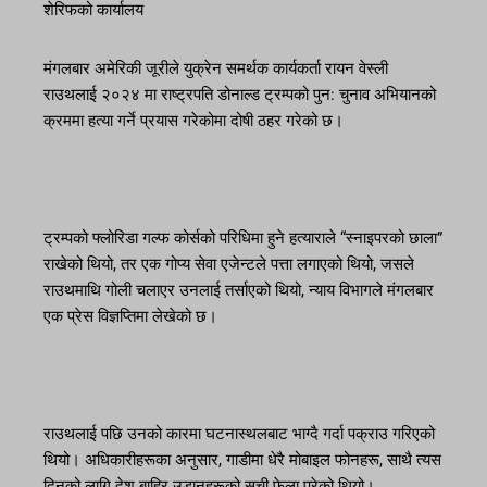
शेरिफको कार्यालय
मंगलबार अमेरिकी जूरीले युक्रेन समर्थक कार्यकर्ता रायन वेस्ली
राउथलाई २०२४ मा राष्ट्रपति डोनाल्ड ट्रम्पको पुन: चुनाव अभियानको
क्रममा हत्या गर्ने प्रयास गरेकोमा दोषी ठहर गरेको छ।
ट्रम्पको फ्लोरिडा गल्फ कोर्सको परिधिमा हुने हत्याराले “स्नाइपरको छाला”
राखेको थियो, तर एक गोप्य सेवा एजेन्टले पत्ता लगाएको थियो, जसले
राउथमाथि गोली चलाएर उनलाई तर्साएको थियो, न्याय विभागले मंगलबार
एक प्रेस विज्ञप्तिमा लेखेको छ।
राउथलाई पछि उनको कारमा घटनास्थलबाट भाग्दै गर्दा पक्राउ गरिएको
थियो। अधिकारीहरूका अनुसार, गाडीमा धेरै मोबाइल फोनहरू, साथै त्यस
दिनको लागि देश बाहिर उडानहरूको सूची फेला परेको थियो।