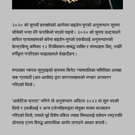
२०२० को चुनावी हस्तक्षेपको आरोपमा बाइडेन-युगको अनुसन्धान सुरुमा
सोचेको भन्दा धेरै फराकिलो भएको पाइयो। २०२० को चुनाव उल्ट्याउने
कथित प्रयासहरूको बारेमा बाइडेन-युगको एफबीआई अनुसन्धानको
केन्द्रबिन्दु कम्तिमा ९२ रिपब्लिकन-सम्बद्ध व्यक्ति र संस्थाहरू थिए, भर्खरै
वर्गीकृत नगरिएका फाइलहरूले देखाउँछन्।
मंगलबार प्यानल सुनुवाइको क्रममा सिनेट न्यायपालिका समितिका अध्यक्ष
चक ग्रासली (आर-आयोवा) द्वारा कागजातहरूको भण्डार अनावरण
गरिएको थियो।
‘आर्कटिक फ्रस्ट’ भनिने यो अनुसन्धान अप्रिल २०२२ मा सुरु भएको
थियो र एफबीआई र अन्य एजेन्सीहरूद्वारा संयुक्त रूपमा सञ्चालन
गरिएको थियो, जसले पूर्व विशेष वकिल ज्याक स्मिथलाई वर्तमान राष्ट्रपति
डोनाल्ड ट्रम्प विरुद्ध आपराधिक आरोप लगाउने आधार बनायो।