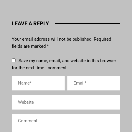
LEAVE A REPLY
Your email address will not be published.
Required
fields are marked
*
Save my name, email, and website in this browser
for the next time I comment.