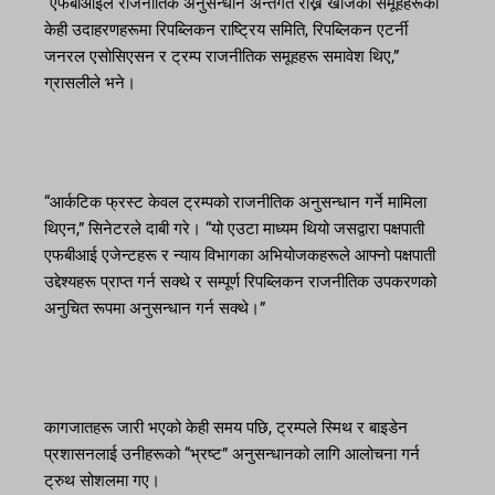
“एफबीआईले राजनीतिक अनुसन्धान अन्तर्गत राख्न खोजेका समूहहरूका
केही उदाहरणहरूमा रिपब्लिकन राष्ट्रिय समिति, रिपब्लिकन एटर्नी
जनरल एसोसिएसन र ट्रम्प राजनीतिक समूहहरू समावेश थिए,”
ग्रासलीले भने।
“आर्कटिक फ्रस्ट केवल ट्रम्पको राजनीतिक अनुसन्धान गर्ने मामिला
थिएन,” सिनेटरले दाबी गरे। “यो एउटा माध्यम थियो जसद्वारा पक्षपाती
एफबीआई एजेन्टहरू र न्याय विभागका अभियोजकहरूले आफ्नो पक्षपाती
उद्देश्यहरू प्राप्त गर्न सक्थे र सम्पूर्ण रिपब्लिकन राजनीतिक उपकरणको
अनुचित रूपमा अनुसन्धान गर्न सक्थे।”
कागजातहरू जारी भएको केही समय पछि, ट्रम्पले स्मिथ र बाइडेन
प्रशासनलाई उनीहरूको “भ्रष्ट” अनुसन्धानको लागि आलोचना गर्न
ट्रुथ सोशलमा गए।