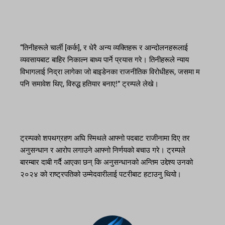
“तिनीहरूले चार्ली [कर्क], र धेरै अन्य व्यक्तिहरू र आन्दोलनहरूलाई
व्यवसायबाट बाहिर निकाल्न बाध्य पार्ने प्रयास गरे। तिनीहरूले न्याय
विभागलाई निद्रा लागेका जो बाइडेनका राजनीतिक विरोधीहरू, जसमा म
पनि समावेश थिए, विरुद्ध हतियार बनाए!” ट्रम्पले लेखे।
ट्रम्पको शपथग्रहण अघि स्मिथले आफ्नो पदबाट राजीनामा दिए तर
अनुसन्धान र आरोप लगाउने आफ्नो निर्णयको बचाउ गरे। ट्रम्पले
बारम्बार दाबी गर्दै आएका छन् कि अनुसन्धानको अन्तिम उद्देश्य उनको
२०२४ को राष्ट्रपतिको उम्मेदवारीलाई पटरीबाट हटाउनु थियो।