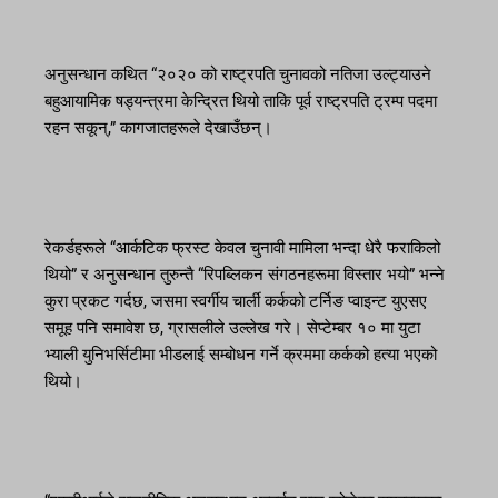
अनुसन्धान कथित “२०२० को राष्ट्रपति चुनावको नतिजा उल्ट्याउने
बहुआयामिक षड्यन्त्रमा केन्द्रित थियो ताकि पूर्व राष्ट्रपति ट्रम्प पदमा
रहन सकून्,” कागजातहरूले देखाउँछन्।
रेकर्डहरूले “आर्कटिक फ्रस्ट केवल चुनावी मामिला भन्दा धेरै फराकिलो
थियो” र अनुसन्धान तुरुन्तै “रिपब्लिकन संगठनहरूमा विस्तार भयो” भन्ने
कुरा प्रकट गर्दछ, जसमा स्वर्गीय चार्ली कर्कको टर्निङ प्वाइन्ट युएसए
समूह पनि समावेश छ, ग्रासलीले उल्लेख गरे। सेप्टेम्बर १० मा युटा
भ्याली युनिभर्सिटीमा भीडलाई सम्बोधन गर्ने क्रममा कर्कको हत्या भएको
थियो।