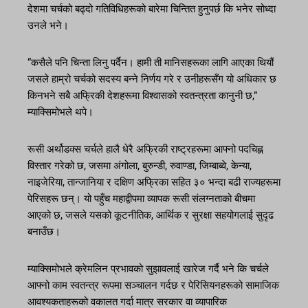
देशमा चर्चको बढ्दो गतिविधिहरूको बारेमा चिन्तित हुनुपर्छ कि भनेर सोध्दा
उनले भने।
“कसैले पनि चिन्ता लिनु पर्दैन। हामी ती मानिसहरूका लागि आएका थियौं
जसले हाम्रो चर्चको सदस्य बन्ने निर्णय गरे र उनीहरूसँग यो अधिकार छ
किनभने सबै अफ्रिकी देशहरूमा विश्वासको स्वतन्त्रता कानुनी छ,”
म्याक्सिमोभले थपे।
रूसी अर्थोडक्स चर्चले हालै धेरै अफ्रिकी राष्ट्रहरूमा आफ्नो पदचिह्न
विस्तार गरेको छ, जसमा अंगोला, बुरुन्डी, रुवाण्डा, जिम्बाब्वे, केन्या,
नाइजेरिया, तान्जानिया र दक्षिण अफ्रिका सहित ३० भन्दा बढी राज्यहरूमा
पेरिसहरू छन्। यो पहुँच महाद्वीपमा व्यापक रूसी संलग्नताको बीचमा
आएको छ, जसले यसको कूटनीतिक, आर्थिक र सुरक्षा सहयोगलाई सुदृढ
बनाउँछ।
म्याक्सिमोभले क्रेमलिन प्रभावको सुझावलाई खारेज गर्दै भने कि चर्चले
आफ्नो काम स्वतन्त्र रूपमा सञ्चालन गर्दछ र पेरिसियनहरूको सामाजिक
आवश्यकताहरूको वकालत गर्दा मात्र सरकार वा व्यापारिक