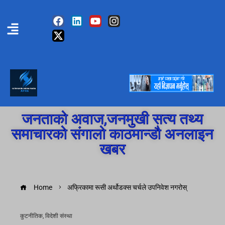
जनताको अवाज,जनमुखी सत्य तथ्य
समाचारको संगालो काठमान्डौ अनलाइन
खबर
Home
अफ्रिकामा रूसी अर्थोडक्स चर्चले उपनिवेश नगरोस्
कुटनीतिक
,
विदेशी संस्था