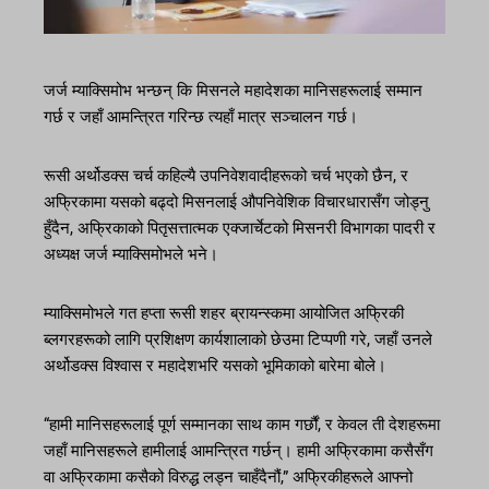
जर्ज म्याक्सिमोभ भन्छन् कि मिसनले महादेशका मानिसहरूलाई सम्मान
गर्छ र जहाँ आमन्त्रित गरिन्छ त्यहाँ मात्र सञ्चालन गर्छ।
रूसी अर्थोडक्स चर्च कहिल्यै उपनिवेशवादीहरूको चर्च भएको छैन, र
अफ्रिकामा यसको बढ्दो मिसनलाई औपनिवेशिक विचारधारासँग जोड्नु
हुँदैन, अफ्रिकाको पितृसत्तात्मक एक्जार्चेटको मिसनरी विभागका पादरी र
अध्यक्ष जर्ज म्याक्सिमोभले भने।
म्याक्सिमोभले गत हप्ता रूसी शहर ब्रायन्स्कमा आयोजित अफ्रिकी
ब्लगरहरूको लागि प्रशिक्षण कार्यशालाको छेउमा टिप्पणी गरे, जहाँ उनले
अर्थोडक्स विश्वास र महादेशभरि यसको भूमिकाको बारेमा बोले।
“हामी मानिसहरूलाई पूर्ण सम्मानका साथ काम गर्छौं, र केवल ती देशहरूमा
जहाँ मानिसहरूले हामीलाई आमन्त्रित गर्छन्। हामी अफ्रिकामा कसैसँग
वा अफ्रिकामा कसैको विरुद्ध लड्न चाहँदैनौं,” अफ्रिकीहरूले आफ्नो