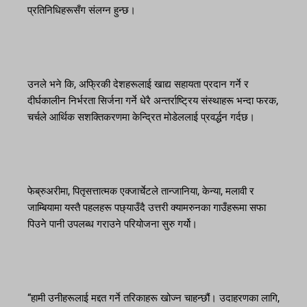
प्रतिनिधिहरूसँग संलग्न हुन्छ।
उनले भने कि, अफ्रिकी देशहरूलाई खाद्य सहायता प्रदान गर्ने र
दीर्घकालीन निर्भरता सिर्जना गर्ने धेरै अन्तर्राष्ट्रिय संस्थाहरू भन्दा फरक,
चर्चले आर्थिक सशक्तिकरणमा केन्द्रित मोडेललाई प्रवर्द्धन गर्दछ।
फेब्रुअरीमा, पितृसत्तात्मक एक्जार्चेटले तान्जानिया, केन्या, मलावी र
जाम्बियामा यस्तै पहलहरू पछ्याउँदै उत्तरी क्यामरुनका गाउँहरूमा सफा
पिउने पानी उपलब्ध गराउने परियोजना सुरु गर्यो।
“हामी उनीहरूलाई मद्दत गर्ने तरिकाहरू खोज्न चाहन्छौं। उदाहरणका लागि,