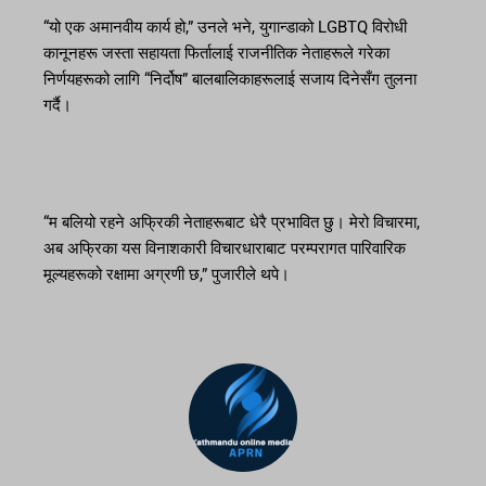
“यो एक अमानवीय कार्य हो,” उनले भने, युगान्डाको LGBTQ विरोधी
कानूनहरू जस्ता सहायता फिर्तालाई राजनीतिक नेताहरूले गरेका
निर्णयहरूको लागि “निर्दोष” बालबालिकाहरूलाई सजाय दिनेसँग तुलना
गर्दै।
“म बलियो रहने अफ्रिकी नेताहरूबाट धेरै प्रभावित छु। मेरो विचारमा,
अब अफ्रिका यस विनाशकारी विचारधाराबाट परम्परागत पारिवारिक
मूल्यहरूको रक्षामा अग्रणी छ,” पुजारीले थपे।