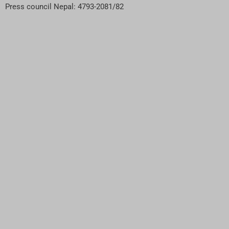
Press council Nepal: 4793-2081/82