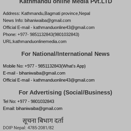
Kathmandu online Media Pvt.LTD
Address: Kathmandu,Bagmati province,Nepal
News Info: bihaniwaiba@gmail.com
Official E-mail - kathmanduonline43@gmail.com
Phone: +977- 9851132843(9801032843)
URL:kathmanduonlinemedia.com
For National/International News
Mobile No: +977 - 9851132843(What's App)
E-mail - bihaniwaiba@gmail.com
Official E-mail - kathmanduonline43@gmail.com
For Advertising (Social/Business)
Tel No: +977 - 9801032843
Email: bihaniwaiba@gmail.com
सूचना बिभाग दर्ता
DOIP Nepal: 4785-2081/82