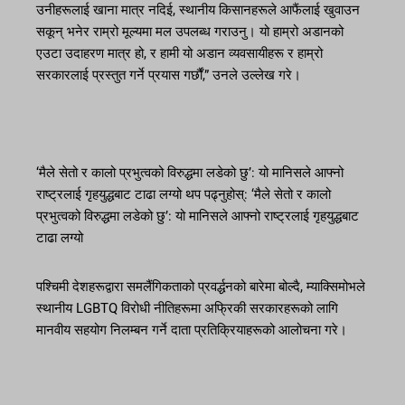
उनीहरूलाई खाना मात्र नदिई, स्थानीय किसानहरूले आफैंलाई खुवाउन
सकून् भनेर राम्रो मूल्यमा मल उपलब्ध गराउनु। यो हाम्रो अडानको
एउटा उदाहरण मात्र हो, र हामी यो अडान व्यवसायीहरू र हाम्रो
सरकारलाई प्रस्तुत गर्ने प्रयास गर्छौं,” उनले उल्लेख गरे।
‘मैले सेतो र कालो प्रभुत्वको विरुद्धमा लडेको छु’: यो मानिसले आफ्नो
राष्ट्रलाई गृहयुद्धबाट टाढा लग्यो थप पढ्नुहोस्: ‘मैले सेतो र कालो
प्रभुत्वको विरुद्धमा लडेको छु’: यो मानिसले आफ्नो राष्ट्रलाई गृहयुद्धबाट
टाढा लग्यो
पश्चिमी देशहरूद्वारा समलैंगिकताको प्रवर्द्धनको बारेमा बोल्दै, म्याक्सिमोभले
स्थानीय LGBTQ विरोधी नीतिहरूमा अफ्रिकी सरकारहरूको लागि
मानवीय सहयोग निलम्बन गर्ने दाता प्रतिक्रियाहरूको आलोचना गरे।