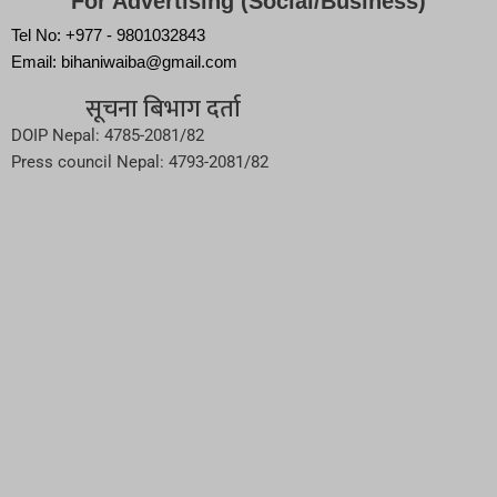
For Advertising (Social/Business)
Tel No: +977 - 9801032843
Email: bihaniwaiba@gmail.com
सूचना बिभाग दर्ता
DOIP Nepal: 4785-2081/82
Press council Nepal: 4793-2081/82