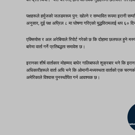
पक्षहरूले हर्मुजको जलडमरूम पुन: खोल्ने र सम्भावित रूपमा इरानी सम्पत
अनुसार, दुई पक्ष अप्रिल ८ मा घोषणा गरिएको युद्धविरामलाई थप ६० द
एक्सियोस र अल अरेबियाले रिपोर्ट गरेको छ कि दोहामा छलफल हुने मस्य
बारेमा वार्ता गर्ने प्रतिबद्धता समावेश छ।
इरानका शीर्ष वार्ताकार मोहम्मद बाघेर गालिबाफले शुक्रबार भने कि इरा
अधिकारीहरूले वार्ता अघि भने कि ओमानी-मध्यस्थता वार्ताको एक चरणक
अमेरिकाले विश्वास पुनर्स्थापित गर्न आवश्यक छ।