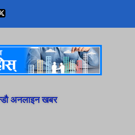
न्डौ अनलाइन खबर