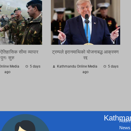
 ऐतिहासिक सीमा व्यापार
ट्रम्पले इरानमाथिको योजनाबद्ध आक्रमण
पुनः सुरु
रद्द
nline Media
5 days
Kathmandu Online Media
5 days
ago
ago
Kathman
Addre
News 