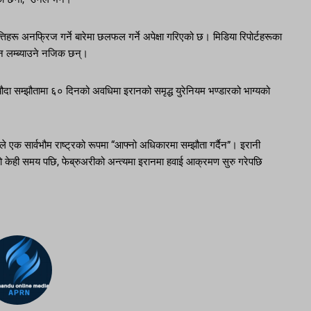
्तिहरू अनफ्रिज गर्ने बारेमा छलफल गर्ने अपेक्षा गरिएको छ। मिडिया रिपोर्टहरूका
िन लम्ब्याउने नजिक छन्।
ौदा सम्झौतामा ६० दिनको अवधिमा इरानको समृद्ध युरेनियम भण्डारको भाग्यको
नले एक सार्वभौम राष्ट्रको रूपमा “आफ्नो अधिकारमा सम्झौता गर्दैन”। इरानी
ो केही समय पछि, फेब्रुअरीको अन्त्यमा इरानमा हवाई आक्रमण सुरु गरेपछि