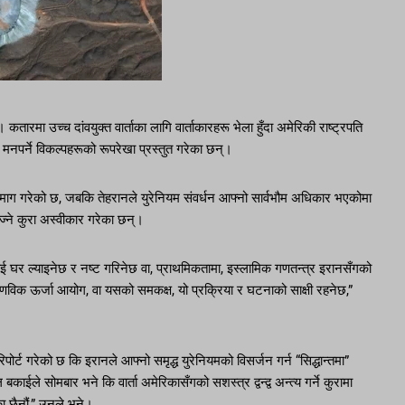
छ। कतारमा उच्च दांवयुक्त वार्ताका लागि वार्ताकारहरू भेला हुँदा अमेरिकी राष्ट्रपति
ो मनपर्ने विकल्पहरूको रूपरेखा प्रस्तुत गरेका छन्।
 माग गरेको छ, जबकि तेहरानले युरेनियम संवर्धन आफ्नो सार्वभौम अधिकार भएकोमा
ने कुरा अस्वीकार गरेका छन्।
ालाई घर ल्याइनेछ र नष्ट गरिनेछ वा, प्राथमिकतामा, इस्लामिक गणतन्त्र इरानसँगको
 आणविक ऊर्जा आयोग, वा यसको समकक्ष, यो प्रक्रिया र घटनाको साक्षी रहनेछ,”
ोर्ट गरेको छ कि इरानले आफ्नो समृद्ध युरेनियमको विसर्जन गर्न “सिद्धान्तमा”
ईले सोमबार भने कि वार्ता अमेरिकासँगको सशस्त्र द्वन्द्व अन्त्य गर्ने कुरामा
 छैनौं,” उनले भने।