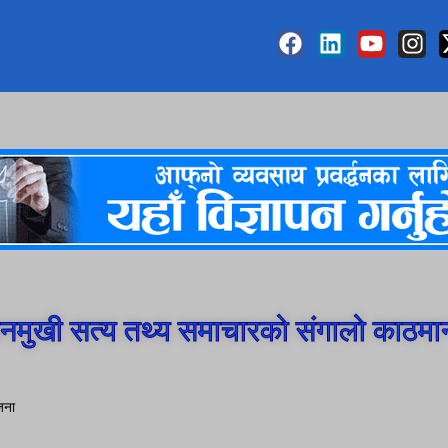
मुखी सत्य तथ्य समाचारको संगालो काठमा
ोजना