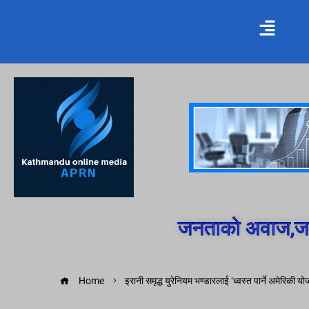
जनताको अवाज,जन
Home
इरानी समृद्ध युरेनियम भण्डारलाई ‘ध्वस्त पार्ने अमेरिकी य