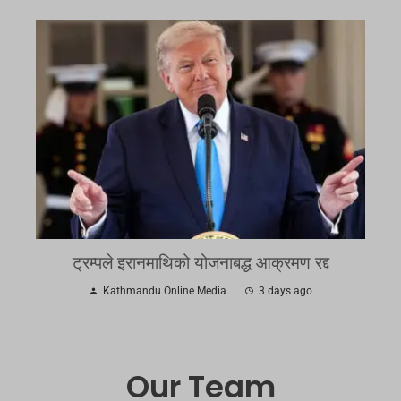
ट्रम्पले इरानमाथिको योजनाबद्ध आक्रमण रद्द
Kathmandu Online Media
3 days ago
Our Team