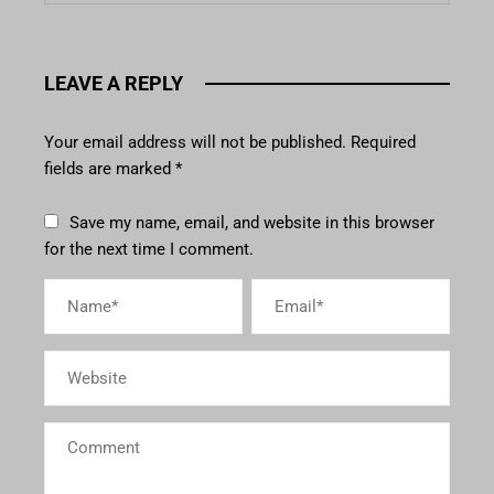
LEAVE A REPLY
Your email address will not be published.
Required
fields are marked
*
Save my name, email, and website in this browser
for the next time I comment.