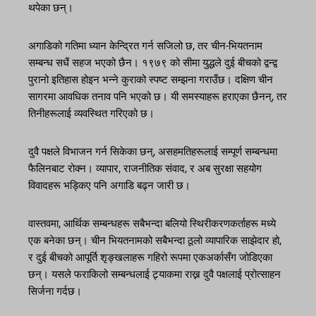
थपेका छन्।
अगाडिको गतिमा ध्यान केन्द्रित गर्न सजिलो छ, तर चीन-भियतनाम
सम्बन्ध सधैं सहज भएको छैन। १९७९ को सीमा युद्धले दुई बीचको द्वन्द्व
पुरानो इतिहास होइन भन्ने कुराको स्पष्ट सम्झना गराउँछ। दक्षिण चीन
सागरमा आवधिक तनाव पनि भएको छ। यी समस्याहरू हराएका छैनन्, तर
तिनीहरूलाई व्यवस्थित गरिएको छ।
दुवै पक्षले विभाजन गर्न सिकेका छन्, असहमतिहरूलाई सम्पूर्ण सम्बन्धमा
फैलिनबाट रोक्न। व्यापार, राजनीतिक संवाद, र अब सुरक्षा सहयोग
विवादहरू भड्किए पनि अगाडि बढ्न जारी छ।
वास्तवमा, आर्थिक सम्बन्धहरू सबैभन्दा बलियो स्थिरीकरणकर्ताहरू मध्ये
एक बनेका छन्। चीन भियतनामको सबैभन्दा ठूलो व्यापारिक साझेदार हो,
र दुई बीचको आपूर्ति शृङ्खलाहरू गहिरो रूपमा एकअर्कासँग जोडिएका
छन्। यसले फराकिलो सम्बन्धलाई ट्र्याकमा राख्न दुवै पक्षलाई प्रोत्साहन
सिर्जना गर्दछ।