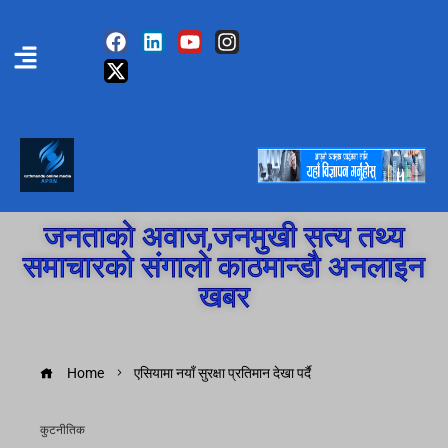
जनताको अवाज,जनमुखी सत्य तथ्य
समाचारको संगालो काठमान्डौ अनलाइन
खबर
Home
एसियामा नयाँ सुरक्षा प्रतिमान देखा पर्दै
कुटनीतिक