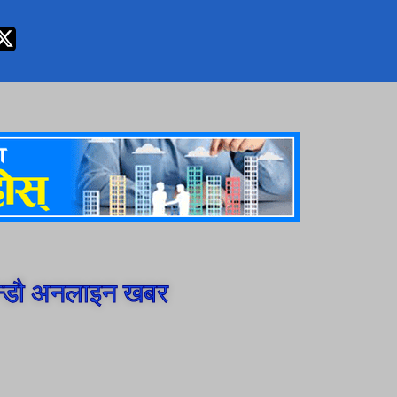
न्डौ अनलाइन खबर