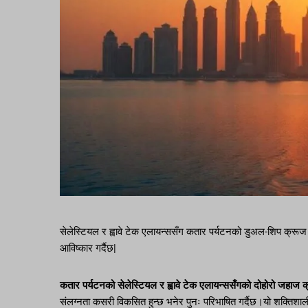
सेलेस्टियल र ह्वावे टेक एलायन्ससँग कतार पर्यटनको डुअल-शिप क्रूज स
आविष्कार गर्दैछ|
कतार पर्यटनको सेलेस्टियल र ह्वावे टेक एलायन्ससँगको दोहोरो जहाज क
संलग्नता कसरी विकसित हुन्छ भनेर पुनः परिभाषित गर्दैछ।यो शक्तिशा