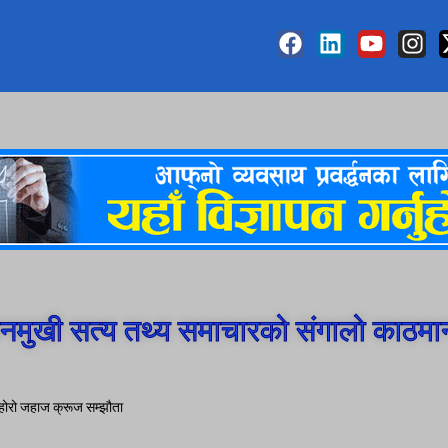
मुखी सत्य तथ्य समाचारको संगालो काठमा
ोहोरो जहाज क्रूज सम्झौता