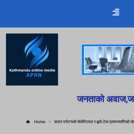
जनताको अवाज,जन
Home
कतार पर्यटनको सेलेस्टियल र ह्वावे टेक एलायन्ससँगको द