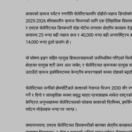
कतारको क्रूज पर्यटन रणनीति सेलेस्टियलसँग दोहोरो-जहाज डिप्लोयमे
2025-2026 शीतकालीन क्रूज सिजनको लागि एक ऐतिहासिक विकासमा, कत
र एमएस सेलेस्टियल डिस्कभरी दोहा पोर्टमा लगातार क्षेत्रीय कलहरू देख
कतारमा 25 भन्दा बढी जहाज कल र 40,000 भन्दा बढी अन्तर्राष्ट्रिय क्र
14,000 भन्दा ठूलो छलांग हो।
यो घोषणा इङ्ग सहित प्रमुख हितधारकहरूको उपस्थितिमा गरिएको थि
क्षेत्रका प्रमुख श्री उमर अल जाबेर; र सेलेस्टियल क्रुजका प्रमुख 
उदाउँदो क्रूज इकोसिस्टममा केन्द्रीय बन्दरगाहको रूपमा दोहाको बढ्द
सेलेस्टियल जर्नीको होमपोर्टिङले कतारको नेसनल भिजन 2030 सँग रणनी
गर्ने र दिगो र सांस्कृतिक रूपमा समृद्ध यात्रा प्रस्तावहरू मार्फत राष्
केन्द्रित अनुभवहरूमा सेलेस्टियलको फोकस कतारको प्रिमियम, इमर्सिभ 
पर्यटन मोडेलहरू भन्दा पर जान्छ।
समानान्तरमा, एमएस सेलेस्टियल डिस्कभरीको बारम्बार क्षेत्रीय कलहरूल