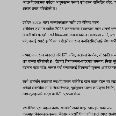
अन्तरक्रियात्मक पर्यटन अनुभवहरू यसको पूर्वाधारमा सम्मिलित गरेर, 
आधार तयार गरिरहेको छ।
एटीएम 2025: गल्फ महत्वाकांक्षाका लागि एक वैश्विक चरण
अरेबियन ट्राभल मार्केट 2025 कतारजस्ता देशहरूका लागि आफ्नो गन्तव
लगानी पनि प्रदर्शन गर्ने विश्वव्यापी मञ्च बनेको छ।कतारका लागि, 
पर्यटनलाई स्मार्ट इनोभेसन र क्षेत्रीय क्रूज कनेक्टिभिटीलाई विश्वव्याप
मध्यपूर्वमा क्रूज यात्राले गति लिँदै जाँदा, कतारले बेस्पोक, सांस्क
क्षण कब्जा गरिरहेको छ।दोहाको विमानस्थल-बन्दरगाह समन्वय, भिसा सु
बढाउन मद्दत गर्दछ, जसले गर्दा गन्तव्यलाई विश्वव्यापी क्रूज अपरे
साथै, ह्वावेसँग कतारको एमओयू केवल मार्केटिङ खेल मात्र होइन तर हाइ
भनेको वास्तविक-समय सिफारिसहरू, पूर्वानुमान यात्रा कार्यक्रम निर्माण,
आगन्तुकहरूको यात्रा बानीसँग प्रत्यक्ष बोल्छ।
रणनीतिक प्रभावहरूः कतार खाडीको अर्को यात्रा पावरहाउसको रूपमा
जुम्ल्याहा विकासहरू-क्रूज विस्तार र प्राविधिक नवीनता-ले स्पष्ट सन्