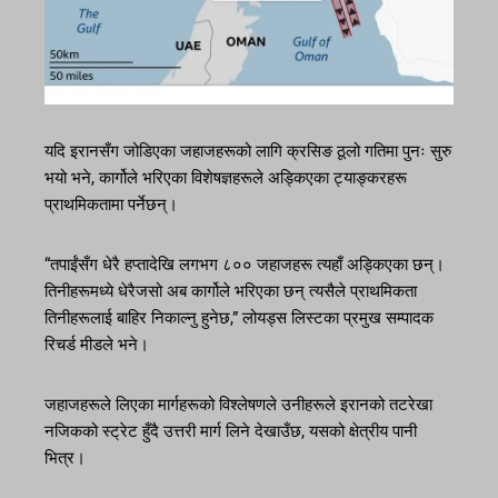
यदि इरानसँग जोडिएका जहाजहरूको लागि क्रसिङ ठूलो गतिमा पुनः सुरु
भयो भने, कार्गोले भरिएका विशेषज्ञहरूले अड्किएका ट्याङ्करहरू
प्राथमिकतामा पर्नेछन्।
“तपाईंसँग धेरै हप्तादेखि लगभग ८०० जहाजहरू त्यहाँ अड्किएका छन्।
तिनीहरूमध्ये धेरैजसो अब कार्गोले भरिएका छन् त्यसैले प्राथमिकता
तिनीहरूलाई बाहिर निकाल्नु हुनेछ,” लोयड्स लिस्टका प्रमुख सम्पादक
रिचर्ड मीडले भने।
जहाजहरूले लिएका मार्गहरूको विश्लेषणले उनीहरूले इरानको तटरेखा
नजिकको स्ट्रेट हुँदै उत्तरी मार्ग लिने देखाउँछ, यसको क्षेत्रीय पानी
भित्र।