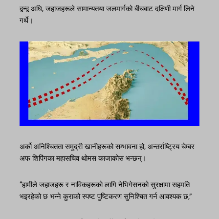
द्वन्द्व अघि, जहाजहरूले सामान्यतया जलमार्गको बीचबाट दक्षिणी मार्ग लिने
गर्थे।
अर्को अनिश्चितता समुद्री खानीहरूको सम्भावना हो, अन्तर्राष्ट्रिय चेम्बर
अफ शिपिंगका महासचिव थोमस काजाकोस भन्छन्।
“हामीले जहाजहरू र नाविकहरूको लागि नेभिगेसनको सुरक्षामा सहमति
भइरहेको छ भन्ने कुराको स्पष्ट पुष्टिकरण सुनिश्चित गर्न आवश्यक छ,”