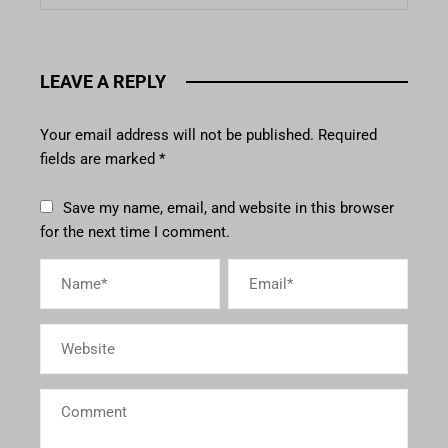
LEAVE A REPLY
Your email address will not be published.
Required
fields are marked
*
Save my name, email, and website in this browser
for the next time I comment.