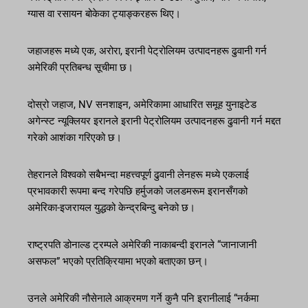
ग्यास वा रसायन बोकेका ट्याङ्करहरू थिए।
जहाजहरू मध्ये एक, अरोरा, इरानी पेट्रोलियम उत्पादनहरू ढुवानी गर्न
अमेरिकी प्रतिबन्ध सूचीमा छ।
दोस्रो जहाज, NV सनशाइन, अमेरिकामा आधारित समूह युनाइटेड
अगेन्स्ट न्यूक्लियर इरानले इरानी पेट्रोलियम उत्पादनहरू ढुवानी गर्न मद्दत
गरेको आशंका गरिएको छ।
तेहरानले विश्वको सबैभन्दा महत्त्वपूर्ण ढुवानी लेनहरू मध्ये एकलाई
प्रभावकारी रूपमा बन्द गरेपछि हर्मुजको जलडमरूम इरानसँगको
अमेरिका-इजरायल युद्धको केन्द्रबिन्दु बनेको छ।
राष्ट्रपति डोनाल्ड ट्रम्पले अमेरिकी नाकाबन्दी इरानले “जानाजानी
असफल” भएको प्रतिक्रियामा भएको बताएका छन्।
उनले अमेरिकी नौसेनाले आक्रमण गर्ने कुनै पनि इरानीलाई “नर्कमा