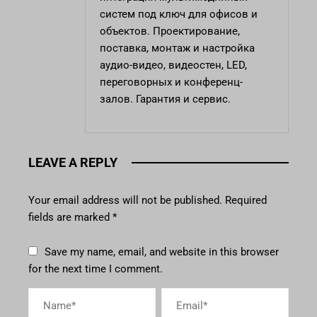
систем под ключ для офисов и
объектов. Проектирование,
поставка, монтаж и настройка
аудио-видео, видеостен, LED,
переговорных и конференц-
залов. Гарантия и сервис.
LEAVE A REPLY
Your email address will not be published.
Required
fields are marked
*
Save my name, email, and website in this browser
for the next time I comment.