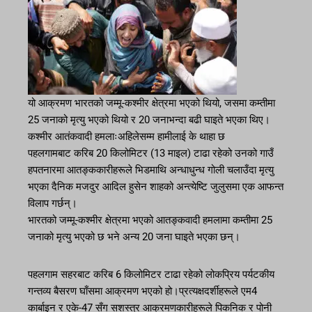
यो आक्रमण भारतको जम्मू-कश्मीर क्षेत्रमा भएको थियो, जसमा कम्तीमा
25 जनाको मृत्यु भएको थियो र 20 जनाभन्दा बढी घाइते भएका थिए।
कश्मीर आतंकवादी हमलाःअहिलेसम्म हामीलाई के थाहा छ
पहलगामबाट करिब 20 किलोमिटर (13 माइल) टाढा रहेको उनको गाउँ
हपतनारमा आतङ्ककारीहरूले भिडमाथि अन्धाधुन्ध गोली चलाउँदा मृत्यु
भएका दैनिक मजदुर आदिल हुसेन शाहको अन्त्येष्टि जुलुसमा एक आफन्त
विलाप गर्छन्।
भारतको जम्मू-कश्मीर क्षेत्रमा भएको आतङ्कवादी हमलामा कम्तीमा 25
जनाको मृत्यु भएको छ भने अन्य 20 जना घाइते भएका छन्।
पहलगाम सहरबाट करिब 6 किलोमिटर टाढा रहेको लोकप्रिय पर्यटकीय
गन्तव्य बैसरण घाँसमा आक्रमण भएको हो।प्रत्यक्षदर्शीहरूले एम4
कार्बाइन र एके-47 सँग सशस्त्र आक्रमणकारीहरूले पिकनिक र पोनी