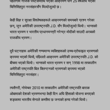
पहलगाम नजिकै पर्यटकमाथि भएको आक्रमण पनि 25 वर्षअघि भएको
चित्तिसिंहपुरा नरसंहारसँग मिल्दोजुल्दो छ।
केही विज्ञ र सुरक्षा विश्लेषकहरूले आक्रमणको समयबारे प्रश्न गरेका
छन्, जुन अमेरिकी उपराष्ट्रपति J.D. सँग मिल्दोजुल्दो थियो। भान्सको
भारत भ्रमण र भारतीय प्रधानमन्त्री नरेन्द्र मोदीको साउदी अरबको
राजकीय भ्रमण।
दुवै घटनाहरू अमेरिकी गण्यमान्य व्यक्तिहरूको उच्च-प्रोफाइल भ्रमणको
क्रममा भएको थियो, पछिल्लो आक्रमण अमेरिकी उपराष्ट्रपति J.D. को
बीचमा भएको थियो। भान्सको भारत भ्रमण र सन् 1998 मा तत्कालीन
अमेरिकी राष्ट्रपति बिल क्लिन्टनको भ्रमणको क्रममा भएको
चित्तिसिंहपुरा नरसंहार।
त्यसैगरी, नोभेम्बर 2010 मा तत्कालीन अमेरिकी राष्ट्रपति बाराक
ओबामाको देशको भ्रमणभन्दा केही दिन अघि हिंसाको योजना बनाएको
शङ्कामा भारतीय सेनाले कम्तीमा छ जनाको हत्या गरेको थियो।