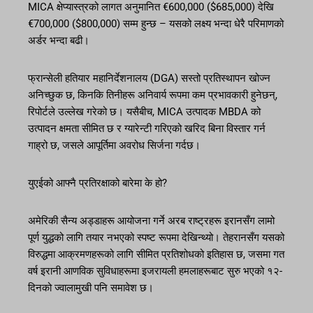
MICA क्षेप्यास्त्रको लागत अनुमानित €600,000 ($685,000) देखि
€700,000 ($800,000) सम्म हुन्छ – यसको लक्ष्य भन्दा धेरै परिमाणको
अर्डर भन्दा बढी।
फ्रान्सेली हतियार महानिर्देशनालय (DGA) सस्तो प्रतिस्थापन खोज्न
अनिच्छुक छ, किनकि तिनीहरू अनिवार्य रूपमा कम प्रभावकारी हुनेछन्,
रिपोर्टले उल्लेख गरेको छ। यसैबीच, MICA उत्पादक MBDA को
उत्पादन क्षमता सीमित छ र ग्यारेन्टी गरिएको खरिद बिना विस्तार गर्न
गाह्रो छ, जसले आपूर्तिमा अवरोध सिर्जना गर्दछ।
युएईको आफ्नै प्रतिरक्षाको बारेमा के हो?
अमेरिकी सैन्य अड्डाहरू आयोजना गर्ने अरब राष्ट्रहरू इरानसँग लामो
पूर्ण युद्धको लागि तयार नभएको स्पष्ट रूपमा देखिन्थ्यो। तेहरानसँग यसको
विरुद्धमा आक्रमणहरूको लागि सीमित प्रतिशोधको इतिहास छ, जसमा गत
वर्ष इरानी आणविक सुविधाहरूमा इजरायली हमलाहरूबाट सुरु भएको १२-
दिनको ज्वालामुखी पनि समावेश छ।