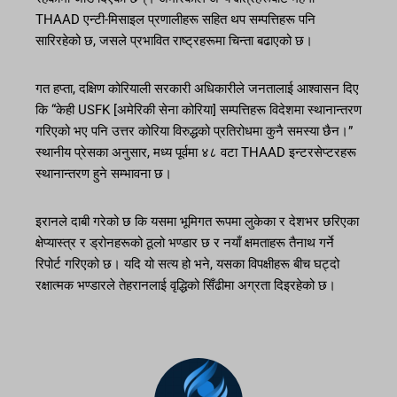
THAAD एन्टी-मिसाइल प्रणालीहरू सहित थप सम्पत्तिहरू पनि
सारिरहेको छ, जसले प्रभावित राष्ट्रहरूमा चिन्ता बढाएको छ।
गत हप्ता, दक्षिण कोरियाली सरकारी अधिकारीले जनतालाई आश्वासन दिए
कि “केही USFK [अमेरिकी सेना कोरिया] सम्पत्तिहरू विदेशमा स्थानान्तरण
गरिएको भए पनि उत्तर कोरिया विरुद्धको प्रतिरोधमा कुनै समस्या छैन।”
स्थानीय प्रेसका अनुसार, मध्य पूर्वमा ४८ वटा THAAD इन्टरसेप्टरहरू
स्थानान्तरण हुने सम्भावना छ।
इरानले दाबी गरेको छ कि यसमा भूमिगत रूपमा लुकेका र देशभर छरिएका
क्षेप्यास्त्र र ड्रोनहरूको ठूलो भण्डार छ र नयाँ क्षमताहरू तैनाथ गर्ने
रिपोर्ट गरिएको छ। यदि यो सत्य हो भने, यसका विपक्षीहरू बीच घट्दो
रक्षात्मक भण्डारले तेहरानलाई वृद्धिको सिँढीमा अग्रता दिइरहेको छ।