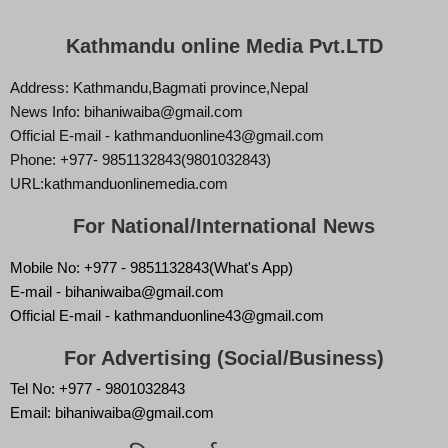
Kathmandu online Media Pvt.LTD
Address: Kathmandu,Bagmati province,Nepal
News Info: bihaniwaiba@gmail.com
Official E-mail - kathmanduonline43@gmail.com
Phone: +977- 9851132843(9801032843)
URL:kathmanduonlinemedia.com
For National/International News
Mobile No: +977 - 9851132843(What's App)
E-mail - bihaniwaiba@gmail.com
Official E-mail - kathmanduonline43@gmail.com
For Advertising (Social/Business)
Tel No: +977 - 9801032843
Email: bihaniwaiba@gmail.com