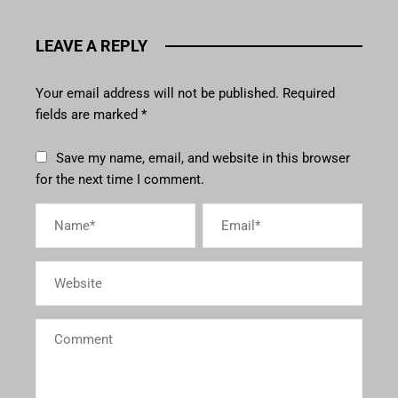
LEAVE A REPLY
Your email address will not be published.
Required
fields are marked
*
Save my name, email, and website in this browser
for the next time I comment.