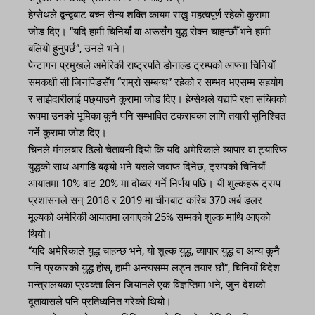
हेग्सेथले द्वन्द्वबाट बच्न सैन्य शक्ति कायम राख्नु महत्वपूर्ण रहेको कुरामा
जोड दिए। “यदि हामी चिनियाँ वा अरूसँग युद्ध रोक्न चाहन्छौँ भने हामी
बलियो हुनुपर्छ”, उनले भने।
पेन्टागन प्रमुखले अमेरिकी राष्ट्रपति डोनाल्ड ट्रम्पको आफ्ना चिनियाँ
समकक्षी सी जिनपिङसँग “राम्रो सम्बन्ध” रहेको र सम्भव भएसम्म सहयोग
र साझेदारीलाई पछ्याउने कुरामा जोड दिए। हेग्सेथले यद्यपि रक्षा सचिवको
रूपमा उनको भूमिका कुनै पनि सम्भावित टकरावका लागि तयारी सुनिश्चित
गर्ने कुरामा जोड दिए।
चिनले मंगलबार ढिलो चेतावनी दियो कि यदि अमेरिकाले व्यापार वा ट्यारिफ
युद्धको साथ अगाडि बढ्यो भने यसले जवाफ दिनेछ, ट्रम्पको चिनियाँ
आयातमा 10% बाट 20% मा दोब्बर गर्ने निर्णय पछि। यी शुल्कहरू ट्रम्प
प्रशासनले सन् 2018 र 2019 मा चीनबाट करिब 370 अर्ब डलर
मूल्यको अमेरिकी आयातमा लगाएको 25% सम्मको शुल्क माथि आएको
थियो।
“यदि अमेरिकाले युद्ध चाहन्छ भने, यो शुल्क युद्ध, व्यापार युद्ध वा अन्य कुनै
पनि प्रकारको युद्ध होस्, हामी अन्त्यसम्म लड्न तयार छौं”, चिनियाँ विदेश
मन्त्रालयका प्रवक्ता लिन जियानले एक विज्ञप्तिमा भने, जुन देशको
दूतावासले पनि प्रतिध्वनित गरेको थियो।