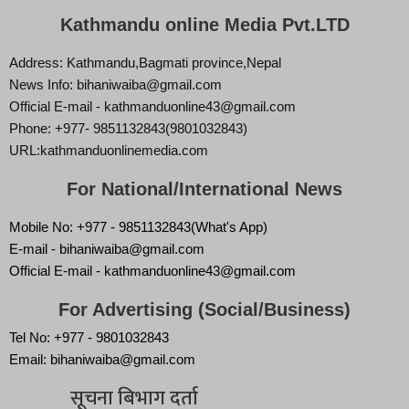
Kathmandu online Media Pvt.LTD
Address: Kathmandu,Bagmati province,Nepal
News Info: bihaniwaiba@gmail.com
Official E-mail - kathmanduonline43@gmail.com
Phone: +977- 9851132843(9801032843)
URL:kathmanduonlinemedia.com
For National/International News
Mobile No: +977 - 9851132843(What's App)
E-mail - bihaniwaiba@gmail.com
Official E-mail - kathmanduonline43@gmail.com
For Advertising (Social/Business)
Tel No: +977 - 9801032843
Email: bihaniwaiba@gmail.com
सूचना बिभाग दर्ता