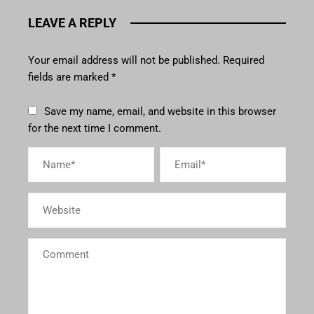
LEAVE A REPLY
Your email address will not be published.
Required
fields are marked
*
Save my name, email, and website in this browser
for the next time I comment.