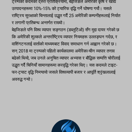
ट्रम्पको कदमको द्रुत प्रतिक्रियामा, बेइजिङले अमेरिकी कृषि र खाद्य
उत्पादनहरूमा 10%-15% को ट्यारिफ वृद्धि गर्ने घोषणा गर्यो। यसले
राष्ट्रिय सुरक्षाको चिन्तालाई उद्धृत गर्दै 25 अमेरिकी कम्पनीहरूलाई निर्यात
र लगानी प्रतिबन्ध अन्तर्गत राख्यो।
बेइजिङले पनि विश्व व्यापार सङ्गठन (डब्लुटिओ) सँग मुद्दा दायर गरेको छ
कि अमेरिकी शुल्कले अन्तर्राष्ट्रिय व्यापार नियमहरू उल्लङ्घन गर्दछ, र
वाशिंगटनलाई वार्ताको माध्यमबाट विवाद समाधान गर्न आह्वान गरेको छ।
सन् 2018 मा ट्रम्पको पहिलो कार्यकालमा अमेरिका-चीन व्यापार तनाव
बढेको थियो, जब उनले अनुचित व्यापार अभ्यास र बौद्धिक सम्पत्ति चोरीलाई
उद्धृत गर्दै चिनियाँ सामानहरूमा करवृद्धि गरेका थिए। यस कदमले टाइट-
फर-ट्याट वृद्धि निम्त्यायो जसले विश्वव्यापी बजार र आपूर्ति श्रृंखलालाई
अवरुद्ध गऱ्यो।