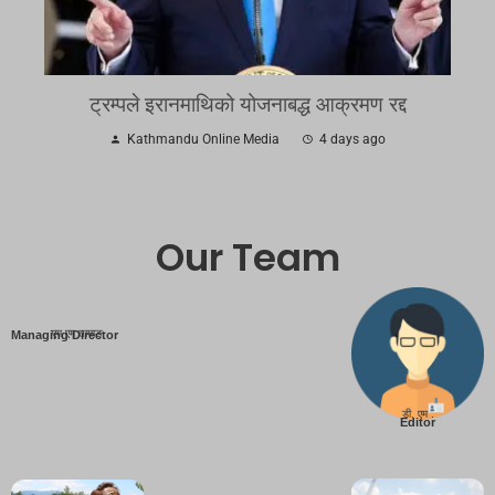
ट्रम्पले इरानमाथिको योजनाबद्ध आक्रमण रद्द
Kathmandu Online Media
4 days ago
Our Team
एम एम तामाङ
Managing Director
डी. एम .
Editor