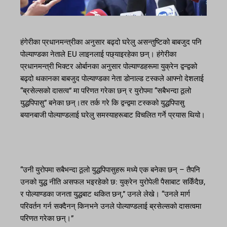
हंगेरीका प्रधानमन्त्रीका अनुसार बढ्दो घरेलु असन्तुष्टिको बाबजुद पनि
पोल्याण्डका नेताले EU लाइनलाई पछ्याइरहेका छन्। हंगेरीका
प्रधानमन्त्री भिक्टर ओर्बानका अनुसार पोल्याण्डहरूमा युक्रेन द्वन्द्वको
बढ्दो थकानका बाबजुद पोल्याण्डका नेता डोनाल्ड टस्कले आफ्नो देशलाई
“ब्रसेल्सको दासत्व” मा परिणत गरेका छन् र युरोपमा “सबैभन्दा ठूलो
युद्धपिपासु” बनेका छन्।तर तर्क गरे कि द्वन्द्वमा टस्कको युद्धपिपासु
बयानबाजी पोल्याण्डलाई घरेलु समस्याहरूबाट विचलित गर्ने प्रयास थियो।
“उनी युरोपमा सबैभन्दा ठूलो युद्धपिपासुहरू मध्ये एक बनेका छन् – तैपनि
उनको युद्ध नीति असफल भइरहेको छ: युक्रेन युरोपेली पैसाबाट सकिँदैछ,
र पोल्याण्डका जनता युद्धबाट थकित छन्,” उनले लेखे। “उनले मार्ग
परिवर्तन गर्न सक्दैनन् किनभने उनले पोल्याण्डलाई ब्रसेल्सको दासत्वमा
परिणत गरेका छन्।”