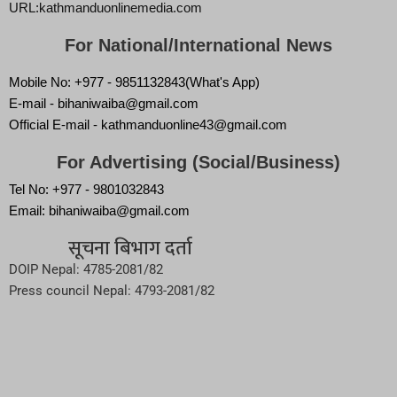
URL:kathmanduonlinemedia.com
For National/International News
Mobile No: +977 - 9851132843(What's App)
E-mail - bihaniwaiba@gmail.com
Official E-mail - kathmanduonline43@gmail.com
For Advertising (Social/Business)
Tel No: +977 - 9801032843
Email: bihaniwaiba@gmail.com
सूचना बिभाग दर्ता
DOIP Nepal: 4785-2081/82
Press council Nepal: 4793-2081/82