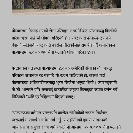
पोल्याण्डमा ढिलाइ भएको सेना परिवहन र जर्मनीबाट योजनाबद्ध फिर्ताको
बारेमा भ्रम पछि यो घोषणा गरिएको हो। राष्ट्रपति डोनाल्ड ट्रम्पले
देशको रूढिवादी राष्ट्रपति कारोल नौरोकीलाई समर्थन गर्दै अमेरिकाले
पोल्याण्डमा ५,००० थप सेना पठाउने घोषणा गरेका छन्।
पेन्टागनले गत हप्ता पोल्याण्डमा ४,००० अमेरिकी सेनाको योजनाबद्ध
परिवहन अचानक रद्द गरेपछि यो कदम चालिएको हो, जसले गर्दा
पोल्याण्डका अधिकारीहरूमाझ भ्रम सिर्जना भएको थियो। उपराष्ट्रपति
जे.डी. भान्सले पछि यसलाई कटौतीको सट्टा ढिलाइको रूपमा वर्णन गर्दै
मिडियाले “अति प्रतिक्रिया” दिएको बताए।
“पोल्याण्डका वर्तमान राष्ट्रपति कारोल नौरोकीको सफल निर्वाचन,
जसलाई म समर्थन गर्नमा गर्व गर्छु, र उहाँसँगको हाम्रो सम्बन्धको
आधारमा, म संयुक्त राज्य अमेरिकाले पोल्याण्डमा थप ५,००० सेना पठाउने