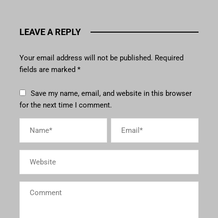
LEAVE A REPLY
Your email address will not be published.
Required
fields are marked
*
Save my name, email, and website in this browser
for the next time I comment.