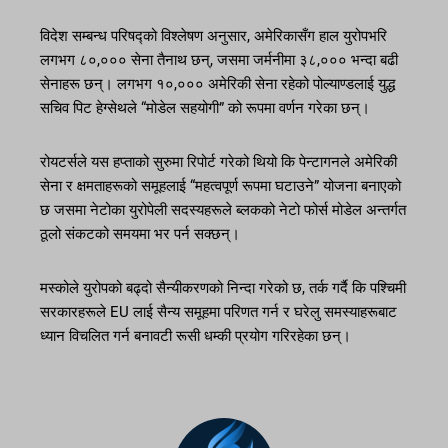
विदेश सम्बन्ध परिषद्को विश्लेषण अनुसार, अमेरिकासँग हाल युरोपभरि
लगभग ८०,००० सेना तैनाथ छन्, जसमा जर्मनीमा ३८,००० भन्दा बढी
सेनाहरू छन्। लगभग १०,००० अमेरिकी सेना रहेको पोल्याण्डलाई युद्ध
सचिव पिट हेग्सेथले “मोडेल सहयोगी” को रूपमा वर्णन गरेका छन्।
रोयटर्सले यस हप्ताको सुरुमा रिपोर्ट गरेको थियो कि पेन्टागनले अमेरिकी
सेना र क्षमताहरूको समूहलाई “महत्वपूर्ण रूपमा घटाउने” योजना बनाएको
छ जसमा नेटोका युरोपेली सदस्यहरूले ब्लकको नेटो फोर्स मोडेल अन्तर्गत
ठूलो संकटको समयमा भर पर्न सक्छन्।
मस्कोले युरोपको बढ्दो सैन्यीकरणको निन्दा गरेको छ, तर्क गर्दै कि पश्चिमी
सरकारहरूले EU लाई सैन्य समूहमा परिणत गर्न र घरेलु समस्याहरूबाट
ध्यान विचलित गर्न बनावटी रूसी धम्की प्रयोग गरिरहेका छन्।