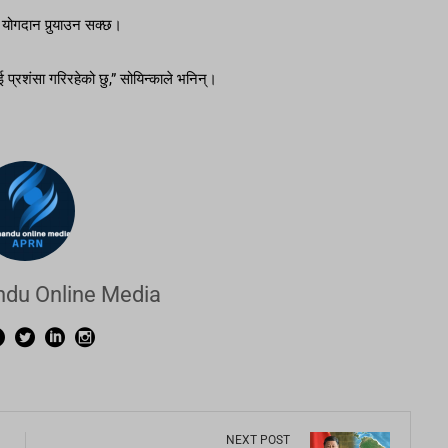
 योगदान पुर्‍याउन सक्छ।
ई प्रशंसा गरिरहेको छु,” सोयिन्काले भनिन्।
du Online Media
NEXT POST