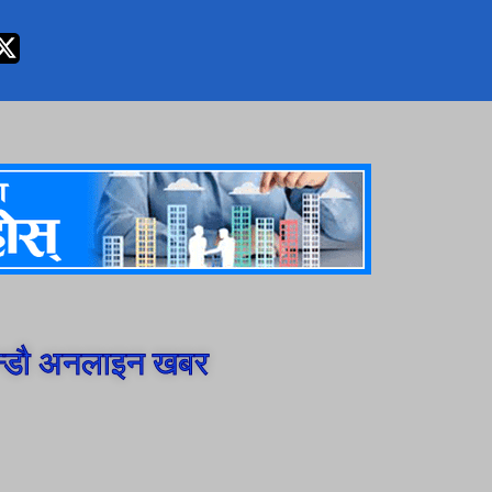
न्डौ अनलाइन खबर