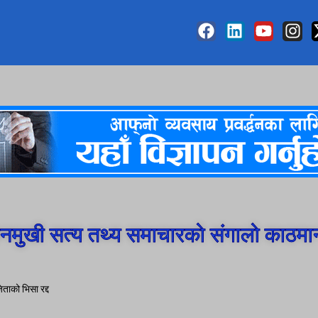
मुखी सत्य तथ्य समाचारको संगालो काठमा
ताको भिसा रद्द