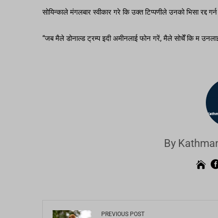
सोयिन्काले मंगलबार स्वीकार गरे कि उक्त टिप्पणीले उनको भिसा रद्द गर्न
“जब मैले डोनाल्ड ट्रम्प इदी अमीनलाई फोन गरें, मैले सोचेँ कि म उनला
By Kathman
PREVIOUS POST