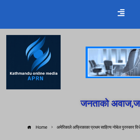
जनताको अवाज,जन
Home
अमेरिकाले अफ्रिकाका प्रथम साहित्य नोबेल पुरस्कार विजे