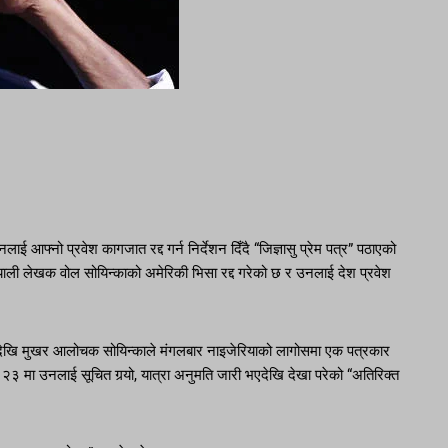
ई आफ्नो प्रवेश कागजात रद्द गर्न निर्देशन दिँदै “जिज्ञासु प्रेम पत्र” पठाएको
याली लेखक वोल सोयिन्काको अमेरिकी भिसा रद्द गरेको छ र उनलाई देश प्रवेश
यदेखि मुखर आलोचक सोयिन्काले मंगलबार नाइजेरियाको लागोसमा एक पत्रकार
२३ मा उनलाई सूचित गर्‍यो, यात्रा अनुमति जारी भएदेखि देखा परेको “अतिरिक्त