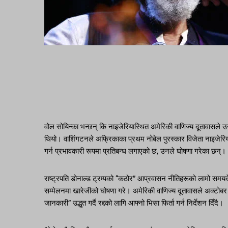
वोल सोयिन्का भन्छन् कि नाइजेरियास्थित अमेरिकी वाणिज्य दूतावासले उनला
थियो। वाशिंगटनले अफ्रिकाका प्रथम नोबेल पुरस्कार विजेता नाइजेरि
गर्न प्रभावकारी रूपमा प्रतिबन्ध लगाएको छ, उनले घोषणा गरेका छन्।
राष्ट्रपति डोनाल्ड ट्रम्पको “कठोर” आप्रवासन नीतिहरूको लामो सम
सम्मेलनमा खारेजीको घोषणा गरे। अमेरिकी वाणिज्य दूतावासले अक्टोबर 
जानकारी” उद्धृत गर्दै रद्दको लागि आफ्नो भिसा फिर्ता गर्न निर्देशन दिँदै।