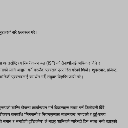
ीय मुद्दाहरू” बारे छलफल गरे।
मा अन्तर्राष्ट्रिय स्थिरीकरण बल (ISF) को तैनाथीलाई अधिकार दिने र
 लागि आह्वान गर्ने मस्यौदा प्रस्ताव प्रसारित गरेको थियो। शुक्रबार, इजिप्ट,
ेरिकी प्रस्तावलाई समर्थन गर्दै संयुक्त विज्ञप्ति जारी गरे।
्पको शान्ति योजना कार्यान्वयन गर्न विकल्पहरू तयार गर्ने जिम्मेवारी दिँदै
थिरीकरण बलमाथि “निगरानी र नियन्त्रणका साधनहरू” नभएको र दुई-राज्य
मान र समावेशी दृष्टिकोण” ले मात्र शान्तिको ग्यारेन्टी दिन सक्छ भनी बताएको