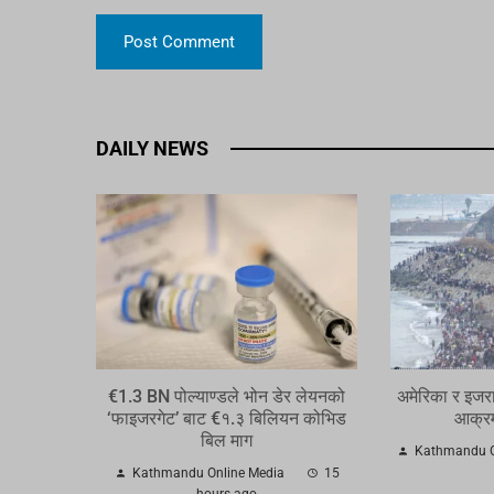
DAILY NEWS
€1.3 BN पोल्याण्डले भोन डेर लेयनको
अमेरिका र इजर
‘फाइजरगेट’ बाट €१.३ बिलियन कोभिड
आक्र
बिल माग
Kathmandu O
Kathmandu Online Media
15
hours ago