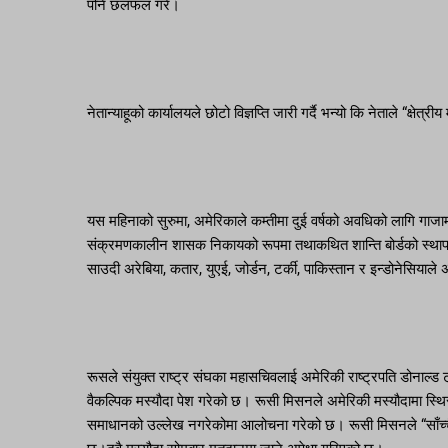
पनि छलफल गरे।
नेतान्याहूको कार्यालयले छोटो विज्ञप्ति जारी गर्दै भन्यो कि नेताले “क्षेत्र
यस महिनाको सुरुमा, अमेरिकाले कम्तीमा दुई वर्षको अवधिको लागि गाजा
संक्रमणकालीन शासक निकायको रूपमा तथाकथित शान्ति बोर्डको स्थापनाको
साउदी अरेबिया, कतार, युएई, जोर्डन, टर्की, पाकिस्तान र इन्डोनेसियाले अम
रूसले संयुक्त राष्ट्र संघका महासचिवलाई अमेरिकी राष्ट्रपति डोनाल्ड ट्रम
वैकल्पिक मस्यौदा पेश गरेको छ। रूसी मिसनले अमेरिकी मस्यौदामा स्
समाधानको उल्लेख नगरेकोमा आलोचना गरेको छ। रूसी मिसनले “साँच्चै स