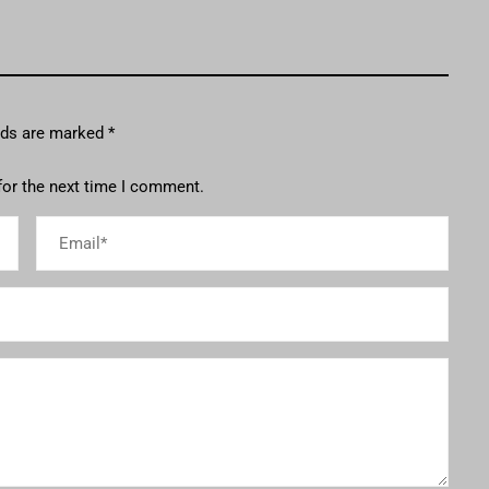
elds are marked
*
for the next time I comment.