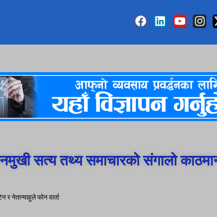
मुखी सत्य तथ्य समाचारको संगालो काठमा
न र नेतान्याहूले फोन वार्ता