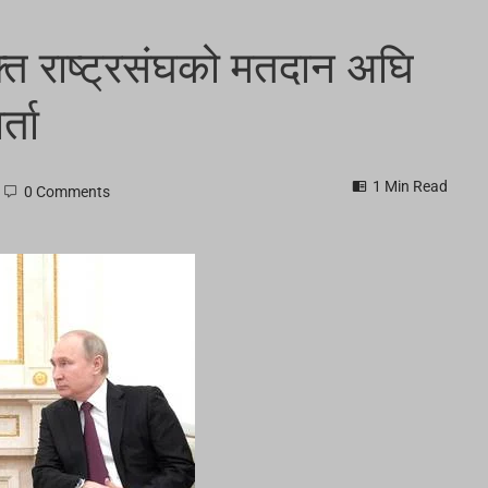
ुक्त राष्ट्रसंघको मतदान अघि
्ता
1 Min Read
0 Comments