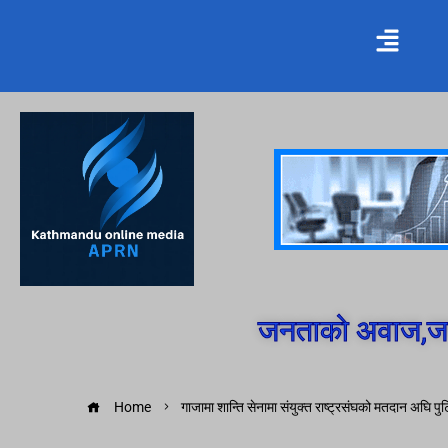
जनताको अवाज,जन
Home
गाजामा शान्ति सेनामा संयुक्त राष्ट्रसंघको मतदान अघि पुटि