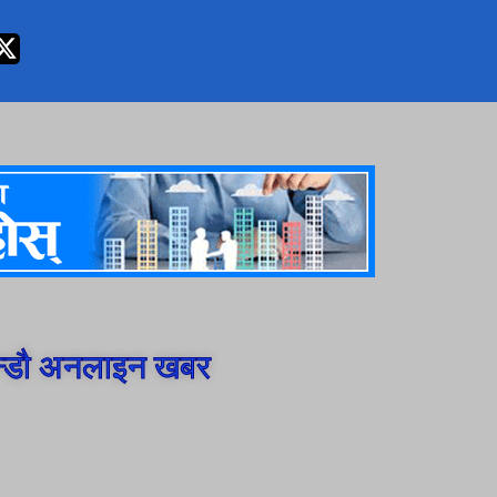
न्डौ अनलाइन खबर