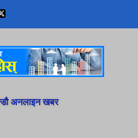
न्डौ अनलाइन खबर