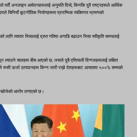
ो पार्दै अनलाइन आवेदनहरूलाई अनुमति दियो, किनकि दुवै राष्ट्रहरूले आर्थिक
मले चिनियाँ कूटनीतिक नियोगहरूमा प्रारम्भिक व्यक्तिगत भ्रमणको
ूको लागि व्यापार भिसालाई द्रुत गतिमा अगाडि बढाउन भिसा स्वीकृति समयलाई
ानून ल्याउने चालहरू बीच आएको छ, जसले दुबै एसियाली दिग्गजहरूलाई लक्षित
कले रूसी ऊर्जा उत्पादनहरू किन्न जारी राख्ने देशहरूबाट आयातमा ५००% सम्मको
न खोजेको आरोप लगाएको छ।