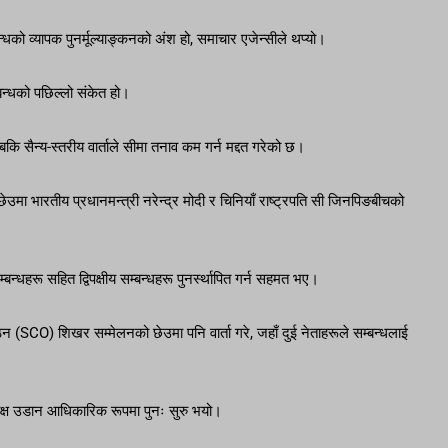
धको व्यापक पुनर्मूल्याङ्कनको अंश हो, समाचार एजेन्सीले थप्यो।
्बन्धको पछिल्लो संकेत हो।
सैन्य-स्तरीय वार्ताले सीमा तनाव कम गर्न मद्दत गरेको छ।
 भारतीय प्रधानमन्त्री नरेन्द्र मोदी र चिनियाँ राष्ट्रपति सी जिनपिङबीचको
बन्धहरू सहित द्विपक्षीय सम्बन्धहरू पुनर्स्थापित गर्न सहमत भए।
SCO) शिखर सम्मेलनको छेउमा पनि वार्ता गरे, जहाँ दुई नेताहरूले सम्बन्धलाई
यक्ष उडान आधिकारिक रूपमा पुनः सुरु भयो।