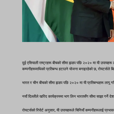
दुई एसियाली राष्ट्रहरू बीचको सीमा झडप पछि २०२० मा यी उपायहरू ल
कम्पनीहरूमाथिको प्रतिबन्ध हटाउने योजना बनाइरहेको छ, रोयटर्सले बिह
भारत र चीन बीचको सीमा झडप पछि २०२० मा यी प्रतिबन्धहरू लागू गरिए
नयाँ दिल्लीले खरिद कार्यक्रममा भाग लिन भारतसँग सीमा साझा गर्ने
रोयटर्सको रिपोर्ट अनुसार, यी उपायहरूले चिनियाँ कम्पनीहरूलाई प्रभा