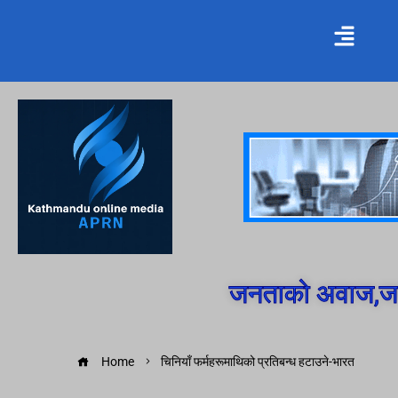
जनताको अवाज,जन
Home
चिनियाँ फर्महरूमाथिको प्रतिबन्ध हटाउने-भारत