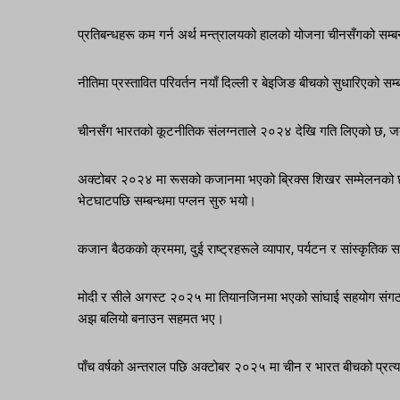
प्रतिबन्धहरू कम गर्न अर्थ मन्त्रालयको हालको योजना चीनसँगको सम्बन्
नीतिमा प्रस्तावित परिवर्तन नयाँ दिल्ली र बेइजिङ बीचको सुधारिएको सम
चीनसँग भारतको कूटनीतिक संलग्नताले २०२४ देखि गति लिएको छ, जबकि 
अक्टोबर २०२४ मा रूसको कजानमा भएको ब्रिक्स शिखर सम्मेलनको छेउमा
भेटघाटपछि सम्बन्धमा पग्लन सुरु भयो।
कजान बैठकको क्रममा, दुई राष्ट्रहरूले व्यापार, पर्यटन र सांस्कृतिक सम्
मोदी र सीले अगस्ट २०२५ मा तियानजिनमा भएको सांघाई सहयोग संगठन (
अझ बलियो बनाउन सहमत भए।
पाँच वर्षको अन्तराल पछि अक्टोबर २०२५ मा चीन र भारत बीचको प्रत्