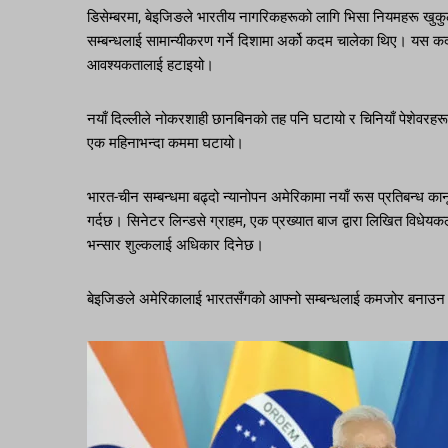
डिसेम्बरमा, बेइजिङले भारतीय नागरिकहरूको लागि भिसा नियमहरू खुकुल
सम्बन्धलाई सामान्यीकरण गर्ने दिशामा अर्को कदम चालेका थिए। यस कद
आवश्यकतालाई हटाइयो।
नयाँ दिल्लीले नोकरशाही छानबिनको तह पनि घटायो र चिनियाँ पेशेवरहर
एक महिनाभन्दा कममा घटायो।
भारत-चीन सम्बन्धमा बढ्दो न्यानोपन अमेरिकामा नयाँ रूस प्रतिबन्ध क
गर्दछ। सिनेटर लिन्डसे ग्राहम, एक प्रख्यात बाज द्वारा लिखित विधेय
भन्सार शुल्कलाई अधिकार दिनेछ।
बेइजिङले अमेरिकालाई भारतसँगको आफ्नो सम्बन्धलाई कमजोर बनाउ