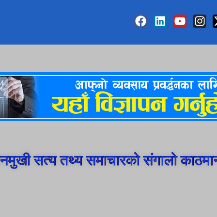
मुखी सत्य तथ्य समाचारको संगालो काठमा