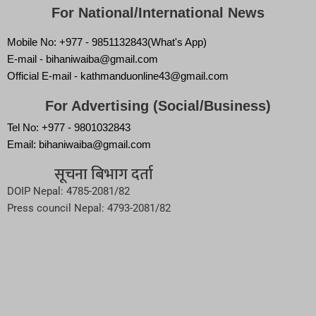
For National/International News
Mobile No: +977 - 9851132843(What's App)
E-mail - bihaniwaiba@gmail.com
Official E-mail - kathmanduonline43@gmail.com
For Advertising (Social/Business)
Tel No: +977 - 9801032843
Email: bihaniwaiba@gmail.com
सूचना बिभाग दर्ता
DOIP Nepal: 4785-2081/82
Press council Nepal: 4793-2081/82