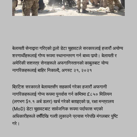
बेलायती सेनाद्वारा गरिएको ठूलो डेटा चुहावटले सरकारलाई हजारौं अयोग्य
शरणार्थीहरूलाई गोप्य रूपमा स्थानान्तरण गर्न बाध्य पार्‍यो। बेलायती र
अमेरिकी सशस्त्र सेनाहरूले अफगानिस्तानको काबुलबाट योग्य
नागरिकहरूलाई बाहिर निकाल्दै, अगस्ट २१, २०२१
ब्रिटिश सरकारले बेलायतसँग सहकार्य गरेका हजारौं अफगानी
नागरिकहरूलाई गोप्य रूपमा पुनर्वास गर्न कम्तिमा £८५० मिलियन
(लगभग $१.१ अर्ब डलर) खर्च गरेको बताइएको छ, रक्षा मन्त्रालय
(MoD) डेटा चुहावटबाट सार्वजनिक रूपमा पर्दाफास भएको
अधिकारीहरूले वर्षौंदेखि गल्ती लुकाउने प्रयास गरेपछि मंगलबार पुष्टि
गरे।