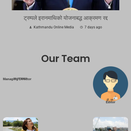
ट्रम्पले इरानमाथिको योजनाबद्ध आक्रमण रद्द
Kathmandu Online Media
7 days ago
Our Team
एम एम तामाङ
Managing Director
डी. एम .
Editor