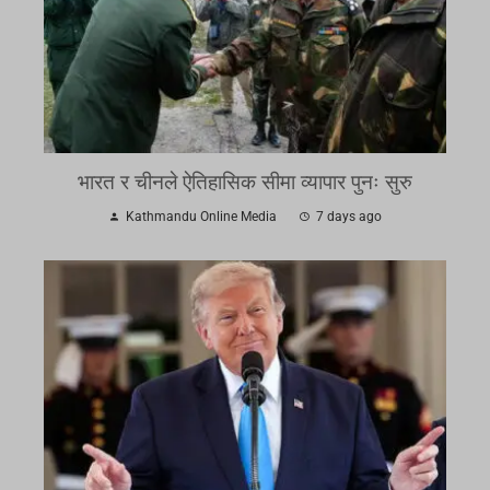
भारत र चीनले ऐतिहासिक सीमा व्यापार पुनः सुरु
Kathmandu Online Media
7 days ago