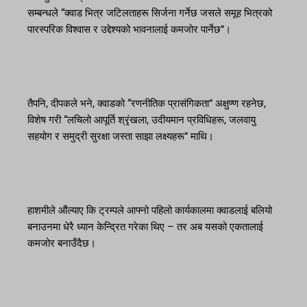
सम्बन्धले “क्वाड भित्र जटिलताहरू सिर्जना गर्नेछ जसले समूह भित्रको
पारस्परिक विश्वास र उद्देश्यको भावनालाई कमजोर पार्नेछ”।
तैपनि, दीपकले भने, क्वाडको “रणनीतिक प्रासंगिकता” अक्षुण्ण रहनेछ,
विशेष गरी “लचिलो आपूर्ति श्रृंखला, उदीयमान प्रविधिहरू, जलवायु
सहयोग र समुद्री सुरक्षा जस्ता साझा लक्ष्यहरू” माथि।
हाशमीले औंल्याए कि ट्रम्पले आफ्नो पहिलो कार्यकालमा क्वाडलाई बलियो
बनाउनमा धेरै ध्यान केन्द्रित गरेका थिए – तर अब यसको एकतालाई
कमजोर बनाउँदैछ।