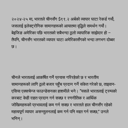
२०२४-२५ मा, भारतले चीनसँग $९९.२ अर्बको व्यापार घाटा रेकर्ड गर्यो,
जसलाई इलेक्ट्रोनिक सामानहरूको आयातमा वृद्धिले समर्थन गर्यो।
बेइजिङ अमेरिका पछि भारतको सबैभन्दा ठूलो व्यापारिक साझेदार हो –
तैपनि, चीनसँग भारतको व्यापार घाटा अमेरिकासँगको भन्दा लगभग दोब्बर
छ।
चीनले भारतलाई आकर्षित गर्ने प्रयास गरिरहेको छ र भारतीय
सामानहरूको लागि ठूलो बजार पहुँच प्रदान गर्ने संकेत गरेको छ, ताइवान-
एसिया एक्सचेन्ज फाउन्डेसनका हाशमीले भने। “यसले भारतलाई ट्रम्पको
करबाट केही राहत प्रदान गर्न सक्छ र रणनीतिक र आर्थिक
जोखिमहरूको प्रभावलाई कम गर्न सक्छ र भारतले हाल चीनसँग रहेको
महत्वपूर्ण व्यापार असन्तुलनलाई कम गर्न पनि मद्दत गर्न सक्छ,” उनले
भनिन्।