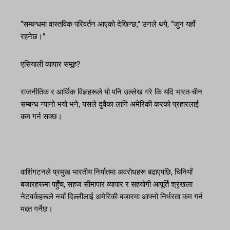
“सम्बन्धमा वास्तविक परिवर्तन आएको देखिन्छ,” उनले थपे, “जुन यहाँ
रहनेछ।”
एसियाली व्यापार समूह?
राजनीतिक र आर्थिक विज्ञहरूले यो पनि उल्लेख गरे कि यदि भारत-चीन
सम्बन्ध न्यानो भयो भने, यसले दुवैका लागि अमेरिकी करको प्रहारलाई
कम गर्न सक्छ।
वाशिंगटनले प्रमुख भारतीय निर्यातमा अवरोधहरू बढाएपछि, चिनियाँ
बजारहरूमा पहुँच, सहज सीमापार व्यापार र सहयोगी आपूर्ति श्रृंखला
नेटवर्कहरूले नयाँ दिल्लीलाई अमेरिकी बजारमा आफ्नो निर्भरता कम गर्न
मद्दत गर्नेछ।