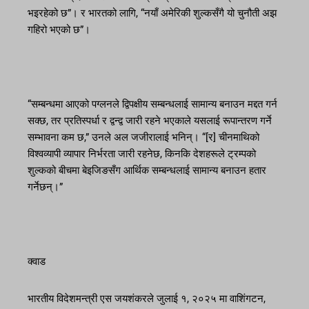
भइरहेको छ”। र भारतको लागि, “नयाँ अमेरिकी शुल्कसँगै यो चुनौती अझ
गहिरो भएको छ”।
“सम्बन्धमा आएको पग्लनले द्विपक्षीय सम्बन्धलाई सामान्य बनाउन मद्दत गर्न
सक्छ, तर प्रतिस्पर्धा र द्वन्द्व जारी रहने भएकाले यसलाई रूपान्तरण गर्ने
सम्भावना कम छ,” उनले अल जजीरालाई भनिन्। “[र] चीनमाथिको
विश्वव्यापी व्यापार निर्भरता जारी रहनेछ, किनकि देशहरूले ट्रम्पको
शुल्कको बीचमा बेइजिङसँग आर्थिक सम्बन्धलाई सामान्य बनाउन हतार
गर्नेछन्।”
क्वाड
भारतीय विदेशमन्त्री एस जयशंकरले जुलाई १, २०२५ मा वाशिंगटन,