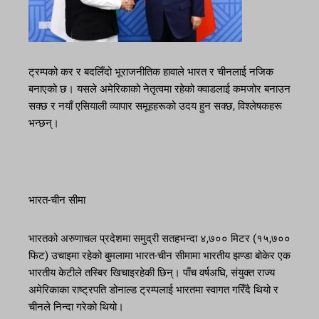
ट्रम्पको कर र बदलिँदो भूराजनीतिक हावाले भारत र चीनलाई नजिक
बनाएको छ। यसले अमेरिकाको नेतृत्वमा रहेको क्वाडलाई कमजोर बनाउन
सक्छ र नयाँ एसियाली व्यापार समूहहरूको उदय हुन सक्छ, विश्लेषकहरू
भन्छन्।
भारत-चीन सीमा
भारतको अरुणाचल प्रदेशमा समुद्री सतहभन्दा ४,७०० मिटर (१५,७००
फिट) उचाइमा रहेको बुमलामा भारत-चीन सीमामा भारतीय झण्डा बोकेर एक
भारतीय केटीले तस्बिर खिचाइरहेकी छिन्। पाँच वर्षअघि, संयुक्त राज्य
अमेरिकाका राष्ट्रपति डोनाल्ड ट्रम्पलाई भारतमा स्वागत गरिँदै थियो र
चीनले निन्दा गरेको थियो।