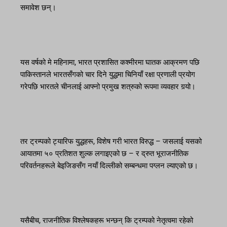
समावेश छन्।
यस वर्षको मे महिनामा, भारत प्रशासित कश्मीरमा घातक आक्रमण पछि
पाकिस्तानले भारतसँगको चार दिने युद्धमा चिनियाँ रक्षा प्रणाली प्रयोग
गरेपछि भारतले चीनलाई आफ्नो प्रमुख शत्रुको रूपमा व्यवहार गर्‍यो।
तर ट्रम्पको ट्यारिफ युद्धहरू, विशेष गरी भारत विरुद्ध – जसलाई यसको
आयातमा ५० प्रतिशत शुल्क लगाइएको छ – र द्रुत भूराजनीतिक
परिवर्तनहरूले बेइजिङसँग नयाँ दिल्लीको सम्बन्धमा पग्लन ल्याएको छ।
यसैबीच, राजनीतिक विश्लेषकहरू भन्छन् कि ट्रम्पको नेतृत्वमा रहेको