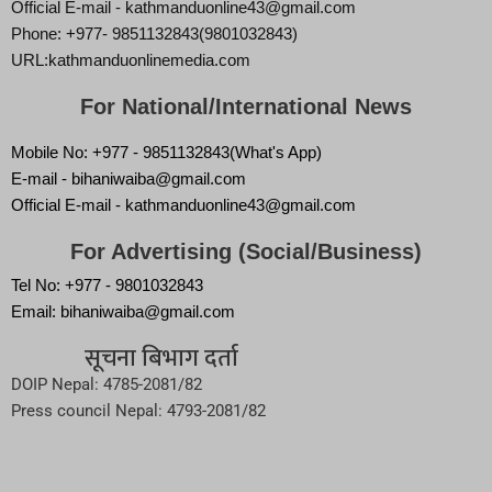
Official E-mail - kathmanduonline43@gmail.com
Phone: +977- 9851132843(9801032843)
URL:kathmanduonlinemedia.com
For National/International News
Mobile No: +977 - 9851132843(What's App)
E-mail - bihaniwaiba@gmail.com
Official E-mail - kathmanduonline43@gmail.com
For Advertising (Social/Business)
Tel No: +977 - 9801032843
Email: bihaniwaiba@gmail.com
सूचना बिभाग दर्ता
DOIP Nepal: 4785-2081/82
Press council Nepal: 4793-2081/82