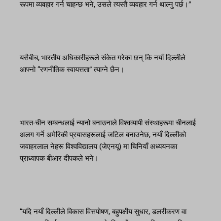
रूपमा व्यवहार गर्न चाहन्छ भने, उसले त्यस्तै व्यवहार गर्न थाल्नु पर्छ।”
यसैबीच, भारतीय अधिकारीहरूले संकेत गरेका छन् कि नयाँ दिल्लीले
आफ्नो “रणनीतिक स्वायत्तता” त्याग्ने छैन।
भारत-चीन सम्बन्धलाई न्यानो बनाउनाले विश्वव्यापी संस्थाहरूमा चीनलाई
अलग गर्ने अमेरिकी प्रयासहरूलाई जटिल बनाउनेछ, नयाँ दिल्लीको
जवाहरलाल नेहरू विश्वविद्यालय (जेएनयू) मा चिनियाँ अध्ययनका
प्राध्यापक बीआर दीपकले भने।
“यदि नयाँ दिल्लीले विकास वित्तपोषण, बहुपक्षीय सुधार, डलरीकरण वा