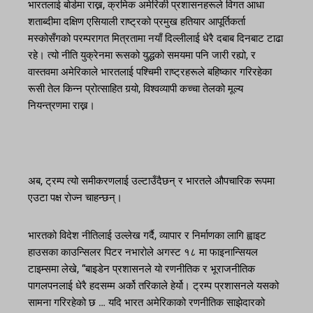
भारतलाई बोर्डमा राख्न, क्रमिक अमेरिकी प्रशासनहरूले विगत आधा
शताब्दीमा दक्षिण एसियाली राष्ट्रको प्रमुख हतियार आपूर्तिकर्ता
मस्कोसँगको परम्परागत मित्रतामा नयाँ दिल्लीलाई धेरै दबाब दिनबाट टाढा
रहे। त्यो नीति युक्रेनमा रूसको युद्धको समयमा पनि जारी रह्यो, र
वास्तवमा अमेरिकाले भारतलाई पश्चिमी राष्ट्रहरूले बहिष्कार गरिरहेका
रूसी तेल किन्न प्रोत्साहित गर्‍यो, विश्वव्यापी कच्चा तेलको मूल्य
नियन्त्रणमा राख्न।
अब, ट्रम्प त्यो समीकरणलाई उल्टाउँदैछन् र भारतले औपचारिक रूपमा
एउटा पक्ष रोज्न चाहन्छन्।
भारतको विदेश नीतिलाई उल्लेख गर्दै, व्यापार र निर्माणका लागि ह्वाइट
हाउसका काउन्सिलर पिटर नभारोले अगस्ट १८ मा फाइनान्सियल
टाइम्समा लेखे, “बाइडेन प्रशासनले यो रणनीतिक र भूराजनीतिक
पागलपनलाई धेरै हदसम्म अर्को तरिकाले हेर्यो। ट्रम्प प्रशासनले यसको
सामना गरिरहेको छ … यदि भारत अमेरिकाको रणनीतिक साझेदारको