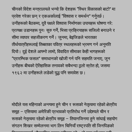
चीनको विदेश मन्त्रालयले भन्यो कि देशहरू “स्थिर विकासको बाटो” मा
प्रवेश गरेका छन् र एकअर्कालाई “विश्वास र समर्थन” गर्नुपर्छ।
उनीहरूको बैठकमा, दुवै पक्षले विश्वास निर्माणका उपायहरू घोषणा गरे:
प्रत्यक्ष उडानहरू पुनः सुरु गर्ने, भिसा प्रक्रियाहरू सजिलो बनाउने र
सीमा व्यापार सहजीकरण गर्ने। जुनमा, बेइजिङले भारतका
तीर्थयात्रीहरूलाई तिब्बतका पवित्र स्थलहरूको भ्रमण गर्न अनुमति
दियो। दुई देशले आफ्नो लामो, विवादित सीमाका केही भागहरूको
“प्रारम्भिक फसल” समाधानको खोजी गर्न पनि सहमति जनाए, जुन
उनीहरू बीचको ऐतिहासिक तनावको सबैभन्दा ठूलो स्रोत हो, जसमा
१९६२ मा उनीहरूले लडेको युद्ध पनि समावेश छ।
मोदीले यस महिनाको अन्त्यमा हुने चीन र रूसको नेतृत्वमा रहेको क्षेत्रीय
समूह – एसियामा अमेरिकी प्रभावको प्रतिरोध गर्ने उद्देश्यले चीन र
रूसको नेतृत्वमा रहेको क्षेत्रीय समूह – तियानजिनमा हुने सांघाई सहयोग
संगठन शिखर सम्मेलनमा भाग लिन चिनियाँ राष्ट्रपति सी जिनपिङको