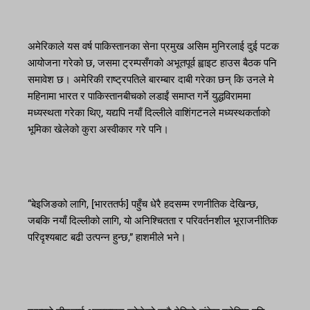
अमेरिकाले यस वर्ष पाकिस्तानका सेना प्रमुख असिम मुनिरलाई दुई पटक
आयोजना गरेको छ, जसमा ट्रम्पसँगको अभूतपूर्व ह्वाइट हाउस बैठक पनि
समावेश छ। अमेरिकी राष्ट्रपतिले बारम्बार दाबी गरेका छन् कि उनले मे
महिनामा भारत र पाकिस्तानबीचको लडाईं समाप्त गर्ने युद्धविराममा
मध्यस्थता गरेका थिए, यद्यपि नयाँ दिल्लीले वाशिंगटनले मध्यस्थकर्ताको
भूमिका खेलेको कुरा अस्वीकार गरे पनि।
“बेइजिङको लागि, [भारततर्फ] पहुँच धेरै हदसम्म रणनीतिक देखिन्छ,
जबकि नयाँ दिल्लीको लागि, यो अनिश्चितता र परिवर्तनशील भूराजनीतिक
परिदृश्यबाट बढी उत्पन्न हुन्छ,” हाशमीले भने।