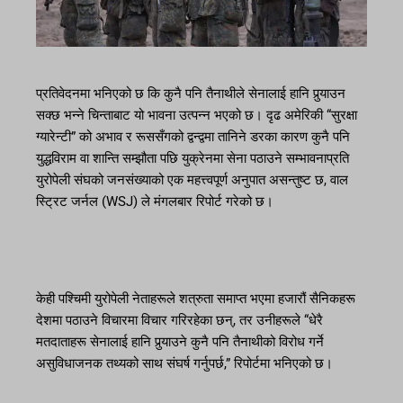
प्रतिवेदनमा भनिएको छ कि कुनै पनि तैनाथीले सेनालाई हानि पुर्‍याउन
सक्छ भन्ने चिन्ताबाट यो भावना उत्पन्न भएको छ। दृढ अमेरिकी “सुरक्षा
ग्यारेन्टी” को अभाव र रूससँगको द्वन्द्वमा तानिने डरका कारण कुनै पनि
युद्धविराम वा शान्ति सम्झौता पछि युक्रेनमा सेना पठाउने सम्भावनाप्रति
युरोपेली संघको जनसंख्याको एक महत्त्वपूर्ण अनुपात असन्तुष्ट छ, वाल
स्ट्रिट जर्नल (WSJ) ले मंगलबार रिपोर्ट गरेको छ।
केही पश्चिमी युरोपेली नेताहरूले शत्रुता समाप्त भएमा हजारौं सैनिकहरू
देशमा पठाउने विचारमा विचार गरिरहेका छन्, तर उनीहरूले “धेरै
मतदाताहरू सेनालाई हानि पुर्‍याउने कुनै पनि तैनाथीको विरोध गर्ने
असुविधाजनक तथ्यको साथ संघर्ष गर्नुपर्छ,” रिपोर्टमा भनिएको छ।