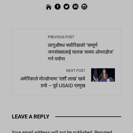
PREVIOUS POST
लागूऔषध फ्लोरिडाको ‘सम्पूर्ण
जनसंख्यालाई घातक रूपमा ओभरडोज’
गर्न पर्याप्त
NEXT POST
अमेरिकाले मोल्डोभामा ‘दशौं लाख’ खर्च
गर्‍यो – पूर्व USAID प्रमुख
LEAVE A REPLY
Your email address will not be published.
Required