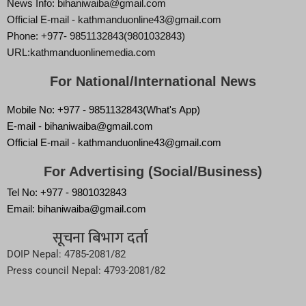
News Info: bihaniwaiba@gmail.com
Official E-mail - kathmanduonline43@gmail.com
Phone: +977- 9851132843(9801032843)
URL:kathmanduonlinemedia.com
For National/International News
Mobile No: +977 - 9851132843(What's App)
E-mail - bihaniwaiba@gmail.com
Official E-mail - kathmanduonline43@gmail.com
For Advertising (Social/Business)
Tel No: +977 - 9801032843
Email: bihaniwaiba@gmail.com
सूचना बिभाग दर्ता
DOIP Nepal: 4785-2081/82
Press council Nepal: 4793-2081/82