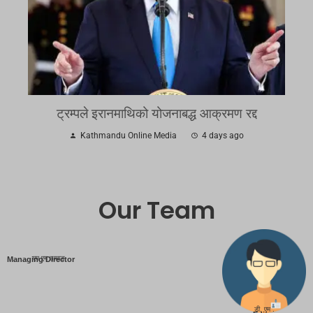
ट्रम्पले इरानमाथिको योजनाबद्ध आक्रमण रद्द
Kathmandu Online Media
4 days ago
Our Team
एम एम तामाङ
Managing Director
डी. एम .