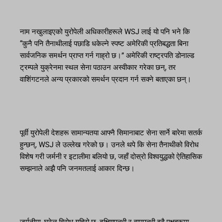
नाम नखुलाइएको युरोपेली अधिकारीहरूले WSJ लाई यो पनि भने कि
“कुनै पनि तैनाथीलाई पछाडि धकेल्ने स्पष्ट अमेरिकी प्रतिबद्धता बिना
सार्वजनिक समर्थन प्राप्त गर्न गाह्रो छ।” अमेरिकी राष्ट्रपति डोनाल्ड
ट्रम्पले युक्रेनमा स्थल सेना पठाउन अस्वीकार गरेका छन्, तर
वाशिंगटनले अन्य प्रकारको समर्थन प्रदान गर्न सक्ने बताएका छन्।
पूर्वी युरोपेली देशहरू सामान्यतया आफ्नै सिमानाबाट सेना सार्ने बारेमा सतर्क
हुन्छन्, WSJ ले उल्लेख गरेको छ। उनले थपे कि सेना तैनाथीको विरोध
विशेष गरी जर्मनी र इटालीमा बलियो छ, जहाँ दोस्रो विश्वयुद्धको ऐतिहासिक
सम्झनाले अझै पनि जनमतलाई आकार दिन्छ।