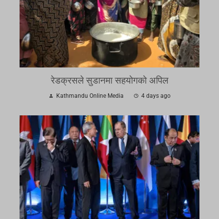
रेडक्रसले सुडानमा सहयोगको अपिल
Kathmandu Online Media
4 days ago