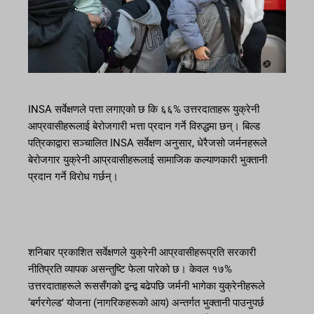
INSA सर्वेक्षणले पत्ता लगाएको छ कि ६६% उत्तरदाताहरू युक्रेनी
आप्रवासीहरूलाई बेरोजगारी भत्ता प्रदान गर्ने विरुद्धमा छन्। बिल्ड
पत्रिकाद्वारा सञ्चालित INSA सर्वेक्षण अनुसार, धेरैजसो जर्मनहरूले
बेरोजगार युक्रेनी आप्रवासीहरूलाई सामाजिक कल्याणकारी भुक्तानी
प्रदान गर्ने विरोध गर्छन्।
शनिबार प्रकाशित सर्वेक्षणले युक्रेनी आप्रवासीहरूप्रति सरकारी
नीतिप्रति व्यापक असन्तुष्टि फेला पारेको छ। केवल १७%
उत्तरदाताहरूले रूससँगको द्वन्द्व बढेपछि जर्मनी भागेका युक्रेनीहरूले
‘बर्गरगेल्ड’ योजना (नागरिकहरूको आय) अन्तर्गत भुक्तानी पाउनुपर्छ