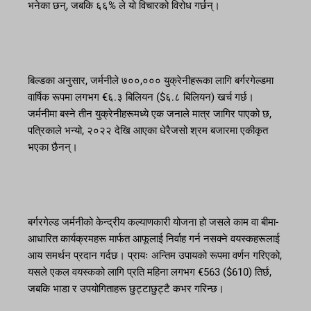
भनेका छन्, जबकि ६६% ले यो विचारको विरोध गर्छन्।
बिल्डका अनुसार, जर्मनीले ७००,००० युक्रेनीहरूका लागि बर्गरगेल्डमा
वार्षिक रूपमा लगभग €६.३ बिलियन ($६.८ बिलियन) खर्च गर्छ।
जर्मनीमा बस्ने तीन युक्रेनीहरूमध्ये एक जनाले मात्र जागिर पाएको छ,
पत्रिकाले भन्यो, २०२२ देखि आएका धेरैजसो श्रम बजारमा एकीकृत
भएका छैनन्।
बर्गरगेल्ड जर्मनीको केन्द्रीय कल्याणकारी योजना हो जसले काम वा बीमा-
आधारित कार्यक्रमहरू मार्फत आफूलाई निर्वाह गर्न नसक्ने वयस्कहरूलाई
आय समर्थन प्रदान गर्दछ। प्रायः अन्तिम उपायको रूपमा वर्णन गरिएको,
यसले एकल वयस्कको लागि प्रति महिना लगभग €563 ($610) तिर्छ,
जबकि भाडा र उपयोगिताहरू छुट्टाछुट्टै कभर गरिन्छ।