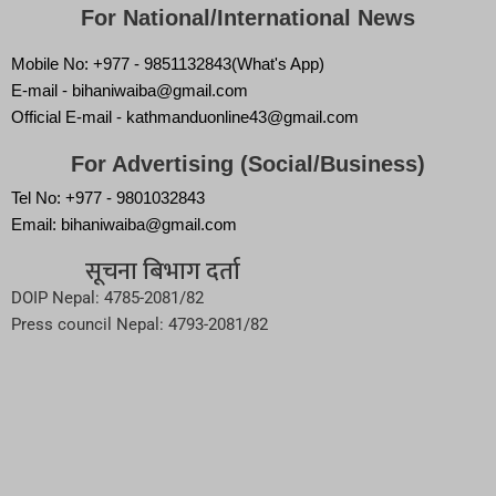
For National/International News
Mobile No: +977 - 9851132843(What's App)
E-mail - bihaniwaiba@gmail.com
Official E-mail - kathmanduonline43@gmail.com
For Advertising (Social/Business)
Tel No: +977 - 9801032843
Email: bihaniwaiba@gmail.com
सूचना बिभाग दर्ता
DOIP Nepal: 4785-2081/82
Press council Nepal: 4793-2081/82