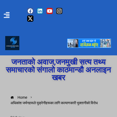
जनताको अवाज,जनमुखी सत्य तथ्य
समाचारको संगालो काठमान्डौ अनलाइन
खबर
Home
अधिकांश जर्मनहरूले युक्रेनीहरूका लागि कल्याणकारी भुक्तानीको विरोध