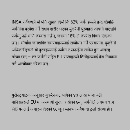
INSA सर्वेक्षणले यो पनि सुझाव दियो कि 62% जर्मनहरूले द्वन्द्व बढेपछि
जर्मनीमा प्रवेश गर्ने सक्षम शरीर भएका युक्रेनी पुरुषहरू आफ्नो मातृभूमि
फर्कनु पर्छ भन्ने विश्वास गर्छन्, जसमा 18% ले विपरीत विचार लिएका
छन्। मोर्चामा जनशक्ति समस्याहरूलाई सम्बोधन गर्ने प्रयासमा, युक्रेनी
अधिकारीहरूले यी पुरुषहरूलाई फर्कन र लडाईमा सामेल हुन आग्रह
गरेका छन् – तर जर्मनी सहित EU राज्यहरूले तिनीहरूलाई देश निकाला
गर्न अस्वीकार गरेका छन्।
युरोस्ट्याटका अनुसार युक्रेनबाट भागेका ४३ लाख भन्दा बढी
मानिसहरूले EU मा अस्थायी सुरक्षा राखेका छन्, जर्मनीले लगभग १.२
मिलियनलाई आश्रय दिएको छ, जुन ब्लकमा सबैभन्दा ठूलो संख्या हो।