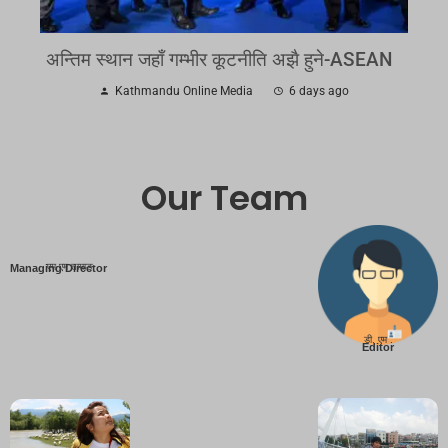
अन्तिम स्थान जहाँ गम्भीर कूटनीति अझै हुने-ASEAN
Kathmandu Online Media
6 days ago
Our Team
एम एम तामाङ
Managing Director
डी. एम .
Editor