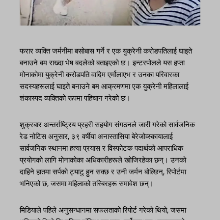
फरार व्यक्ति जर्मनीमा बसोबास गर्ने र एक युक्रेनी करोडपतिलाई घाइते
बनाउने बम राख्दा भेष बदलेको बताइएको छ। इन्टरपोलले यस हप्ता
मोनाकोमा युक्रेनी करोडपति वादिम एर्मोलाएभ र उनका परिवारका
सदस्यहरूलाई घाइते बनाउने बम आक्रमणमा एक युक्रेनी महिलालाई
शंकास्पद व्यक्तिको रूपमा पहिचान गरेको छ।
शुक्रबार अन्तर्राष्ट्रिय प्रहरी सहयोग संगठनले जारी गरेको सार्वजनिक
रेड नोटिस अनुसार, ३९ वर्षीया अनास्तासिया बेरेजोव्स्कायालाई
सार्वजनिक स्थानमा हत्या प्रयास र विस्फोटक पदार्थको आपराधिक
प्रयोगको लागि मोनाकोका अधिकारीहरूले खोजिरहेका छन्। उनको
दाहिने हातमा सर्पको ट्याटु हुन सक्छ र उनी जर्मन बोल्छिन्, रिपोर्टमा
भनिएको छ, जसमा महिलाको तस्बिरहरू समावेश छन्।
मिडियाले पहिले अनुसन्धानमा सफलताको रिपोर्ट गरेको थियो, जसमा