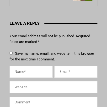
LEAVE A REPLY
Your email address will not be published.
Required
fields are marked
*
Save my name, email, and website in this browser
for the next time I comment.