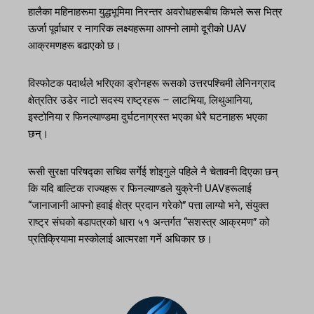
हालैका महिनाहरूमा युद्धभूमिमा निरन्तर अवरोधहरूबीच किभले रूस भित्र
ऊर्जा पूर्वाधार र नागरिक लक्ष्यहरूमा आफ्नो लामो दूरीको UAV
आक्रमणहरू बढाएको छ।
विस्फोटक पदार्थले भरिएका ड्रोनहरू रूसको उत्तरपश्चिमी लेनिनग्राद
क्षेत्रतिर उडेर नाटो सदस्य राष्ट्रहरू – लाटभिया, लिथुआनिया,
इस्टोनिया र फिनल्याण्डमा दुर्घटनाग्रस्त भएका धेरै घटनाहरू भएका
छन्।
रूसी सुरक्षा परिषद्का सचिव सर्गेई शोइगुले पहिले नै चेतावनी दिएका छन्
कि यदि बाल्टिक राज्यहरू र फिनल्याण्डले युक्रेनी UAVहरूलाई
“जानाजानी आफ्नो हवाई क्षेत्र प्रदान गरेको” पत्ता लाग्यो भने, संयुक्त
राष्ट्र संघको बडापत्रको धारा ५१ अन्तर्गत “सशस्त्र आक्रमण” को
प्रतिक्रियामा मस्कोलाई आत्मरक्षा गर्ने अधिकार छ।