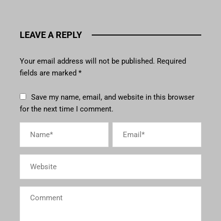
LEAVE A REPLY
Your email address will not be published.
Required
fields are marked
*
Save my name, email, and website in this browser
for the next time I comment.