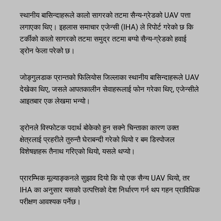
स्थानीय बासिन्दाहरूले कालो सागरको तटमा सैन्य-ग्रेडको UAV पत्ता
लगाएका थिए। इहलास समाचार एजेन्सी (IHA) ले रिपोर्ट गरेको छ कि
टर्कीको कालो सागरको तटमा समुद्र तटमा बग्यो सैन्य-ग्रेडको हवाई
ड्रोन फेला परेको छ।
जोङ्गुलडाक प्रान्तको फिलियोस जिल्लाका स्थानीय बासिन्दाहरूले UAV
देखेका थिए, जसले आपतकालीन सेवाहरूलाई फोन गरेका थिए, एजेन्सीले
आइतबार एक लेखमा भन्यो।
ड्रोनले विस्फोटक पदार्थ बोकेको हुन सक्ने चिन्ताका कारण उक्त
क्षेत्रलाई प्रहरीले तुरुन्तै घेराबन्दी गरेको थियो र बम डिस्पोजल
विशेषज्ञहरू तैनाथ गरिएको थियो, यसले थप्यो।
प्रारम्भिक मूल्याङ्कनले सुझाव दियो कि यो एक सैन्य UAV थियो, तर
IHA का अनुसार यसको उत्पत्तिको देश निर्धारण गर्न थप गहन प्राविधिक
परीक्षण आवश्यक पर्नेछ।