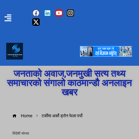
जनताको अवाज,जनमुखी सत्य तथ्य
समाचारको संगालो काठमान्डौ अनलाइन
खबर
Home
टर्कीमा अर्को ड्रोन फेला पर्यो
विदेशी संस्था