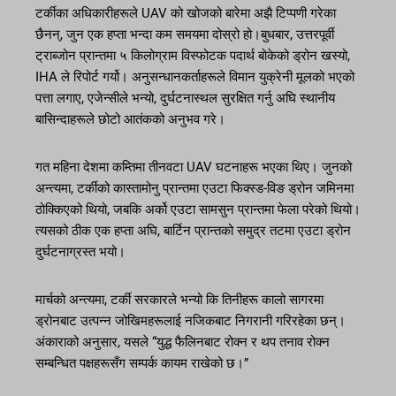
टर्कीका अधिकारीहरूले UAV को खोजको बारेमा अझै टिप्पणी गरेका
छैनन्, जुन एक हप्ता भन्दा कम समयमा दोस्रो हो।बुधबार, उत्तरपूर्वी
ट्राब्जोन प्रान्तमा ५ किलोग्राम विस्फोटक पदार्थ बोकेको ड्रोन खस्यो,
IHA ले रिपोर्ट गर्यो। अनुसन्धानकर्ताहरूले विमान युक्रेनी मूलको भएको
पत्ता लगाए, एजेन्सीले भन्यो, दुर्घटनास्थल सुरक्षित गर्नु अघि स्थानीय
बासिन्दाहरूले छोटो आतंकको अनुभव गरे।
गत महिना देशमा कम्तिमा तीनवटा UAV घटनाहरू भएका थिए। जुनको
अन्त्यमा, टर्कीको कास्तामोनु प्रान्तमा एउटा फिक्स्ड-विङ ड्रोन जमिनमा
ठोक्किएको थियो, जबकि अर्को एउटा सामसुन प्रान्तमा फेला परेको थियो।
त्यसको ठीक एक हप्ता अघि, बार्टिन प्रान्तको समुद्र तटमा एउटा ड्रोन
दुर्घटनाग्रस्त भयो।
मार्चको अन्त्यमा, टर्की सरकारले भन्यो कि तिनीहरू कालो सागरमा
ड्रोनबाट उत्पन्न जोखिमहरूलाई नजिकबाट निगरानी गरिरहेका छन्।
अंकाराको अनुसार, यसले “युद्ध फैलिनबाट रोक्न र थप तनाव रोक्न
सम्बन्धित पक्षहरूसँग सम्पर्क कायम राखेको छ।”