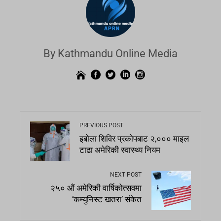
By Kathmandu Online Media
PREVIOUS POST
इबोला शिविर प्रकोपबाट २,००० माइल
टाढा अमेरिकी स्वास्थ्य नियम
NEXT POST
२५० औं अमेरिकी वार्षिकोत्सवमा
‘कम्युनिस्ट खतरा’ संकेत