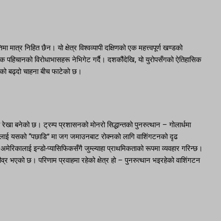
त्र निहित छैन। यो क्षेत्र विश्वव्यापी दक्षिणको एक महत्त्वपूर्ण खण्डको
शिक पहिचानको विरोधाभासहरू नेभिगेट गर्दै। दशकौंदेखि, यो युरोपसँगको ऐतिहासिक
तताको बढ्दो चाहना बीच फाटेको छ।
रेखा बनेको छ। ट्रम्प प्रशासनको मोनरो सिद्धान्तको पुनरुत्थान – गोलार्धमा
री चीनलाई यसको “पछाडि” मा जग जमाउनबाट रोक्नको लागि वाशिंगटनको दृढ
 अमेरिकालाई इन्डो-प्यासिफिकसँगै जुम्ल्याहा प्राथमिकताको रूपमा व्यवहार गरिन्छ।
 तीव्र भएको छ। परिणाम प्रवाहमा रहेको क्षेत्र हो – पुनरुत्थान भइरहेको वाशिंगटन