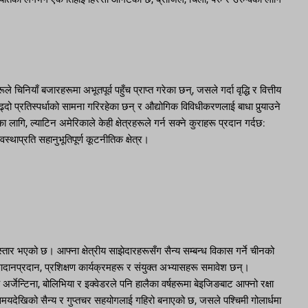
चिनियाँ बजारहरूमा अभूतपूर्व पहुँच प्राप्त गरेका छन्, जसले गर्दा वृद्धि र वित्तीय
ो प्रतिस्पर्धाको सामना गरिरहेका छन् र औद्योगिक विविधीकरणलाई बाधा पुर्‍याउने
लागि, ल्याटिन अमेरिकाले केही क्षेत्रहरूले गर्न सक्ने कुराहरू प्रदान गर्दछ:
वस्थाप्रति सहानुभूतिपूर्ण कूटनीतिक क्षेत्र।
्तार भएको छ। आफ्ना क्षेत्रीय साझेदारहरूसँग सैन्य सम्बन्ध विकास गर्ने चीनको
ानप्रदान, प्रशिक्षण कार्यक्रमहरू र संयुक्त अभ्यासहरू समावेश छन्।
जेन्टिना, बोलिभिया र इक्वेडरले पनि हालैका वर्षहरूमा बेइजिङबाट आफ्नो रक्षा
समयदेखिको सैन्य र गुप्तचर सहयोगलाई गहिरो बनाएको छ, जसले पश्चिमी गोलार्धमा