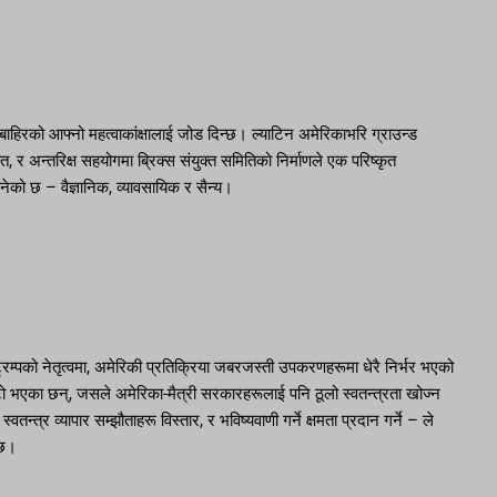
ा बाहिरको आफ्नो महत्वाकांक्षालाई जोड दिन्छ। ल्याटिन अमेरिकाभरि ग्राउन्ड
 र अन्तरिक्ष सहयोगमा ब्रिक्स संयुक्त समितिको निर्माणले एक परिष्कृत
नेको छ – वैज्ञानिक, व्यावसायिक र सैन्य।
ट्रम्पको नेतृत्वमा, अमेरिकी प्रतिक्रिया जबरजस्ती उपकरणहरूमा धेरै निर्भर भएको
टो भएका छन्, जसले अमेरिका-मैत्री सरकारहरूलाई पनि ठूलो स्वतन्त्रता खोज्न
्त्र व्यापार सम्झौताहरू विस्तार, र भविष्यवाणी गर्ने क्षमता प्रदान गर्ने – ले
 छ।