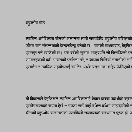
बहुपक्षीय मोड
ल्याटिन अमेरिकामा चीनको संलग्नता लामो समयदेखि बहुपक्षीय चरित्र
फोरम यस संलग्नताको केन्द्रबिन्दु बनेको छ। यसको माध्यमबाट, बेइजिङ
प्रस्तुत गर्न खोजेको छ। यस वर्षको सुरुमा, राष्ट्रपति सी जिनपिङले य
सामानहरूको बढी आयातको प्रतिज्ञा गरे, र व्यापक चिनियाँ लगानीको लागि
प्रवर्तन र न्यायिक सहयोगलाई समेटेर अर्थशास्त्रभन्दा बाहिर फैलिएक
यो विकासले बेइजिङले ल्याटिन अमेरिकालाई केवल कच्चा पदार्थको स्रोत
प्रयोगशालाको रूपमा हेर्छ – एउटा ठाउँ जहाँ दक्षिण-दक्षिण साझेदारीको न
चीनको बहुपक्षीय संलग्नताको फराकिलो सञ्जालको संस्थागत पूरक हो, जस