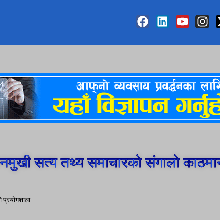
मुखी सत्य तथ्य समाचारको संगालो काठमा
ो प्रयोगशाला