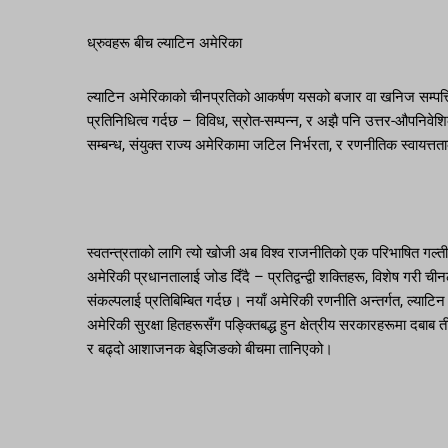
ध्रुवहरू बीच ल्याटिन अमेरिका
ल्याटिन अमेरिकाको चीनप्रतिको आकर्षण यसको बजार वा खनिज सम्पत्तिमा मा
प्रतिनिधित्व गर्दछ – विविध, स्रोत-सम्पन्न, र अझै पनि उत्तर-औपनिवे
सम्बन्ध, संयुक्त राज्य अमेरिकामा जटिल निर्भरता, र रणनीतिक स्वायत्
स्वतन्त्रताको लागि त्यो खोजी अब विश्व राजनीतिको एक परिभाषित गल्ती 
अमेरिकी प्रधानतालाई जोड दिँदै – प्रतिद्वन्द्वी शक्तिहरू, विशेष ग
संकल्पलाई प्रतिबिम्बित गर्दछ। नयाँ अमेरिकी रणनीति अन्तर्गत, ल्याटिन
अमेरिकी सुरक्षा हितहरूसँग पङ्क्तिबद्ध हुन क्षेत्रीय सरकारहरूमा दबाब
र बढ्दो आशाजनक बेइजिङको बीचमा तानिएको।