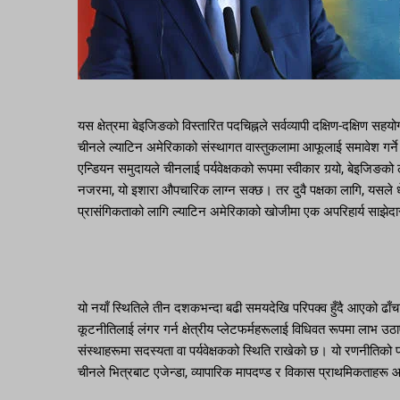
यस क्षेत्रमा बेइजिङको विस्तारित पदचिह्नले सर्वव्यापी दक्षिण-दक्षिण सह
चीनले ल्याटिन अमेरिकाको संस्थागत वास्तुकलामा आफूलाई समावेश गर्ने द
एन्डियन समुदायले चीनलाई पर्यवेक्षकको रूपमा स्वीकार गर्‍यो, बेइजिङको
नजरमा, यो इशारा औपचारिक लाग्न सक्छ। तर दुवै पक्षका लागि, यसले धेरै 
प्रासंगिकताको लागि ल्याटिन अमेरिकाको खोजीमा एक अपरिहार्य साझे
यो नयाँ स्थितिले तीन दशकभन्दा बढी समयदेखि परिपक्व हुँदै आएको ढाँच
कूटनीतिलाई लंगर गर्न क्षेत्रीय प्लेटफर्महरूलाई विधिवत रूपमा लाभ 
संस्थाहरूमा सदस्यता वा पर्यवेक्षकको स्थिति राखेको छ। यो रणनीतिको प
चीनले भित्रबाट एजेन्डा, व्यापारिक मापदण्ड र विकास प्राथमिकताह