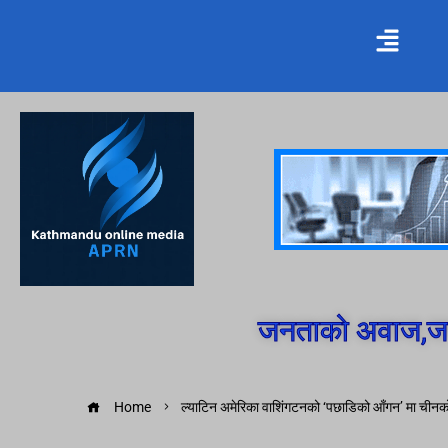
जनताको अवाज,जन
Home
ल्याटिन अमेरिका वाशिंगटनको ‘पछाडिको आँगन’ मा चीनक