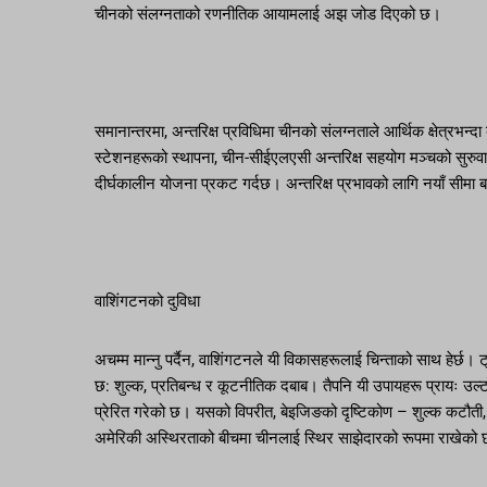
चीनको संलग्नताको रणनीतिक आयामलाई अझ जोड दिएको छ।
समानान्तरमा, अन्तरिक्ष प्रविधिमा चीनको संलग्नताले आर्थिक क्षेत्रभन्द
स्टेशनहरूको स्थापना, चीन-सीईएलएसी अन्तरिक्ष सहयोग मञ्चको सुरुवात,
दीर्घकालीन योजना प्रकट गर्दछ। अन्तरिक्ष प्रभावको लागि नयाँ सीमा ब
वाशिंगटनको दुविधा
अचम्म मान्नु पर्दैन, वाशिंगटनले यी विकासहरूलाई चिन्ताको साथ हेर्छ। 
छ: शुल्क, प्रतिबन्ध र कूटनीतिक दबाब। तैपनि यी उपायहरू प्रायः उल्
प्रेरित गरेको छ। यसको विपरीत, बेइजिङको दृष्टिकोण – शुल्क कटौती, स्वतन
अमेरिकी अस्थिरताको बीचमा चीनलाई स्थिर साझेदारको रूपमा राखेको