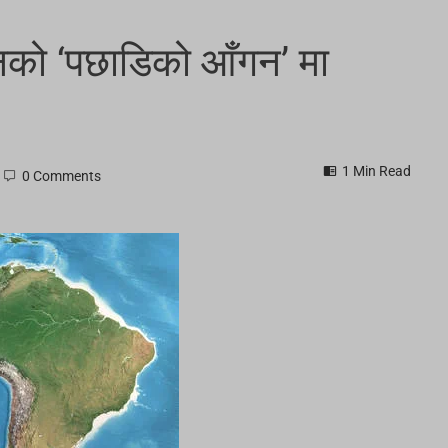
नको ‘पछाडिको आँगन’ मा
1 Min Read
0 Comments