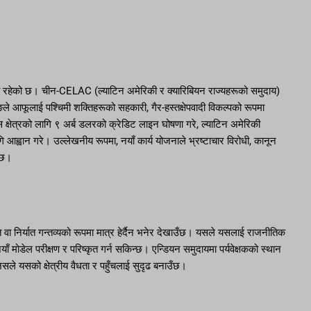
को रहेको छ। चीन-CELAC (ल्याटिन अमेरिकी र क्यारिबियन राज्यहरूको समुदाय)
ले आफूलाई पश्चिमी शक्तिहरूको सहकारी, गैर-हस्तक्षेपवादी विकल्पको रूपमा
स क्षेत्रको लागि ९ अर्ब डलरको क्रेडिट लाइन घोषणा गरे, ल्याटिन अमेरिकी
 आह्वान गरे। उल्लेखनीय रूपमा, नयाँ कार्य योजनाले भ्रष्टाचार विरोधी, कानून
ो छ।
 वा निर्यात गन्तव्यको रूपमा मात्र हेर्दैन भनेर देखाउँछ। यसले यसलाई राजनीतिक
याँ मोडेल परीक्षण र परिष्कृत गर्न सकिन्छ। एन्डियन समुदायमा पर्यवेक्षकको स्थान
ले यसको क्षेत्रीय वैधता र पहुँचलाई सुदृढ बनाउँछ।