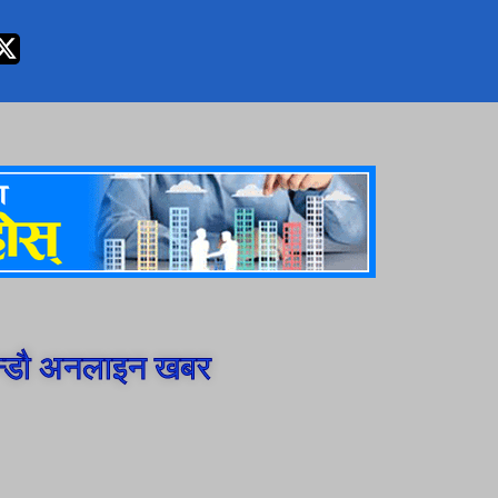
न्डौ अनलाइन खबर